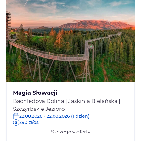
Magia Słowacji
Bachledova Dolina | Jaskinia Bielańska |
Szczyrbskie Jezioro
22.08.2026 - 22.08.2026 (1 dzień)
290 zł/os.
Szczegóły oferty