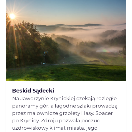
Beskid Sądecki
Na Jaworzynie Krynickiej czekają rozległe
panoramy gór, a łagodne szlaki prowadzą
przez malownicze grzbiety i lasy. Spacer
po Krynicy-Zdroju pozwala poczuć
uzdrowiskowy klimat miasta, jego