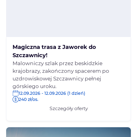
Magiczna trasa z Jaworek do
Szczawnicy!
Malowniczy szlak przez beskidzkie
krajobrazy, zakończony spacerem po
uzdrowiskowej Szczawnicy pełnej
górskiego uroku.
12.09.2026 - 12.09.2026 (1 dzień)
240 zł/os.
Szczegóły oferty