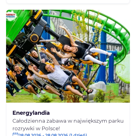
Energylandia
Całodzienna zabawa w największym parku
rozrywki w Polsce!
28.08.2026 - 28.08.2026 (1 dzień)