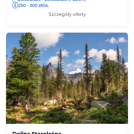
250 - 300 zł/os.
Szczegóły oferty