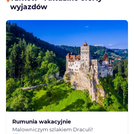
wyjazdów
Rumunia wakacyjnie
Malowniczym szlakiem Draculi!