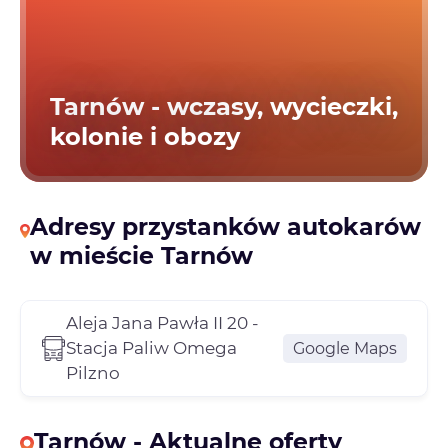
Tarnów - wczasy, wycieczki,
kolonie i obozy
Adresy przystanków autokarów
w mieście Tarnów
Aleja Jana Pawła II 20 -
Stacja Paliw Omega
Google Maps
Pilzno
Tarnów - Aktualne oferty