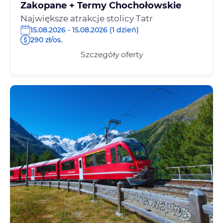
Zakopane + Termy Chochołowskie
Największe atrakcje stolicy Tatr
15.08.2026 - 15.08.2026 (1 dzień)
290 zł/os.
Szczegóły oferty