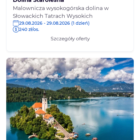
Dolina Staroleśna
Malownicza wysokogórska dolina w
Słowackich Tatrach Wysokich
29.08.2026 - 29.08.2026 (1 dzień)
240 zł/os.
Szczegóły oferty