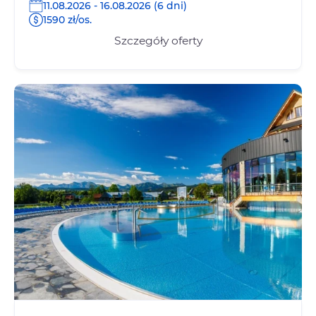
11.08.2026 - 16.08.2026 (6 dni)
1590 zł/os.
Szczegóły oferty