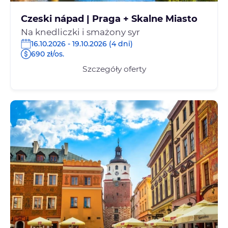
Czeski nápad | Praga + Skalne Miasto
Na knedliczki i smażony syr
16.10.2026 - 19.10.2026 (4 dni)
690 zł/os.
Szczegóły oferty