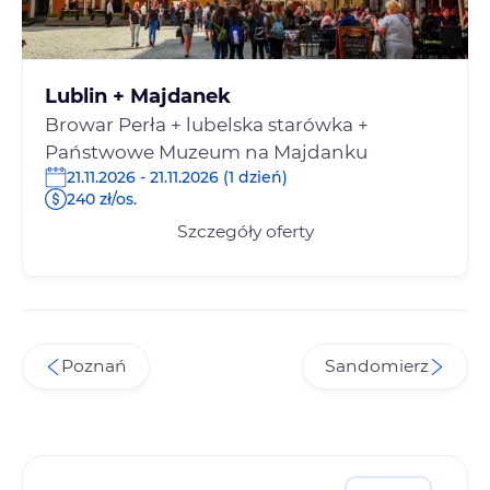
Lublin + Majdanek
Browar Perła + lubelska starówka +
Państwowe Muzeum na Majdanku
21.11.2026 - 21.11.2026 (1 dzień)
240 zł/os.
Szczegóły oferty
Poznań
Sandomierz