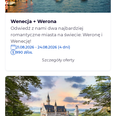
Wenecja + Werona
Odwiedź z nami dwa najbardziej
romantyczne miasta na świecie: Weronę i
Wenecję!
21.08.2026 - 24.08.2026 (4 dni)
990 zł/os.
Szczegóły oferty