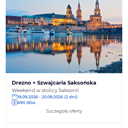
Drezno + Szwajcaria Saksońska
Weekend w stolicy Saksonii
19.09.2026 - 20.09.2026 (2 dni)
690 zł/os.
Szczegóły oferty