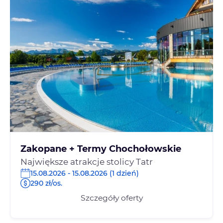
Zakopane + Termy Chochołowskie
Największe atrakcje stolicy Tatr
15.08.2026 - 15.08.2026 (1 dzień)
290 zł/os.
Szczegóły oferty