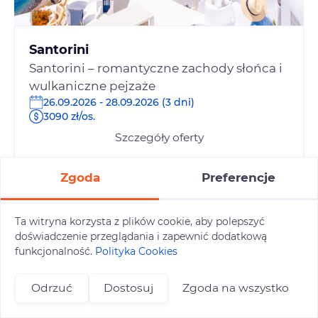
Santorini
Santorini – romantyczne zachody słońca i
wulkaniczne pejzaże
26.09.2026 - 28.09.2026 (3 dni)
3090 zł/os.
Szczegóły oferty
Zgoda
Preferencje
Ta witryna korzysta z plików cookie, aby polepszyć
doświadczenie przeglądania i zapewnić dodatkową
funkcjonalność.
Polityka Cookies
Odrzuć
Dostosuj
Zgoda na wszystko
+48 696 809 469
zapisy@tuitam.org