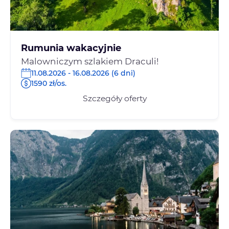
Rumunia wakacyjnie
Malowniczym szlakiem Draculi!
11.08.2026 - 16.08.2026 (6 dni)
1590 zł/os.
Szczegóły oferty