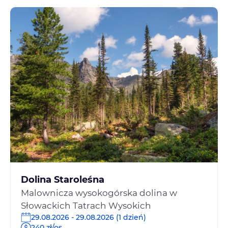
Dolina Staroleśna
Malownicza wysokogórska dolina w
Słowackich Tatrach Wysokich
29.08.2026 - 29.08.2026 (1 dzień)
240 zł/os.