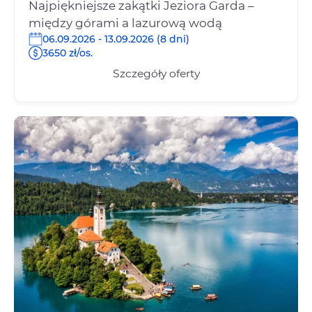
Najpiękniejsze zakątki Jeziora Garda –
między górami a lazurową wodą
06.09.2026 - 13.09.2026 (8 dni)
3650 zł/os.
Szczegóły oferty