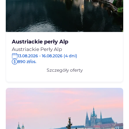
Austriackie perły Alp
Austriackie Perły Alp
13.08.2026 - 16.08.2026 (4 dni)
890 zł/os.
Szczegóły oferty