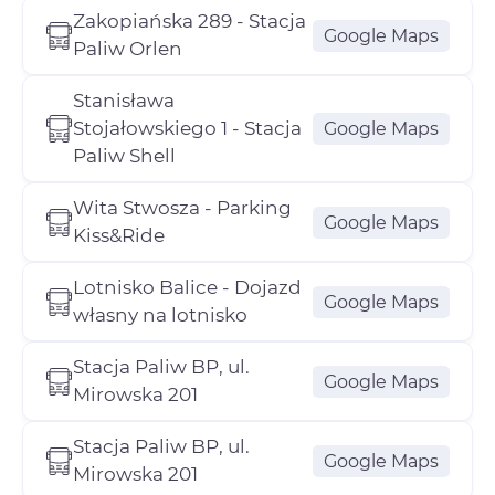
Zakopiańska 289 - Stacja
Google Maps
Paliw Orlen
Stanisława
Stojałowskiego 1 - Stacja
Google Maps
Paliw Shell
Wita Stwosza - Parking
Google Maps
Kiss&Ride
Lotnisko Balice - Dojazd
Google Maps
własny na lotnisko
Stacja Paliw BP, ul.
Google Maps
Mirowska 201
Stacja Paliw BP, ul.
Google Maps
Mirowska 201