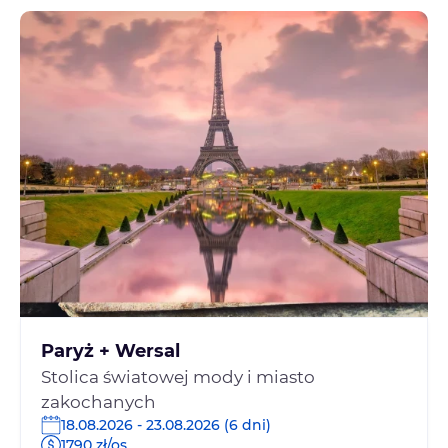
Paryż + Wersal
Stolica światowej mody i miasto
zakochanych
18.08.2026 - 23.08.2026 (6 dni)
1790 zł/os.