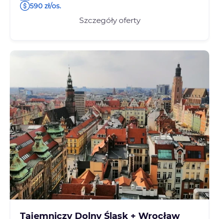
590 zł/os.
Szczegóły oferty
Tajemniczy Dolny Śląsk + Wrocław