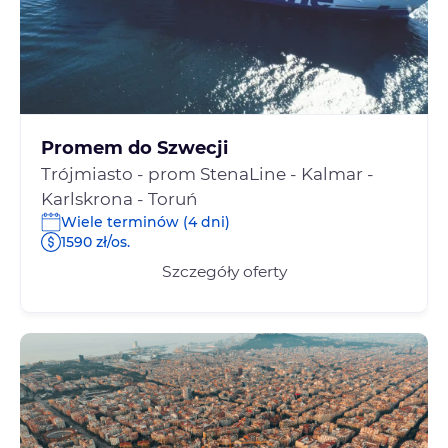
Promem do Szwecji
Trójmiasto - prom StenaLine - Kalmar -
Karlskrona - Toruń
Wiele terminów (4 dni)
1590 zł/os.
Szczegóły oferty