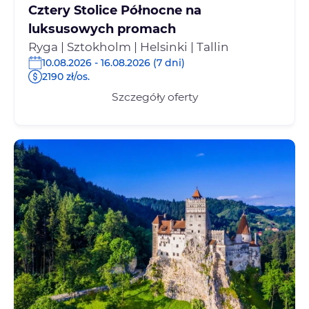
Cztery Stolice Północne na
luksusowych promach
Ryga | Sztokholm | Helsinki | Tallin
10.08.2026 - 16.08.2026 (7 dni)
2190 zł/os.
Szczegóły oferty