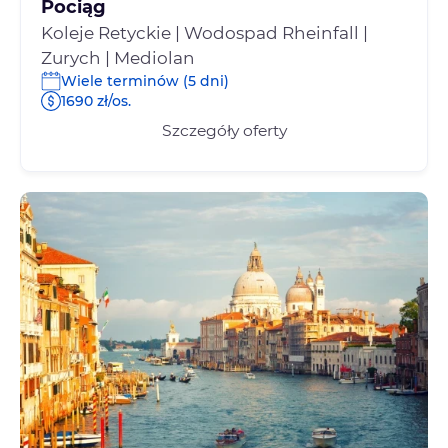
Pociąg
Koleje Retyckie | Wodospad Rheinfall |
Zurych | Mediolan
Wiele terminów (5 dni)
1690 zł/os.
Szczegóły oferty