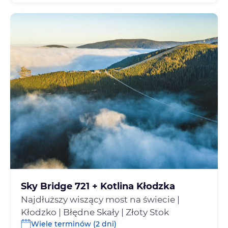
Sky Bridge 721 + Kotlina Kłodzka
Najdłuższy wiszący most na świecie |
Kłodzko | Błędne Skały | Złoty Stok
Wiele terminów (2 dni)