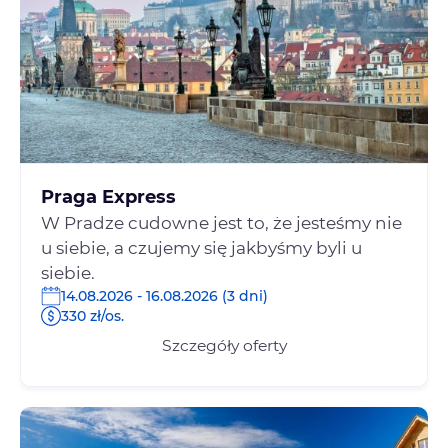
Praga Express
W Pradze cudowne jest to, że jesteśmy nie
u siebie, a czujemy się jakbyśmy byli u
siebie.
14.08.2026 - 16.08.2026 (3 dni)
330 zł/os.
Szczegóły oferty