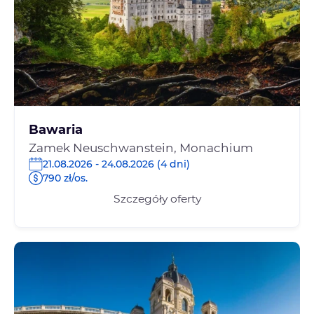
Bawaria
Zamek Neuschwanstein, Monachium
21.08.2026 - 24.08.2026 (4 dni)
790 zł/os.
Szczegóły oferty