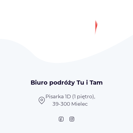
Biuro podróży Tu i Tam
Pisarka 1D (1 piętro),
39-300 Mielec