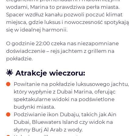
wodami, Marina to prawdziwa perła miasta.
Spacer wzdłuż kanału pozwoli poczuć klimat
miejsca, gdzie luksus i nowoczesność spotykają
się w idealnej harmonii.
O godzinie 22:00 czeka nas niezapomniane
doświadczenie – rejs jachtem z grillem na
pokładzie.
🌟 Atrakcje wieczoru:
Powitanie na pokładzie luksusowego jachtu,
który wypłynie z Dubai Marina, oferując
spektakularne widoki na podświetlone
budynki miasta.
Podziwianie ikon Dubaju, takich jak Ain
Dubai, Bluewaters Island czy widok na
słynny Burj Al Arab z wody.