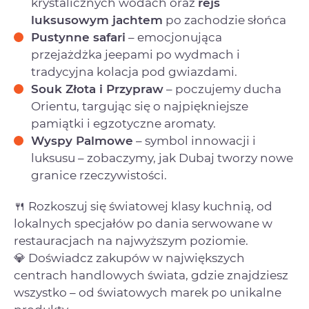
krystalicznych wodach oraz
rejs
luksusowym jachtem
po zachodzie słońca
Pustynne safari
– emocjonująca
przejażdżka jeepami po wydmach i
tradycyjna kolacja pod gwiazdami.
Souk Złota i Przypraw
– poczujemy ducha
Orientu, targując się o najpiękniejsze
pamiątki i egzotyczne aromaty.
Wyspy Palmowe
– symbol innowacji i
luksusu – zobaczymy, jak Dubaj tworzy nowe
granice rzeczywistości.
🍴 Rozkoszuj się światowej klasy kuchnią, od
lokalnych specjałów po dania serwowane w
restauracjach na najwyższym poziomie.
💎 Doświadcz zakupów w największych
centrach handlowych świata, gdzie znajdziesz
wszystko – od światowych marek po unikalne