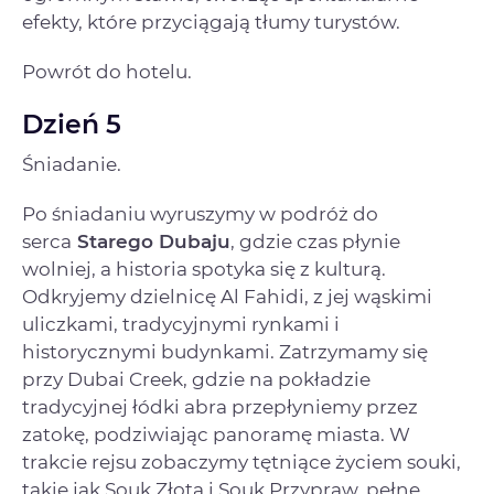
efekty, które przyciągają tłumy turystów.
Powrót do hotelu.
Dzień 5
Śniadanie.
Po śniadaniu wyruszymy w podróż do
serca
Starego Dubaju
, gdzie czas płynie
wolniej, a historia spotyka się z kulturą.
Odkryjemy dzielnicę Al Fahidi, z jej wąskimi
uliczkami, tradycyjnymi rynkami i
historycznymi budynkami. Zatrzymamy się
przy Dubai Creek, gdzie na pokładzie
tradycyjnej łódki abra przepłyniemy przez
zatokę, podziwiając panoramę miasta. W
trakcie rejsu zobaczymy tętniące życiem souki,
takie jak Souk Złota i Souk Przypraw, pełne