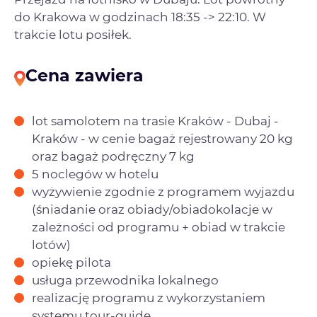
do Krakowa w godzinach 18:35 -> 22:10. W
trakcie lotu posiłek.
Cena zawiera
lot samolotem na trasie Kraków - Dubaj -
Kraków - w cenie bagaż rejestrowany 20 kg
oraz bagaż podręczny 7 kg
5 noclegów w hotelu
wyżywienie zgodnie z programem wyjazdu
(śniadanie oraz obiady/obiadokolacje w
zależności od programu + obiad w trakcie
lotów)
opiekę pilota
usługa przewodnika lokalnego
realizację programu z wykorzystaniem
systemu tour-guide