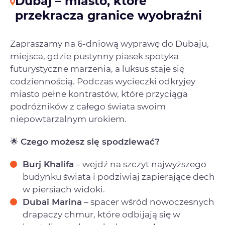
Dubaj – miasto, które
przekracza granice wyobraźni
Zapraszamy na 6-dniową wyprawę do Dubaju,
miejsca, gdzie pustynny piasek spotyka
futurystyczne marzenia, a luksus staje się
codziennością. Podczas wycieczki odkryjey
miasto pełne kontrastów, które przyciąga
podróżników z całego świata swoim
niepowtarzalnym urokiem.
🌟
Czego możesz się spodziewać?
Burj Khalifa
– wejdź na szczyt najwyższego
budynku świata i podziwiaj zapierające dech
w piersiach widoki.
Dubai Marina
– spacer wśród nowoczesnych
drapaczy chmur, które odbijają się w