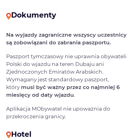
Dokumenty
Na wyjazdy zagraniczne wszyscy uczestnicy
są zobowiązani do zabrania paszportu.
Paszport tymczasowy nie uprawnia obywateli
Polski do wjazdu na teren Dubaju ani
Zjednoczonych Emiratów Arabskich.
Wymagany jest standardowy paszport,
który
musi być ważny przez co najmniej 6
miesięcy od daty wjazdu
.
Aplikacja MObywatel nie upoważnia do
przekroczenia granicy.
Hotel