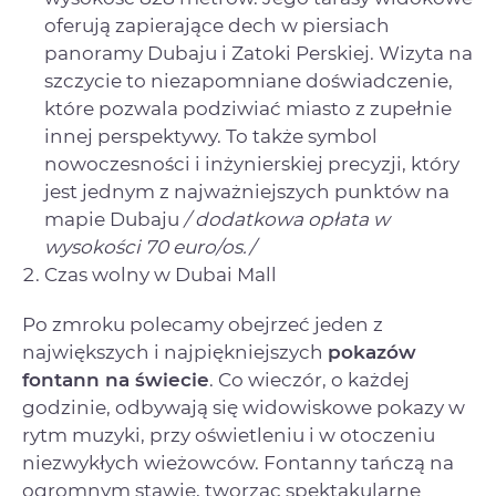
oferują zapierające dech w piersiach
panoramy Dubaju i Zatoki Perskiej. Wizyta na
szczycie to niezapomniane doświadczenie,
które pozwala podziwiać miasto z zupełnie
innej perspektywy. To także symbol
nowoczesności i inżynierskiej precyzji, który
jest jednym z najważniejszych punktów na
mapie Dubaju
/ dodatkowa opłata w
wysokości 70 euro/os./
Czas wolny w Dubai Mall
Po zmroku polecamy obejrzeć jeden z
największych i najpiękniejszych
pokazów
fontann na świecie
. Co wieczór, o każdej
godzinie, odbywają się widowiskowe pokazy w
rytm muzyki, przy oświetleniu i w otoczeniu
niezwykłych wieżowców. Fontanny tańczą na
ogromnym stawie, tworząc spektakularne