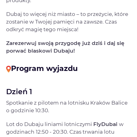
produkty.
Dubaj to więcej niż miasto – to przeżycie, które
zostanie w Twojej pamięci na zawsze. Czas
odkryć magię tego miejsca!
Zarezerwuj swoją przygodę już dziś i daj się
porwać blaskowi Dubaju!
Program wyjazdu
Dzień 1
Spotkanie z pilotem na lotnisku Kraków Balice
o godzinie 10:30.
Lot do Dubaju liniami lotniczymi
FlyDubai
w
godzinach 12:50 - 20:30. Czas trwania lotu