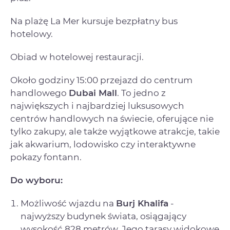
Na plażę La Mer kursuje bezpłatny bus
hotelowy.
Obiad w hotelowej restauracji.
Około godziny 15:00 przejazd do centrum
handlowego
Dubai Mall
. To jedno z
największych i najbardziej luksusowych
centrów handlowych na świecie, oferujące nie
tylko zakupy, ale także wyjątkowe atrakcje, takie
jak akwarium, lodowisko czy interaktywne
pokazy fontann.
Do wyboru:
Możliwość wjazdu na
Burj Khalifa
-
najwyższy budynek świata, osiągający
wysokość 828 metrów. Jego tarasy widokowe