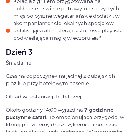
Kolacja z grillem przygotowana na
pokładzie – świeże potrawy, od soczystych
mięs po pyszne wegetariańskie dodatki, w
akompaniamencie lokalnych specjałów.
Relaksująca atmosfera, nastrojowa playlista
podkreślająca magię wieczoru 🛥️🌌
Dzień 3
Śniadanie.
Czas na odpoczynek na jednej z dubajskich
plaż lub przy hotelowym basenie.
Obiad w restauracji hotelowej.
Około godziny 14:00 wyjazd na
7
-godzinne
pustynne safari.
To emocjonująca przygoda, w
której poczujemy dreszczyk emocji podczas