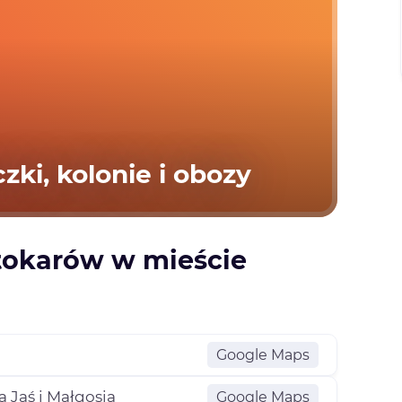
ki, kolonie i obozy
tokarów w mieście
Google Maps
 Jaś i Małgosia
Google Maps