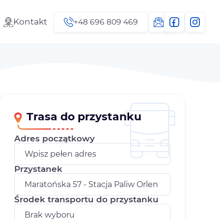
Kontakt
+48 696 809 469
Trasa do przystanku
Adres początkowy
Przystanek
Środek transportu do przystanku