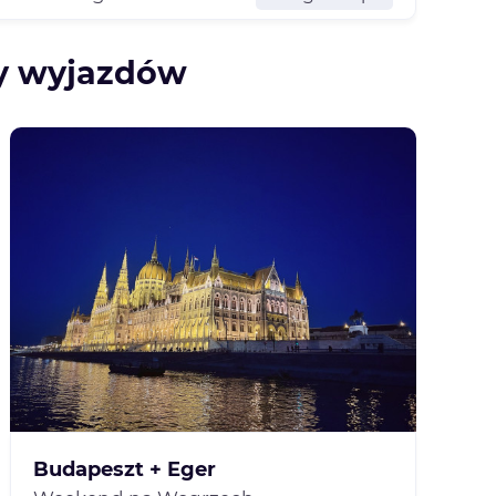
ty wyjazdów
Budapeszt + Eger