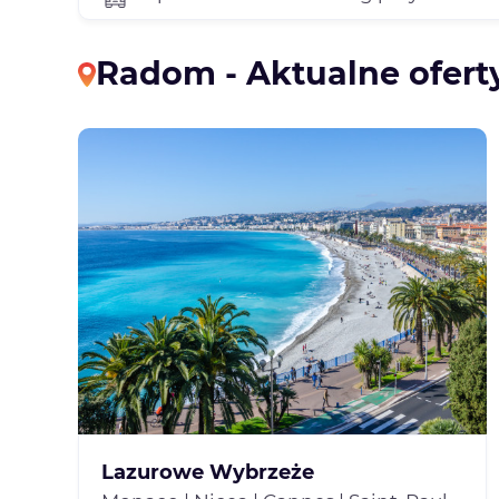
Radom - Aktualne ofer
Lazurowe Wybrzeże