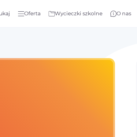
ukaj
Oferta
Wycieczki szkolne
O nas