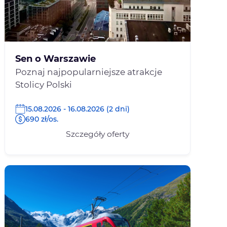
Sen o Warszawie
Poznaj najpopularniejsze atrakcje
Stolicy Polski
15.08.2026 - 16.08.2026 (2 dni)
690 zł/os.
Szczegóły oferty