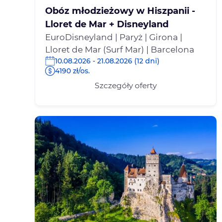
Obóz młodzieżowy w Hiszpanii -
Lloret de Mar + Disneyland
EuroDisneyland | Paryż | Girona |
Lloret de Mar (Surf Mar) | Barcelona
10.08.2026 - 21.08.2026 (12 dni)
4190 zł/os.
Szczegóły oferty