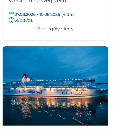
Weekend na Węgrzech
07.08.2026 - 10.08.2026 (4 dni)
690 zł/os.
Szczegóły oferty