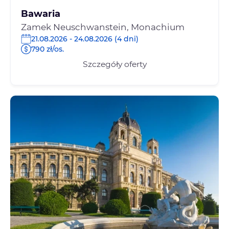
Bawaria
Zamek Neuschwanstein, Monachium
21.08.2026 - 24.08.2026 (4 dni)
790 zł/os.
Szczegóły oferty