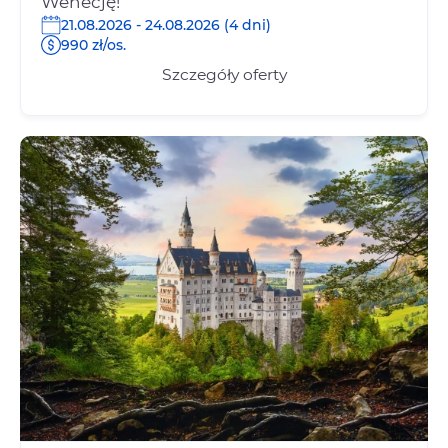
Wenecję!
21.08.2026 - 24.08.2026 (4 dni)
990 zł/os.
Szczegóły oferty