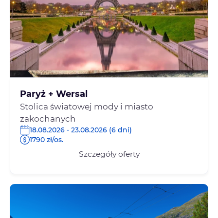
Paryż + Wersal
Stolica światowej mody i miasto
zakochanych
18.08.2026 - 23.08.2026 (6 dni)
1790 zł/os.
Szczegóły oferty