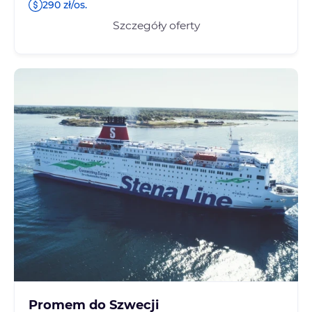
290 zł/os.
Szczegóły oferty
Promem do Szwecji