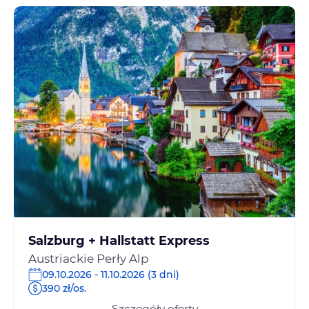
Salzburg + Hallstatt Express
Austriackie Perły Alp
09.10.2026 - 11.10.2026 (3 dni)
390 zł/os.
Szczegóły oferty