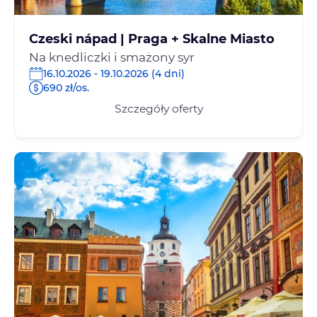
Czeski nápad | Praga + Skalne Miasto
Na knedliczki i smażony syr
16.10.2026 - 19.10.2026 (4 dni)
690 zł/os.
Szczegóły oferty