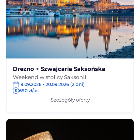
Drezno + Szwajcaria Saksońska
Weekend w stolicy Saksonii
19.09.2026 - 20.09.2026 (2 dni)
690 zł/os.
Szczegóły oferty