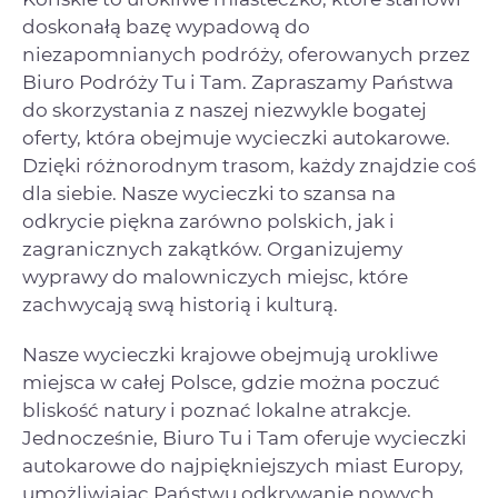
doskonałą bazę wypadową do
niezapomnianych podróży, oferowanych przez
Biuro Podróży Tu i Tam. Zapraszamy Państwa
do skorzystania z naszej niezwykle bogatej
oferty, która obejmuje wycieczki autokarowe.
Dzięki różnorodnym trasom, każdy znajdzie coś
dla siebie. Nasze wycieczki to szansa na
odkrycie piękna zarówno polskich, jak i
zagranicznych zakątków. Organizujemy
wyprawy do malowniczych miejsc, które
zachwycają swą historią i kulturą.
Nasze wycieczki krajowe obejmują urokliwe
miejsca w całej Polsce, gdzie można poczuć
bliskość natury i poznać lokalne atrakcje.
Jednocześnie, Biuro Tu i Tam oferuje wycieczki
autokarowe do najpiękniejszych miast Europy,
umożliwiając Państwu odkrywanie nowych