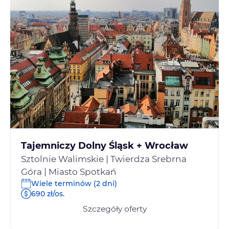
Tajemniczy Dolny Śląsk + Wrocław
Sztolnie Walimskie | Twierdza Srebrna
Góra | Miasto Spotkań
Wiele terminów (2 dni)
690 zł/os.
Szczegóły oferty