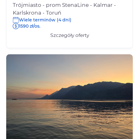
Trójmiasto - prom StenaLine - Kalmar -
Karlskrona - Toruń
Wiele terminów (4 dni)
1590 zł/os.
Szczegóły oferty