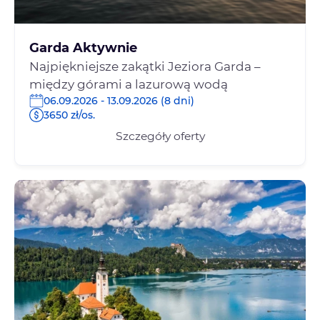
Garda Aktywnie
Najpiękniejsze zakątki Jeziora Garda –
między górami a lazurową wodą
06.09.2026 - 13.09.2026 (8 dni)
3650 zł/os.
Szczegóły oferty