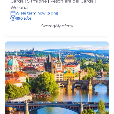
Garda | Sirmione | Peschiera del Garda |
Werona
Wiele terminów (5 dni)
1190 zł/os.
Szczegóły oferty