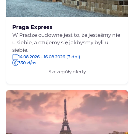
Praga Express
W Pradze cudowne jest to, że jesteśmy nie
u siebie, a czujemy się jakbyśmy byli u
siebie.
14.08.2026 - 16.08.2026 (3 dni)
330 zł/os.
Szczegóły oferty