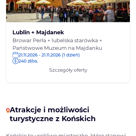
Lublin + Majdanek
Browar Perła + lubelska starówka +
Państwowe Muzeum na Majdanku
21.11.2026 - 21.11.2026 (1 dzień)
240 zł/os.
Szczegóły oferty
Atrakcje i możliwości
turystyczne z Końskich
Końskie to urokliwe miasteczko, które stanowi