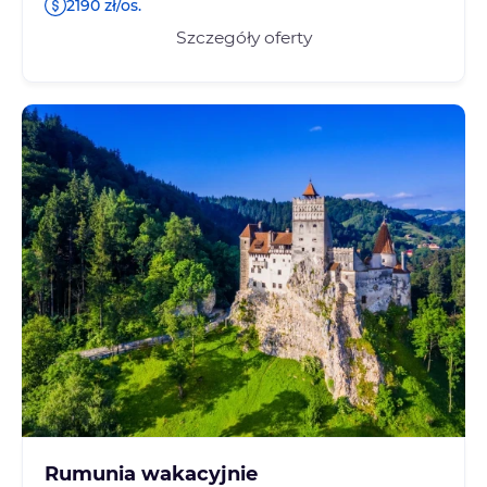
2190 zł/os.
Szczegóły oferty
Rumunia wakacyjnie