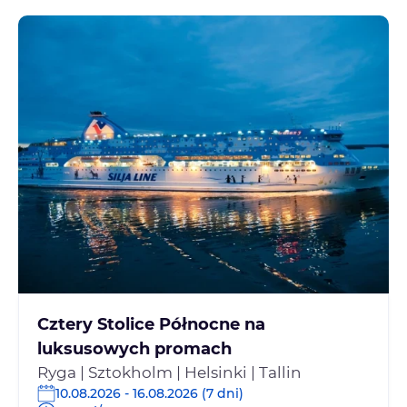
Cztery Stolice Północne na
luksusowych promach
Ryga | Sztokholm | Helsinki | Tallin
10.08.2026 - 16.08.2026 (7 dni)