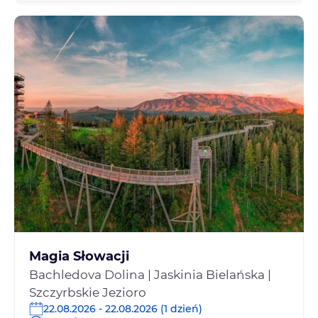
Magia Słowacji
Bachledova Dolina | Jaskinia Bielańska |
Szczyrbskie Jezioro
22.08.2026 - 22.08.2026 (1 dzień)