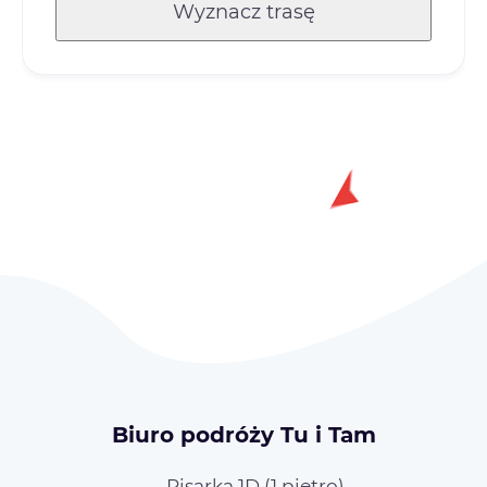
Wyznacz trasę
Biuro podróży Tu i Tam
Pisarka 1D (1 piętro),