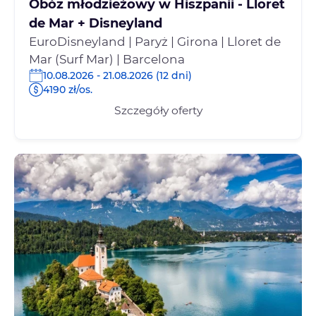
Obóz młodzieżowy w Hiszpanii - Lloret
de Mar + Disneyland
EuroDisneyland | Paryż | Girona | Lloret de
Mar (Surf Mar) | Barcelona
10.08.2026 - 21.08.2026 (12 dni)
4190 zł/os.
Szczegóły oferty