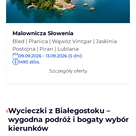
Malownicza Słowenia
Bled | Planica | Wąwóz Vintgar | Jaskinia
Postojna | Piran | Lublana
09.09.2026 - 13.09.2026 (5 dni)
1490 zł/os.
Szczegóły oferty
Wycieczki z Białegostoku –
wygodna podróż i bogaty wybór
kierunków