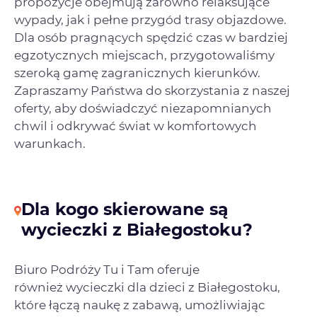
propozycje obejmują zarówno relaksujące
wypady, jak i pełne przygód trasy objazdowe.
Dla osób pragnących spędzić czas w bardziej
egzotycznych miejscach, przygotowaliśmy
szeroką gamę zagranicznych kierunków.
Zapraszamy Państwa do skorzystania z naszej
oferty, aby doświadczyć niezapomnianych
chwil i odkrywać świat w komfortowych
warunkach.
Dla kogo skierowane są
wycieczki z Białegostoku?
Biuro Podróży Tu i Tam oferuje
również wycieczki dla dzieci z Białegostoku,
które łączą naukę z zabawą, umożliwiając