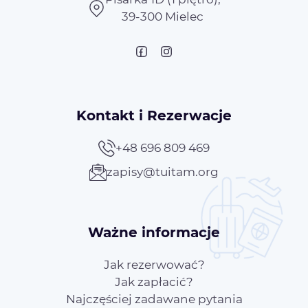
39-300 Mielec
Kontakt i Rezerwacje
+48 696 809 469
zapisy@tuitam.org
Ważne informacje
Jak rezerwować?
Jak zapłacić?
Najczęściej zadawane pytania