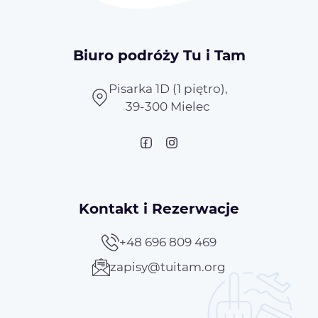
Biuro podróży Tu i Tam
Pisarka 1D (1 piętro),
39-300 Mielec
Kontakt i Rezerwacje
+48 696 809 469
zapisy@tuitam.org