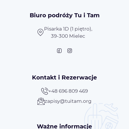
Biuro podróży Tu i Tam
Pisarka 1D (1 piętro),
39-300 Mielec
Kontakt i Rezerwacje
+48 696 809 469
zapisy@tuitam.org
Ważne informacje