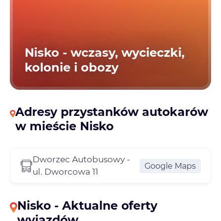
Nisko - wczasy, wycieczki,
kolonie i obozy
Adresy przystanków autokarów
w mieście Nisko
Dworzec Autobusowy -
Google Maps
ul. Dworcowa 11
Nisko - Aktualne oferty
wyjazdów