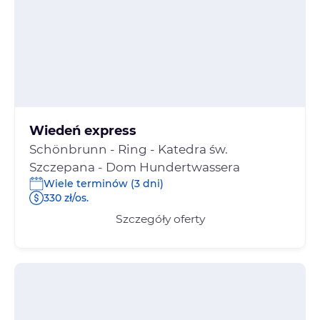
Wiedeń express
Schönbrunn - Ring - Katedra św.
Szczepana - Dom Hundertwassera
Wiele terminów (3 dni)
330 zł/os.
Szczegóły oferty