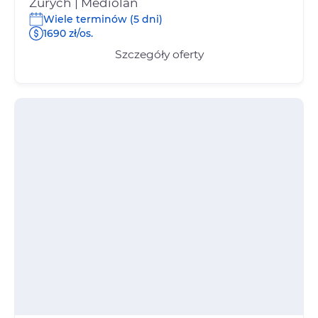
Zurych | Mediolan
Wiele terminów (5 dni)
1690 zł/os.
Szczegóły oferty