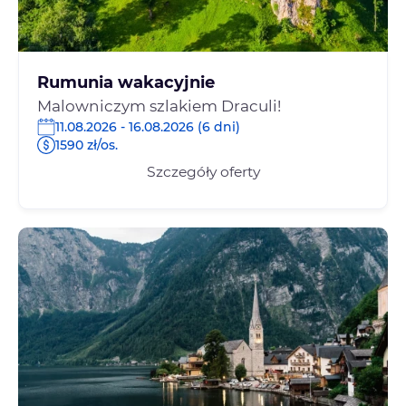
Rumunia wakacyjnie
Malowniczym szlakiem Draculi!
11.08.2026 - 16.08.2026 (6 dni)
1590 zł/os.
Szczegóły oferty