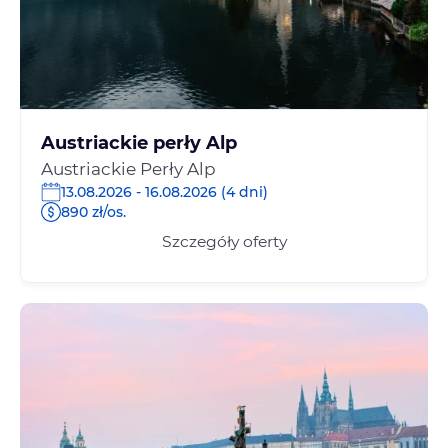
Austriackie perły Alp
Austriackie Perły Alp
13.08.2026 - 16.08.2026 (4 dni)
890 zł/os.
Szczegóły oferty