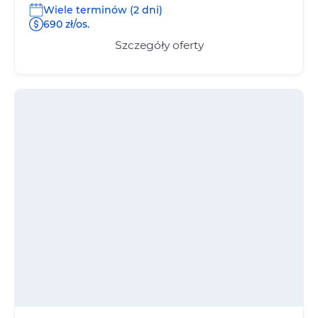
Wiele terminów (2 dni)
690 zł/os.
Szczegóły oferty