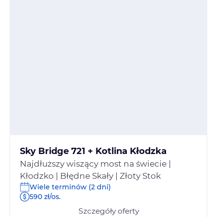
Sky Bridge 721 + Kotlina Kłodzka
Najdłuższy wiszący most na świecie |
Kłodzko | Błędne Skały | Złoty Stok
Wiele terminów (2 dni)
590 zł/os.
Szczegóły oferty