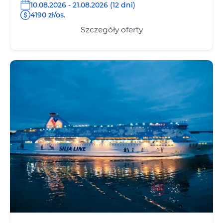
10.08.2026 - 21.08.2026 (12 dni)
4190 zł/os.
Szczegóły oferty