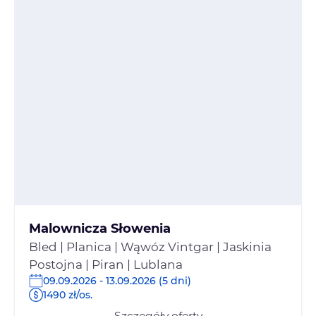
Malownicza Słowenia
Bled | Planica | Wąwóz Vintgar | Jaskinia
Postojna | Piran | Lublana
09.09.2026 - 13.09.2026 (5 dni)
1490 zł/os.
Szczegóły oferty