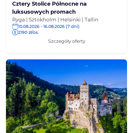
Cztery Stolice Północne na
luksusowych promach
Ryga | Sztokholm | Helsinki | Tallin
10.08.2026 - 16.08.2026 (7 dni)
2190 zł/os.
Szczegóły oferty