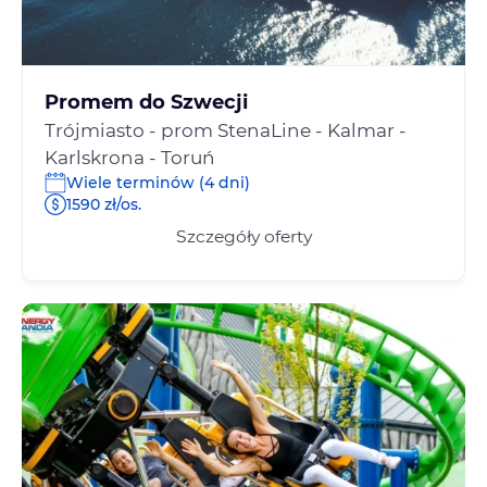
Promem do Szwecji
Trójmiasto - prom StenaLine - Kalmar -
Karlskrona - Toruń
Wiele terminów (4 dni)
1590 zł/os.
Szczegóły oferty