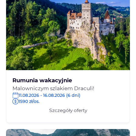
Rumunia wakacyjnie
Malowniczym szlakiem Draculi!
11.08.2026 - 16.08.2026 (6 dni)
1590 zł/os.
Szczegóły oferty