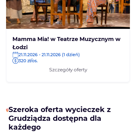
Mamma Mia! w Teatrze Muzycznym w
Łodzi
21.11.2026 - 21.11.2026 (1 dzień)
320 zł/os.
Szczegóły oferty
Szeroka oferta wycieczek z
Grudziądza dostępna dla
każdego