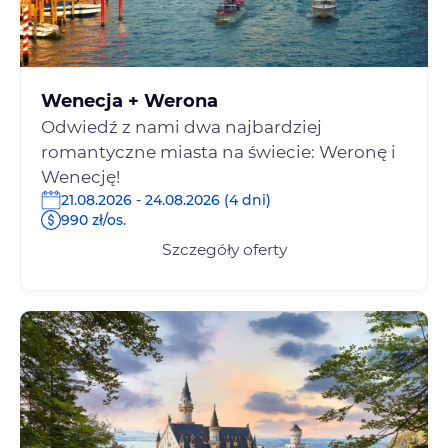
Wenecja + Werona
Odwiedź z nami dwa najbardziej
romantyczne miasta na świecie: Weronę i
Wenecję!
21.08.2026 - 24.08.2026 (4 dni)
990 zł/os.
Szczegóły oferty