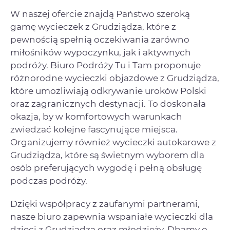
W naszej ofercie znajdą Państwo szeroką
gamę wycieczek z Grudziądza, które z
pewnością spełnią oczekiwania zarówno
miłośników wypoczynku, jak i aktywnych
podróży. Biuro Podróży Tu i Tam proponuje
różnorodne wycieczki objazdowe z Grudziądza,
które umożliwiają odkrywanie uroków Polski
oraz zagranicznych destynacji. To doskonała
okazja, by w komfortowych warunkach
zwiedzać kolejne fascynujące miejsca.
Organizujemy również wycieczki autokarowe z
Grudziądza, które są świetnym wyborem dla
osób preferujących wygodę i pełną obsługę
podczas podróży.
Dzięki współpracy z zaufanymi partnerami,
nasze biuro zapewnia wspaniałe wycieczki dla
dzieci z Grudziądza oraz młodzieży. Dbamy o