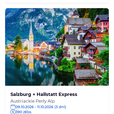
Salzburg + Hallstatt Express
Austriackie Perły Alp
09.10.2026 - 11.10.2026 (3 dni)
390 zł/os.