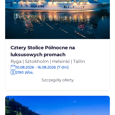
Cztery Stolice Północne na
luksusowych promach
Ryga | Sztokholm | Helsinki | Tallin
10.08.2026 - 16.08.2026 (7 dni)
2190 zł/os.
Szczegóły oferty