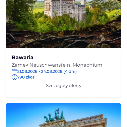
Bawaria
Zamek Neuschwanstein, Monachium
21.08.2026 - 24.08.2026 (4 dni)
790 zł/os.
Szczegóły oferty