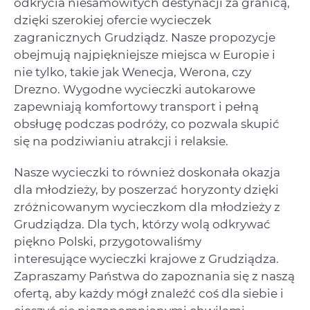
odkrycia niesamowitych destynacji za granicą,
dzięki szerokiej ofercie wycieczek
zagranicznych Grudziądz. Nasze propozycje
obejmują najpiękniejsze miejsca w Europie i
nie tylko, takie jak Wenecja, Werona, czy
Drezno. Wygodne wycieczki autokarowe
zapewniają komfortowy transport i pełną
obsługę podczas podróży, co pozwala skupić
się na podziwianiu atrakcji i relaksie.
Nasze wycieczki to również doskonała okazja
dla młodzieży, by poszerzać horyzonty dzięki
zróżnicowanym wycieczkom dla młodzieży z
Grudziądza. Dla tych, którzy wolą odkrywać
piękno Polski, przygotowaliśmy
interesujące wycieczki krajowe z Grudziądza.
Zapraszamy Państwa do zapoznania się z naszą
ofertą, aby każdy mógł znaleźć coś dla siebie i