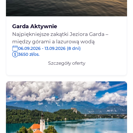
Garda Aktywnie
Najpiękniejsze zakątki Jeziora Garda –
między górami a lazurową wodą
06.09.2026 - 13.09.2026 (8 dni)
3650 zł/os.
Szczegóły oferty