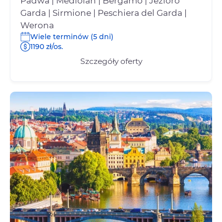
Padwa | Mediolan | Bergamo | Jezioro
Garda | Sirmione | Peschiera del Garda |
Werona
Wiele terminów (5 dni)
1190 zł/os.
Szczegóły oferty