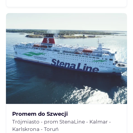
Promem do Szwecji
Trójmiasto - prom StenaLine - Kalmar -
Karlskrona - Toruń