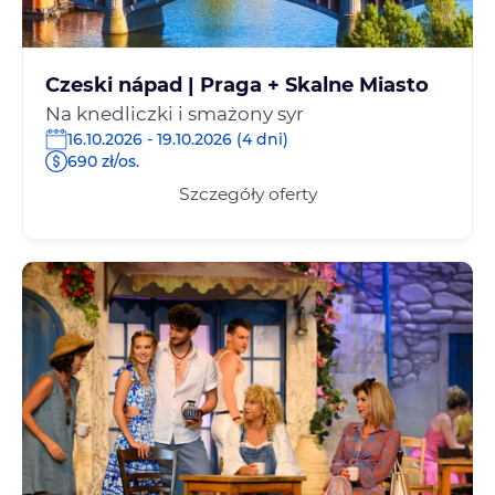
Czeski nápad | Praga + Skalne Miasto
Na knedliczki i smażony syr
16.10.2026 - 19.10.2026 (4 dni)
690 zł/os.
Szczegóły oferty