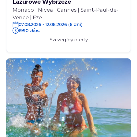
Lazurowe Wybrzeże
Monaco | Nicea | Cannes | Saint-Paul-de-
Vence | Èze
07.08.2026 - 12.08.2026 (6 dni)
1990 zł/os.
Szczegóły oferty