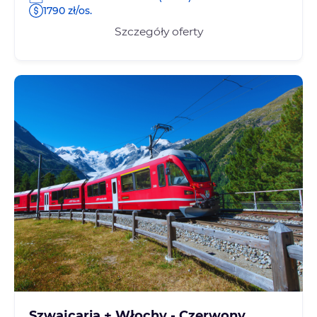
1790 zł/os.
Szczegóły oferty
Szwajcaria + Włochy - Czerwony