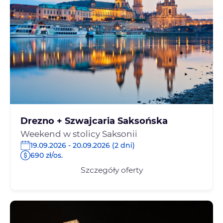
Drezno + Szwajcaria Saksońska
Weekend w stolicy Saksonii
19.09.2026 - 20.09.2026 (2 dni)
690 zł/os.
Szczegóły oferty