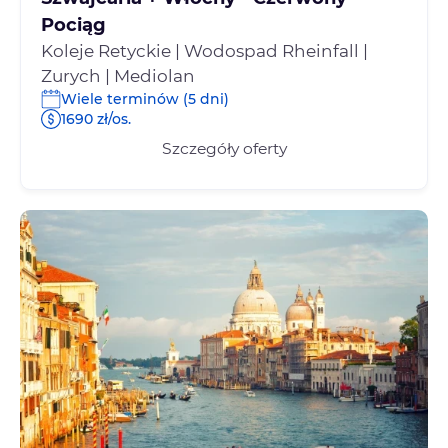
Pociąg
Koleje Retyckie | Wodospad Rheinfall |
Zurych | Mediolan
Wiele terminów (5 dni)
1690 zł/os.
Szczegóły oferty