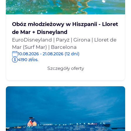
Obóz młodzieżowy w Hiszpanii - Lloret
de Mar + Disneyland
EuroDisneyland | Paryż | Girona | Lloret de
Mar (Surf Mar) | Barcelona
10.08.2026 - 21.08.2026 (12 dni)
4190 zł/os.
Szczegóły oferty