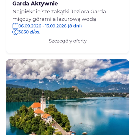
Garda Aktywnie
Najpiękniejsze zakątki Jeziora Garda –
między górami a lazurową wodą
06.09.2026 - 13.09.2026 (8 dni)
3650 zł/os.
Szczegóły oferty