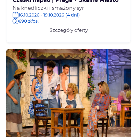
Czeski nápad | Praga + Skalne Miasto
Na knedliczki i smażony syr
16.10.2026 - 19.10.2026 (4 dni)
690 zł/os.
Szczegóły oferty