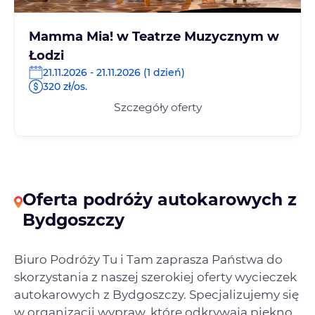
Mamma Mia! w Teatrze Muzycznym w
Łodzi
21.11.2026 - 21.11.2026 (1 dzień)
320 zł/os.
Szczegóły oferty
Oferta podróży autokarowych z
Bydgoszczy
Biuro Podróży Tu i Tam zaprasza Państwa do
skorzystania z naszej szerokiej oferty wycieczek
autokarowych z Bydgoszczy. Specjalizujemy się
w organizacji wypraw, które odkrywają piękno