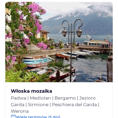
Włoska mozaika
Padwa | Mediolan | Bergamo | Jezioro
Garda | Sirmione | Peschiera del Garda |
Werona
Wiele terminów (5 dni)