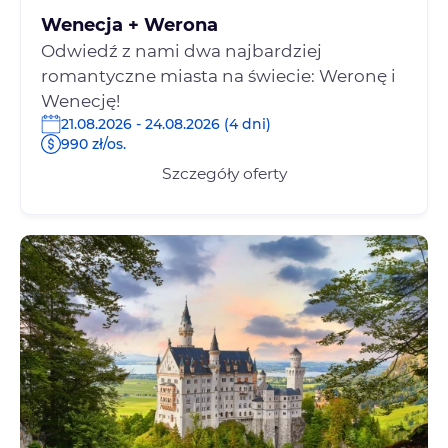
Wenecja + Werona
Odwiedź z nami dwa najbardziej
romantyczne miasta na świecie: Weronę i
Wenecję!
21.08.2026 - 24.08.2026 (4 dni)
990 zł/os.
Szczegóły oferty