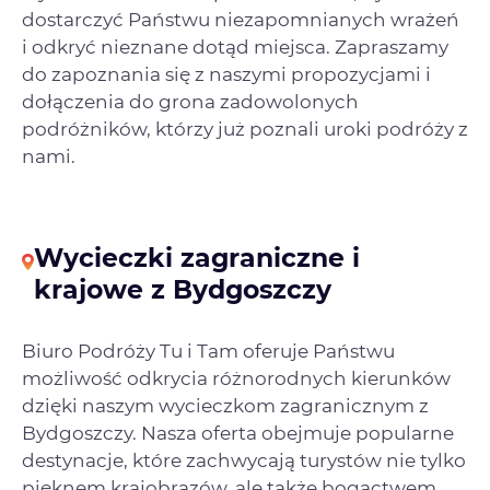
dostarczyć Państwu niezapomnianych wrażeń
i odkryć nieznane dotąd miejsca. Zapraszamy
do zapoznania się z naszymi propozycjami i
dołączenia do grona zadowolonych
podróżników, którzy już poznali uroki podróży z
nami.
Wycieczki zagraniczne i
krajowe z Bydgoszczy
Biuro Podróży Tu i Tam oferuje Państwu
możliwość odkrycia różnorodnych kierunków
dzięki naszym wycieczkom zagranicznym z
Bydgoszczy. Nasza oferta obejmuje popularne
destynacje, które zachwycają turystów nie tylko
pięknem krajobrazów, ale także bogactwem