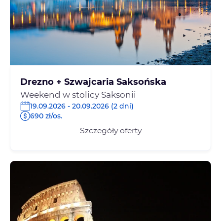
Drezno + Szwajcaria Saksońska
Weekend w stolicy Saksonii
19.09.2026 - 20.09.2026 (2 dni)
690 zł/os.
Szczegóły oferty