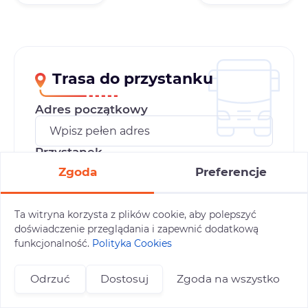
Trasa do przystanku
Adres początkowy
Przystanek
Zgoda
Preferencje
Środek transportu do przystanku
Ta witryna korzysta z plików cookie, aby polepszyć
doświadczenie przeglądania i zapewnić dodatkową
funkcjonalność.
Polityka Cookies
Wyznacz trasę
Odrzuć
Dostosuj
Zgoda na wszystko
+48 696 809 469
zapisy@tuitam.org