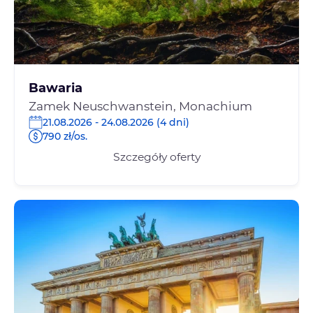
Bawaria
Zamek Neuschwanstein, Monachium
21.08.2026 - 24.08.2026 (4 dni)
790 zł/os.
Szczegóły oferty