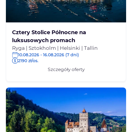
Cztery Stolice Północne na
luksusowych promach
Ryga | Sztokholm | Helsinki | Tallin
10.08.2026 - 16.08.2026 (7 dni)
2190 zł/os.
Szczegóły oferty