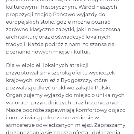
kulturowym i historycznym. Wśród naszych
propozycji znajdą Państwo wyjazdy do
europejskich stolic, gdzie można poznać
zarówno klasyczne zabytki, jak i nowoczesną
architekturę oraz doświadczyć lokalnych
tradycji. Każda podróż z nami to szansa na
poznanie nowych miejsc i kultur.
Dla wielbicieli lokalnych atrakcji
przygotowaliśmy szeroką ofertę wycieczek
krajowych również z Bydgoszczy, które
pozwalają odkryć urokliwe zakątki Polski.
Organizujemy wyjazdy do miejsc o unikalnych
walorach przyrodniczych oraz historycznych.
Nasze podróże zapewniają komfortowy dojazd
i umożliwiają pełne zanurzenie się w
atmosferze odwiedzanych miejsc. Zapraszamy
do zapoznania się z naszą ofertą i dołączenia