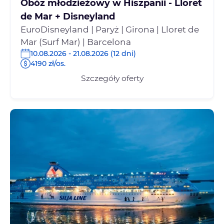
Obóz młodzieżowy w Hiszpanii - Lloret
de Mar + Disneyland
EuroDisneyland | Paryż | Girona | Lloret de
Mar (Surf Mar) | Barcelona
10.08.2026 - 21.08.2026 (12 dni)
4190 zł/os.
Szczegóły oferty