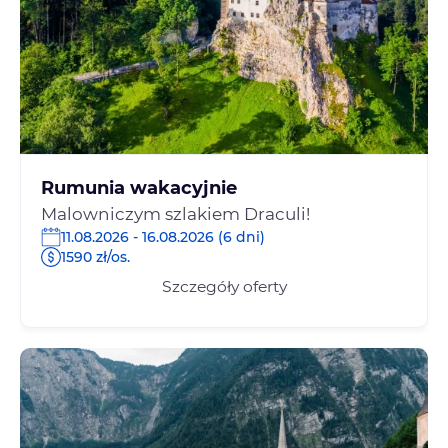
Rumunia wakacyjnie
Malowniczym szlakiem Draculi!
11.08.2026 - 16.08.2026 (6 dni)
1590 zł/os.
Szczegóły oferty