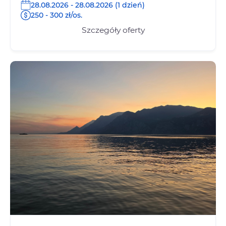
28.08.2026 - 28.08.2026 (1 dzień)
250 - 300 zł/os.
Szczegóły oferty