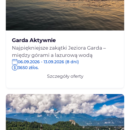
Garda Aktywnie
Najpiękniejsze zakątki Jeziora Garda –
między górami a lazurową wodą
06.09.2026 - 13.09.2026 (8 dni)
3650 zł/os.
Szczegóły oferty