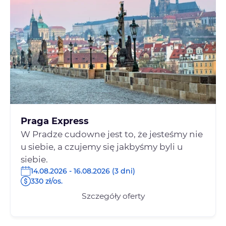
Praga Express
W Pradze cudowne jest to, że jesteśmy nie
u siebie, a czujemy się jakbyśmy byli u
siebie.
14.08.2026 - 16.08.2026 (3 dni)
330 zł/os.
Szczegóły oferty