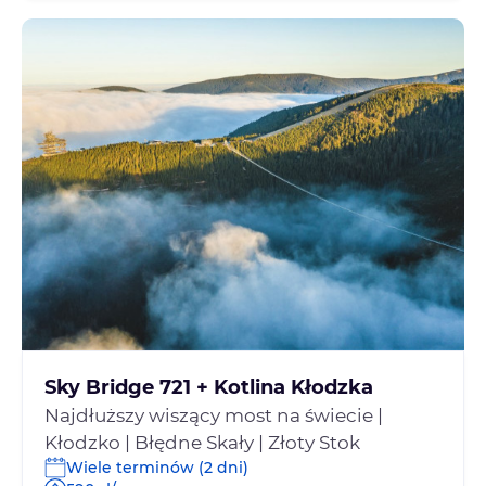
Sky Bridge 721 + Kotlina Kłodzka
Najdłuższy wiszący most na świecie |
Kłodzko | Błędne Skały | Złoty Stok
Wiele terminów (2 dni)