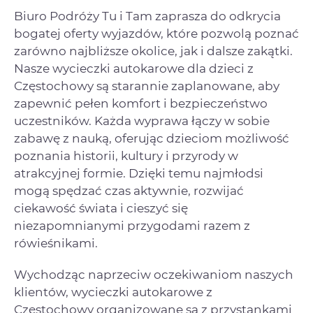
Biuro Podróży Tu i Tam zaprasza do odkrycia
bogatej oferty wyjazdów, które pozwolą poznać
zarówno najbliższe okolice, jak i dalsze zakątki.
Nasze wycieczki autokarowe dla dzieci z
Częstochowy są starannie zaplanowane, aby
zapewnić pełen komfort i bezpieczeństwo
uczestników. Każda wyprawa łączy w sobie
zabawę z nauką, oferując dzieciom możliwość
poznania historii, kultury i przyrody w
atrakcyjnej formie. Dzięki temu najmłodsi
mogą spędzać czas aktywnie, rozwijać
ciekawość świata i cieszyć się
niezapomnianymi przygodami razem z
rówieśnikami.
Wychodząc naprzeciw oczekiwaniom naszych
klientów, wycieczki autokarowe z
Częstochowy organizowane są z przystankami