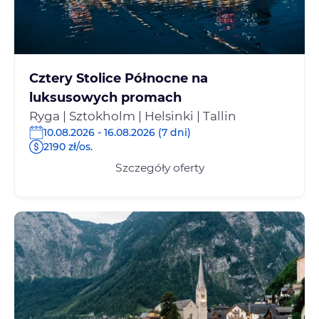
Cztery Stolice Północne na
luksusowych promach
Ryga | Sztokholm | Helsinki | Tallin
10.08.2026 - 16.08.2026 (7 dni)
2190 zł/os.
Szczegóły oferty