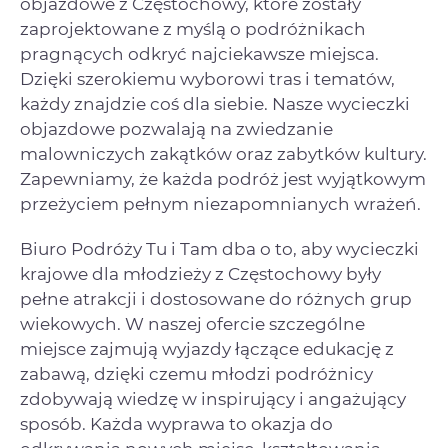
objazdowe z Częstochowy, które zostały
zaprojektowane z myślą o podróżnikach
pragnących odkryć najciekawsze miejsca.
Dzięki szerokiemu wyborowi tras i tematów,
każdy znajdzie coś dla siebie. Nasze wycieczki
objazdowe pozwalają na zwiedzanie
malowniczych zakątków oraz zabytków kultury.
Zapewniamy, że każda podróż jest wyjątkowym
przeżyciem pełnym niezapomnianych wrażeń.
Biuro Podróży Tu i Tam dba o to, aby wycieczki
krajowe dla młodzieży z Częstochowy były
pełne atrakcji i dostosowane do różnych grup
wiekowych. W naszej ofercie szczególne
miejsce zajmują wyjazdy łączące edukację z
zabawą, dzięki czemu młodzi podróżnicy
zdobywają wiedzę w inspirujący i angażujący
sposób. Każda wyprawa to okazja do