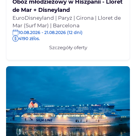
Obóz młodzieżowy w Hiszpanii - Lloret
de Mar + Disneyland
EuroDisneyland | Paryż | Girona | Lloret de
Mar (Surf Mar) | Barcelona
10.08.2026 - 21.08.2026 (12 dni)
4190 zł/os.
Szczegóły oferty