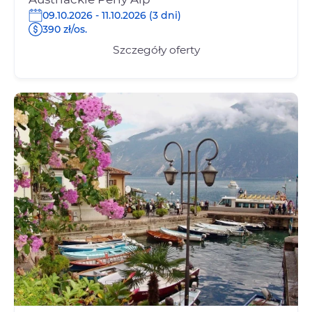
09.10.2026 - 11.10.2026 (3 dni)
390 zł/os.
Szczegóły oferty