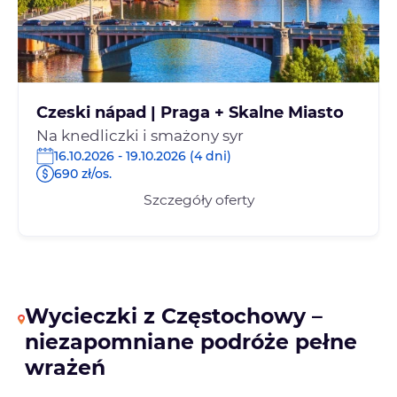
Czeski nápad | Praga + Skalne Miasto
Na knedliczki i smażony syr
16.10.2026 - 19.10.2026 (4 dni)
690 zł/os.
Szczegóły oferty
Wycieczki z Częstochowy –
niezapomniane podróże pełne
wrażeń