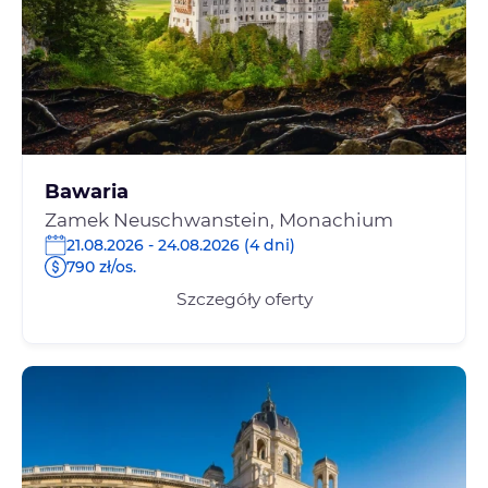
Bawaria
Zamek Neuschwanstein, Monachium
21.08.2026 - 24.08.2026 (4 dni)
790 zł/os.
Szczegóły oferty