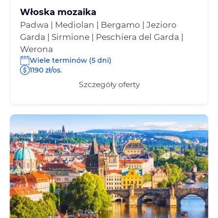
Włoska mozaika
Padwa | Mediolan | Bergamo | Jezioro
Garda | Sirmione | Peschiera del Garda |
Werona
Wiele terminów (5 dni)
1190 zł/os.
Szczegóły oferty