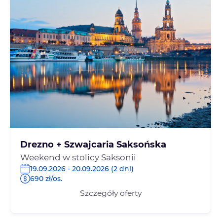
Drezno + Szwajcaria Saksońska
Weekend w stolicy Saksonii
19.09.2026 - 20.09.2026 (2 dni)
690 zł/os.
Szczegóły oferty