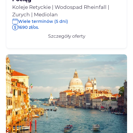
Koleje Retyckie | Wodospad Rheinfall |
Zurych | Mediolan
Wiele terminów (5 dni)
1690 zł/os.
Szczegóły oferty