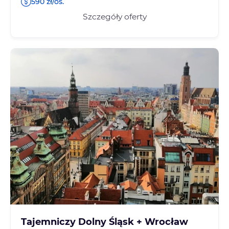
590 zł/os.
Szczegóły oferty
Tajemniczy Dolny Śląsk + Wrocław