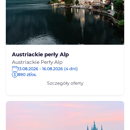
Austriackie perły Alp
Austriackie Perły Alp
13.08.2026 - 16.08.2026 (4 dni)
890 zł/os.
Szczegóły oferty