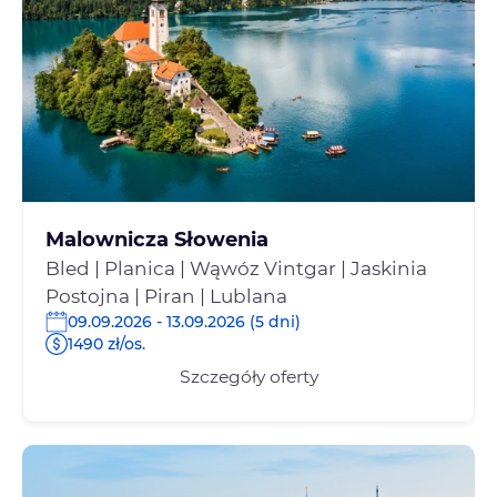
Malownicza Słowenia
Bled | Planica | Wąwóz Vintgar | Jaskinia
Postojna | Piran | Lublana
09.09.2026 - 13.09.2026 (5 dni)
1490 zł/os.
Szczegóły oferty