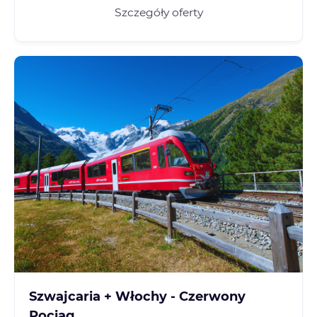
Szczegóły oferty
Szwajcaria + Włochy - Czerwony
Pociąg