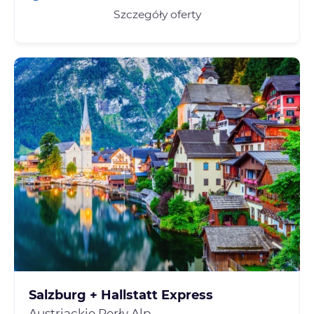
Szczegóły oferty
Salzburg + Hallstatt Express
Austriackie Perły Alp