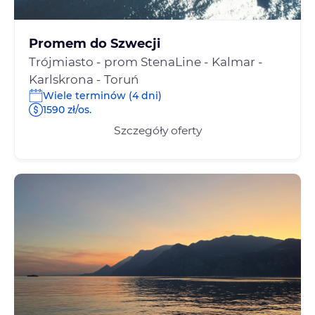
Promem do Szwecji
Trójmiasto - prom StenaLine - Kalmar -
Karlskrona - Toruń
Wiele terminów (4 dni)
1590 zł/os.
Szczegóły oferty