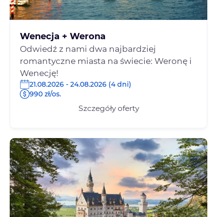
Wenecja + Werona
Odwiedź z nami dwa najbardziej
romantyczne miasta na świecie: Weronę i
Wenecję!
21.08.2026 - 24.08.2026 (4 dni)
990 zł/os.
Szczegóły oferty