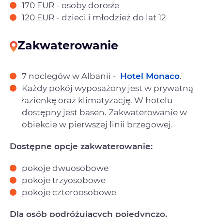
170 EUR - osoby dorosłe
120 EUR - dzieci i młodzież do lat 12
Zakwaterowanie
7 noclegów w Albanii -
Hotel Monaco
.
Każdy pokój wyposażony jest w prywatną
łazienkę oraz klimatyzację. W hotelu
dostępny jest basen. Zakwaterowanie w
obiekcie w pierwszej linii brzegowej.
Dostępne opcje zakwaterowanie:
pokoje dwuosobowe
pokoje trzyosobowe
pokoje czteroosobowe
Dla osób podróżujących pojedynczo,