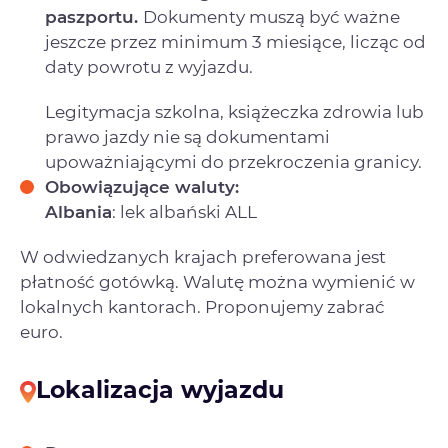
paszportu.
Dokumenty muszą być ważne
jeszcze przez minimum 3 miesiące, licząc od
daty powrotu z wyjazdu.
Legitymacja szkolna, książeczka zdrowia lub
prawo jazdy nie są dokumentami
upoważniającymi do przekroczenia granicy.
Obowiązujące waluty:
Albania
: lek albański ALL
W odwiedzanych krajach preferowana jest
płatność gotówką. Walutę można wymienić w
lokalnych kantorach. Proponujemy zabrać
euro.
Lokalizacja wyjazdu