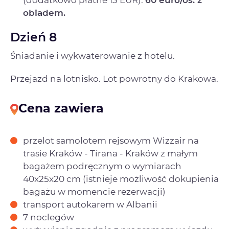
obiadem.
Dzień 8
Śniadanie i wykwaterowanie z hotelu.
Przejazd na lotnisko. Lot powrotny do Krakowa.
Cena zawiera
przelot samolotem rejsowym Wizzair na
trasie Kraków - Tirana - Kraków z małym
bagażem podręcznym o wymiarach
40x25x20 cm (istnieje możliwość dokupienia
bagażu w momencie rezerwacji)
transport autokarem w Albanii
7 noclegów