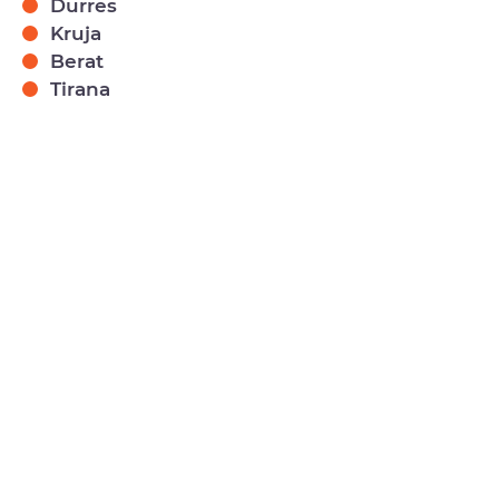
Durres
Kruja
Berat
Tirana