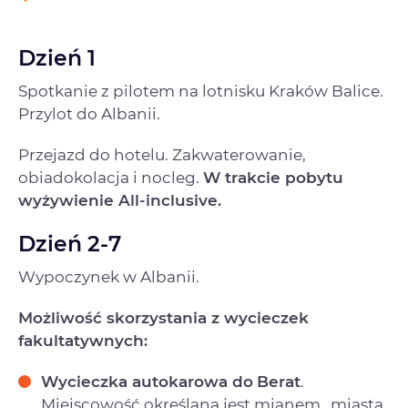
Dzień 1
Spotkanie z pilotem na lotnisku Kraków Balice.
Przylot do Albanii.
Przejazd do hotelu. Zakwaterowanie,
obiadokolacja i nocleg.
W trakcie pobytu
wyżywienie All-inclusive.
Dzień 2-7
Wypoczynek w Albanii.
Możliwość skorzystania z wycieczek
fakultatywnych:
Wycieczka autokarowa do
Berat
.
Miejscowość określana jest mianem „miasta