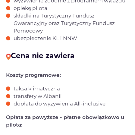
wyżywienie zgodnie z programem wyjazdu
opiekę pilota
składki na Turystyczny Fundusz
Gwarancyjny oraz Turystyczny Fundusz
Pomocowy
ubezpieczenie KL i NNW
Cena nie zawiera
Koszty programowe:
taksa klimatyczna
transfery w Albanii
dopłata do wyżywienia All-inclusive
Opłata za powyższe - płatne obowiązkowo u
pilota: