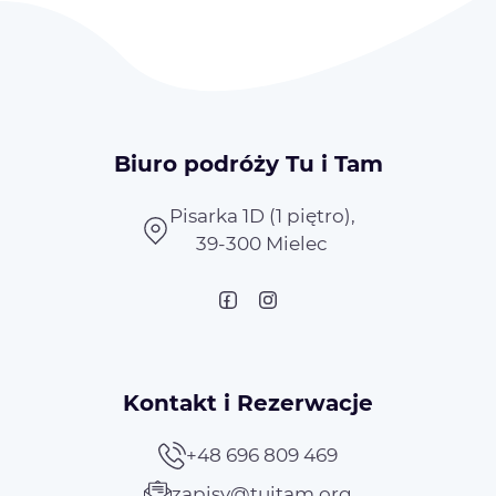
Biuro podróży Tu i Tam
Pisarka 1D (1 piętro),
39-300 Mielec
Kontakt i Rezerwacje
+48 696 809 469
zapisy@tuitam.org