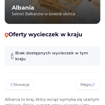
Albania
Sekret Bałkanów w świetle słońca
Oferty wycieczek w kraju
Brak dostępnych wycieczek w tym
kraju
Słowacja
Węgry
Albania to kraj, który wciąż wymyka się utartym