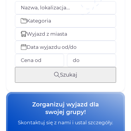
Nazwa, lokalizacja...
Kategoria
Wyjazd z miasta
Data wyjazdu od/do
Cena od
do
Szukaj
Zorganizuj wyjazd dla
swojej grupy!
Skontaktuj się z nami i ustal szczegóły.