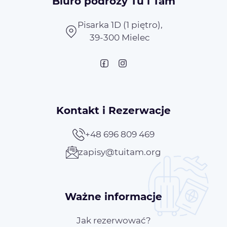
Biuro podróży Tu i Tam
Pisarka 1D (1 piętro),
39-300 Mielec
Kontakt i Rezerwacje
+48 696 809 469
zapisy@tuitam.org
Ważne informacje
Jak rezerwować?