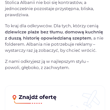
Stolica Albanii nie boi się kontrastów, a
jednocześnie pozostaje przystępna, bliska,
prawdziwa.
To kraj dla odkrywców. Dla tych, którzy cenią
dziewicze plaże bez tłumu
,
domową kuchnię
z duszą
,
historię opowiedzianą szeptem
, a nie
folderem. Albania nie potrzebuje reklamy –
wystarczy raz ją zobaczyć, by chcieć wrócić.
Z nami odkryjesz ją w najlepszym stylu –
powoli, głęboko, z zachwytem.
Znajdź ofertę