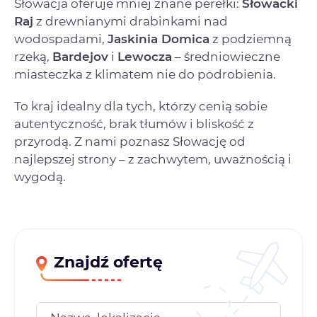
Słowacja oferuje mniej znane perełki:
Słowacki
Raj
z drewnianymi drabinkami nad
wodospadami,
Jaskinia Domica
z podziemną
rzeką,
Bardejov
i
Lewocza
– średniowieczne
miasteczka z klimatem nie do podrobienia.
To kraj idealny dla tych, którzy cenią sobie
autentyczność, brak tłumów i bliskość z
przyrodą. Z nami poznasz Słowację od
najlepszej strony – z zachwytem, uważnością i
wygodą.
Znajdź ofertę