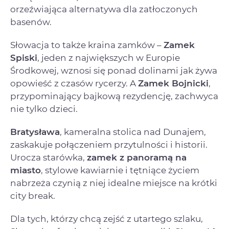
orzeźwiająca alternatywa dla zatłoczonych
basenów.
Słowacja to także kraina zamków –
Zamek
Spiski
, jeden z największych w Europie
Środkowej, wznosi się ponad dolinami jak żywa
opowieść z czasów rycerzy. A
Zamek Bojnicki
,
przypominający bajkową rezydencję, zachwyca
nie tylko dzieci.
Bratysława
, kameralna stolica nad Dunajem,
zaskakuje połączeniem przytulności i historii.
Urocza starówka,
zamek z panoramą na
miasto
, stylowe kawiarnie i tętniące życiem
nabrzeża czynią z niej idealne miejsce na krótki
city break.
Dla tych, którzy chcą zejść z utartego szlaku,