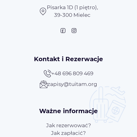
Pisarka 1D (1 piętro),
39-300 Mielec
Kontakt i Rezerwacje
+48 696 809 469
zapisy@tuitam.org
Ważne informacje
Jak rezerwować?
Jak zapłacić?