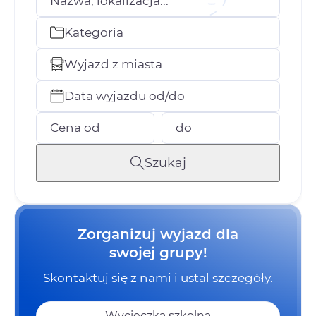
Nazwa, lokalizacja...
Kategoria
Wyjazd z miasta
Data wyjazdu od/do
Cena od
do
Szukaj
Zorganizuj wyjazd dla
swojej grupy!
Skontaktuj się z nami i ustal szczegóły.
Wycieczka szkolna