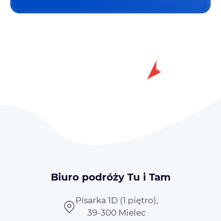
Biuro podróży Tu i Tam
Pisarka 1D (1 piętro),
39-300 Mielec