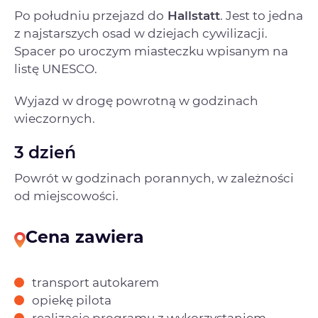
Po południu przejazd do
Hallstatt
. Jest to jedna
z najstarszych osad w dziejach cywilizacji.
Spacer po uroczym miasteczku wpisanym na
listę UNESCO.
Wyjazd w drogę powrotną w godzinach
wieczornych.
3 dzień
Powrót w godzinach porannych, w zależności
od miejscowości.
Cena zawiera
transport autokarem
opiekę pilota
realizację programu z wykorzystaniem