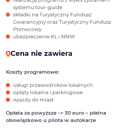
systemu tour-guide
składki na Turystyczny Fundusz
Gwarancyjny oraz Turystyczny Fundusz
Pomocowy
ubezpieczenie KL i NNW
Cena nie zawiera
Koszty programowe:
usługi przewodników lokalnych
opłaty lokalne i parkingowe
wjazdy do miast
Opłata za powyższe -> 30 euro – płatna
obowiązkowo u pilota w autokarze