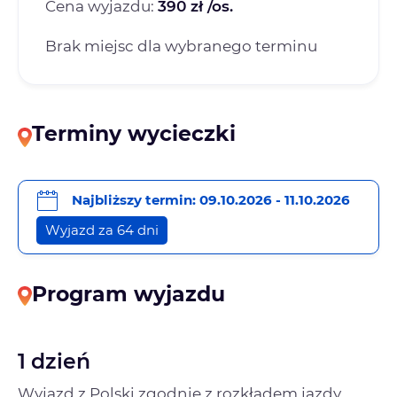
Cena wyjazdu:
390 zł /os.
Brak miejsc dla wybranego terminu
Terminy wycieczki
Najbliższy termin: 09.10.2026 - 11.10.2026
Wyjazd za 64 dni
Program wyjazdu
1 dzień
Wyjazd z Polski zgodnie z rozkładem jazdy.