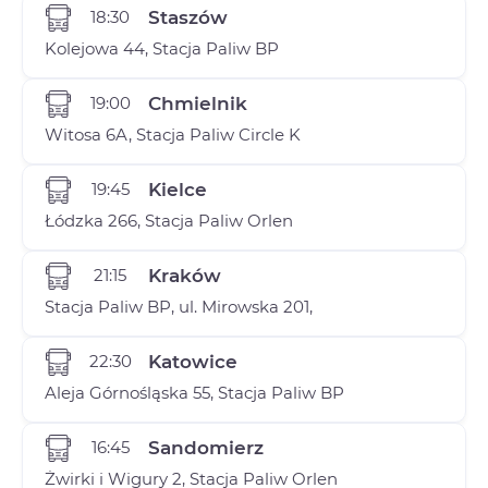
18:30
Staszów
Kolejowa 44, Stacja Paliw BP
19:00
Chmielnik
Witosa 6A, Stacja Paliw Circle K
19:45
Kielce
Łódzka 266, Stacja Paliw Orlen
21:15
Kraków
Stacja Paliw BP, ul. Mirowska 201,
22:30
Katowice
Aleja Górnośląska 55, Stacja Paliw BP
16:45
Sandomierz
Żwirki i Wigury 2, Stacja Paliw Orlen