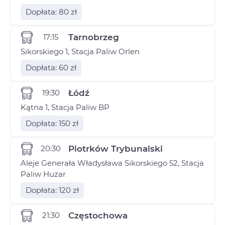
Dopłata: 80 zł
17:15
Tarnobrzeg
Sikorskiego 1, Stacja Paliw Orlen
Dopłata: 60 zł
19:30
Łódź
Kątna 1, Stacja Paliw BP
Dopłata: 150 zł
20:30
Piotrków Trybunalski
Aleje Generała Władysława Sikorskiego 52, Stacja
Paliw Huzar
Dopłata: 120 zł
21:30
Częstochowa