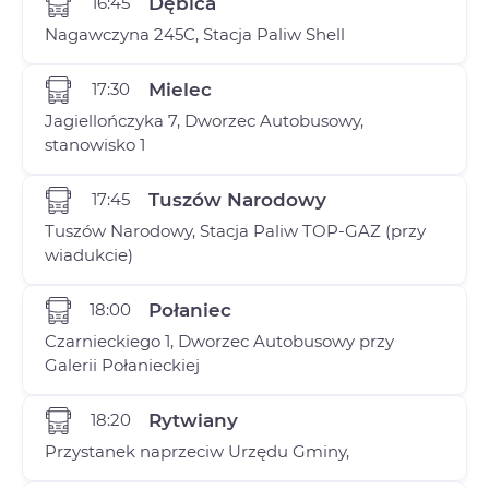
16:45
Dębica
Nagawczyna 245C, Stacja Paliw Shell
17:30
Mielec
Jagiellończyka 7, Dworzec Autobusowy,
stanowisko 1
17:45
Tuszów Narodowy
Tuszów Narodowy, Stacja Paliw TOP-GAZ (przy
wiadukcie)
18:00
Połaniec
Czarnieckiego 1, Dworzec Autobusowy przy
Galerii Połanieckiej
18:20
Rytwiany
Przystanek naprzeciw Urzędu Gminy,