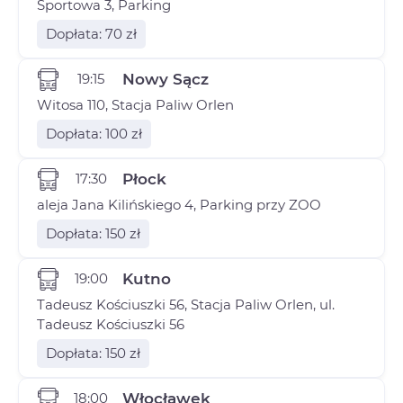
Sportowa 3, Parking
Dopłata: 70 zł
19:15
Nowy Sącz
Witosa 110, Stacja Paliw Orlen
Dopłata: 100 zł
17:30
Płock
aleja Jana Kilińskiego 4, Parking przy ZOO
Dopłata: 150 zł
19:00
Kutno
Tadeusz Kościuszki 56, Stacja Paliw Orlen, ul.
Tadeusz Kościuszki 56
Dopłata: 150 zł
18:00
Włocławek