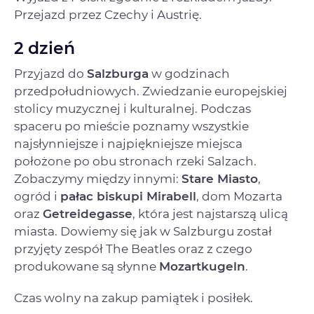
Przejazd przez Czechy i Austrię.
2 dzień
Przyjazd do
Salzburga
w godzinach
przedpołudniowych. Zwiedzanie europejskiej
stolicy muzycznej i kulturalnej. Podczas
spaceru po mieście poznamy wszystkie
najsłynniejsze i najpiękniejsze miejsca
położone po obu stronach rzeki Salzach.
Zobaczymy między innymi:
Stare Miasto
,
ogród i
pałac biskupi Mirabell
, dom Mozarta
oraz
Getreidegasse
, która jest najstarszą ulicą
miasta. Dowiemy się jak w Salzburgu został
przyjęty zespół The Beatles oraz z czego
produkowane są słynne
Mozartkugeln
.
Czas wolny na zakup pamiątek i posiłek.