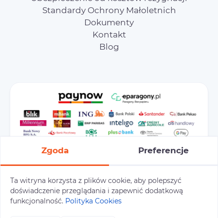
Standardy Ochrony Małoletnich
Dokumenty
Kontakt
Blog
Zgoda
Preferencje
Ta witryna korzysta z plików cookie, aby polepszyć
doświadczenie przeglądania i zapewnić dodatkową
Preferencje cookies
Polityka prywatności
funkcjonalność.
Polityka Cookies
Polityka cookies
Tu i Tam © 2026