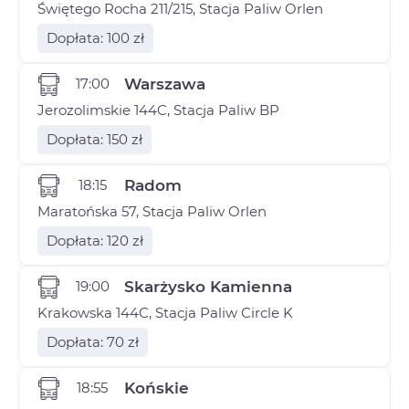
Świętego Rocha 211/215, Stacja Paliw Orlen
Dopłata: 100 zł
17:00
Warszawa
Jerozolimskie 144C, Stacja Paliw BP
Dopłata: 150 zł
18:15
Radom
Maratońska 57, Stacja Paliw Orlen
Dopłata: 120 zł
19:00
Skarżysko Kamienna
Krakowska 144C, Stacja Paliw Circle K
Dopłata: 70 zł
18:55
Końskie