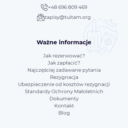
+48 696 809 469
zapisy@tuitam.org
Ważne informacje
Jak rezerwować?
Jak zapłacić?
Najczęściej zadawane pytania
Rezygnacja
Ubezpieczenie od kosztów rezygnacji
Standardy Ochrony Małoletnich
Dokumenty
Kontakt
Blog