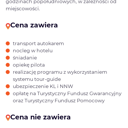
godzinach popołudniowych, w zależności od
miejscowości.
Cena zawiera
transport autokarem
nocleg w hotelu
śniadanie
opiekę pilota
realizację programu z wykorzystaniem
systemu tour-guide
ubezpieczenie KL i NNW
opłatę na Turystyczny Fundusz Gwarancyjny
oraz Turystyczny Fundusz Pomocowy
Cena nie zawiera