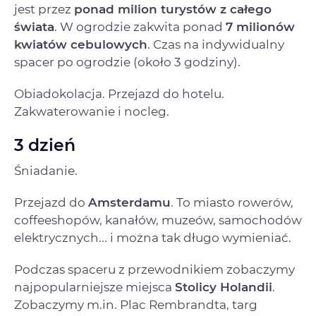
jest przez
ponad milion turystów z całego
świata
. W ogrodzie zakwita ponad
7 milionów
kwiatów cebulowych
. Czas na indywidualny
spacer po ogrodzie (około 3 godziny).
Obiadokolacja. Przejazd do hotelu.
Zakwaterowanie i nocleg.
3 dzień
Śniadanie.
Przejazd do
Amsterdamu
. To miasto rowerów,
coffeeshopów, kanałów, muzeów, samochodów
elektrycznych... i można tak długo wymieniać.
Podczas spaceru z przewodnikiem zobaczymy
najpopularniejsze miejsca
Stolicy Holandii
.
Zobaczymy m.in. Plac Rembrandta, targ