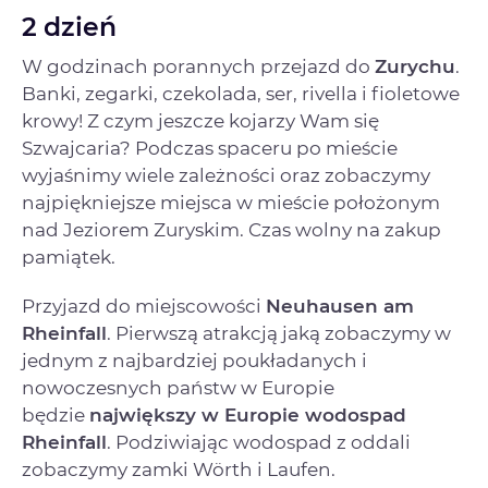
2 dzień
W godzinach porannych przejazd do
Zurychu
.
Banki, zegarki, czekolada, ser, rivella i fioletowe
krowy! Z czym jeszcze kojarzy Wam się
Szwajcaria? Podczas spaceru po mieście
wyjaśnimy wiele zależności oraz zobaczymy
najpiękniejsze miejsca w mieście położonym
nad Jeziorem Zuryskim. Czas wolny na zakup
pamiątek.
Przyjazd do miejscowości
Neuhausen am
Rheinfall
. Pierwszą atrakcją jaką zobaczymy w
jednym z najbardziej poukładanych i
nowoczesnych państw w Europie
będzie
największy w Europie wodospad
Rheinfall
. Podziwiając wodospad z oddali
zobaczymy zamki Wörth i Laufen.