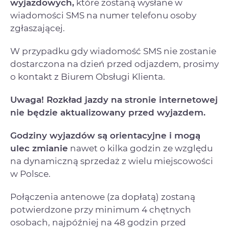
wyjazdowych,
które zostaną wysłane w
wiadomości SMS na numer telefonu osoby
zgłaszającej.
W przypadku gdy wiadomość SMS nie zostanie
dostarczona na dzień przed odjazdem, prosimy
o kontakt z Biurem Obsługi Klienta.
Uwaga! Rozkład jazdy na stronie internetowej
nie będzie aktualizowany przed wyjazdem.
Godziny wyjazdów są orientacyjne i mogą
ulec zmianie
nawet o kilka godzin ze względu
na dynamiczną sprzedaż z wielu miejscowości
w Polsce.
Połączenia antenowe (za dopłatą) zostaną
potwierdzone przy minimum 4 chętnych
osobach, najpóźniej na 48 godzin przed