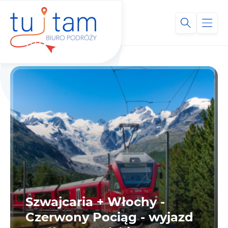
Szwajcaria + Włochy -
Czerwony Pociąg - wyjazd