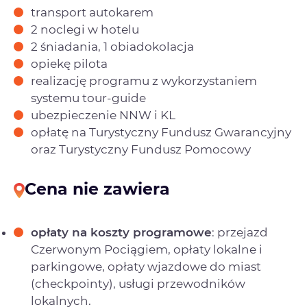
transport autokarem
2 noclegi w hotelu
2 śniadania, 1 obiadokolacja
opiekę pilota
realizację programu z wykorzystaniem
systemu tour-guide
ubezpieczenie NNW i KL
opłatę na Turystyczny Fundusz Gwarancyjny
oraz Turystyczny Fundusz Pomocowy
Cena nie zawiera
opłaty na koszty programowe
: przejazd
Czerwonym Pociągiem, opłaty lokalne i
parkingowe, opłaty wjazdowe do miast
(checkpointy), usługi przewodników
lokalnych.