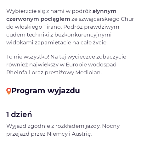
Wybierzcie się z nami w podróż
słynnym
czerwonym pociągiem
ze szwajcarskiego Chur
do włoskiego Tirano. Podróż prawdziwym
cudem techniki z bezkonkurencyjnymi
widokami zapamiętacie na całe życie!
To nie wszystko! Na tej wycieczce zobaczycie
również największy w Europie wodospad
Rheinfall oraz prestiżowy Mediolan.
Program wyjazdu
1 dzień
Wyjazd zgodnie z rozkładem jazdy. Nocny
przejazd przez Niemcy i Austrię.