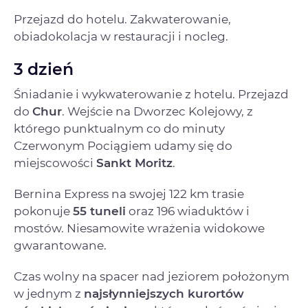
Przejazd do hotelu. Zakwaterowanie,
obiadokolacja w restauracji i nocleg.
3 dzień
Śniadanie i wykwaterowanie z hotelu. Przejazd
do
Chur
. Wejście na Dworzec Kolejowy, z
którego punktualnym co do minuty
Czerwonym Pociągiem udamy się do
miejscowości
Sankt Moritz
.
Bernina Express na swojej 122 km trasie
pokonuje
55 tuneli
oraz 196 wiaduktów i
mostów. Niesamowite wrażenia widokowe
gwarantowane.
Czas wolny na spacer nad jeziorem położonym
w jednym z
najsłynniejszych kurortów