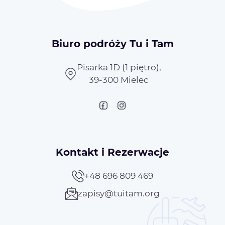
Biuro podróży Tu i Tam
Pisarka 1D (1 piętro),
39-300 Mielec
Kontakt i Rezerwacje
+48 696 809 469
zapisy@tuitam.org