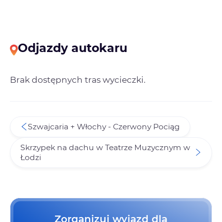
Odjazdy autokaru
Brak dostępnych tras wycieczki.
Szwajcaria + Włochy - Czerwony Pociąg
Skrzypek na dachu w Teatrze Muzycznym w
Łodzi
Zorganizuj wyjazd dla