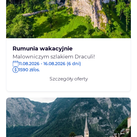
Rumunia wakacyjnie
Malowniczym szlakiem Draculi!
11.08.2026 - 16.08.2026 (6 dni)
1590 zł/os.
Szczegóły oferty