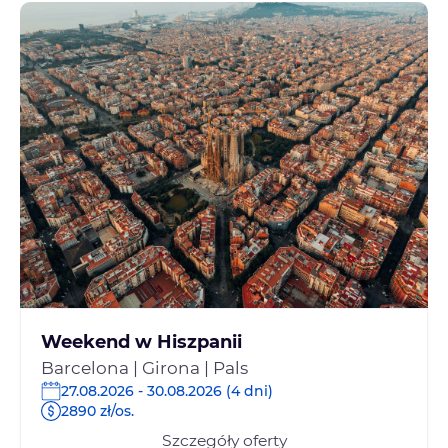
Weekend w Hiszpanii
Barcelona | Girona | Pals
27.08.2026 - 30.08.2026 (4 dni)
2890 zł/os.
Szczegóły oferty