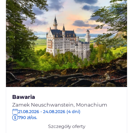
Bawaria
Zamek Neuschwanstein, Monachium
21.08.2026 - 24.08.2026 (4 dni)
790 zł/os.
Szczegóły oferty