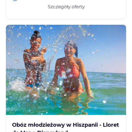
Szczegóły oferty
Obóz młodzieżowy w Hiszpanii - Lloret