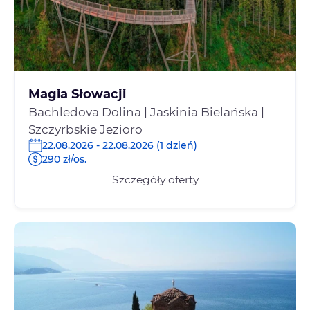
Magia Słowacji
Bachledova Dolina | Jaskinia Bielańska |
Szczyrbskie Jezioro
22.08.2026 - 22.08.2026 (1 dzień)
290 zł/os.
Szczegóły oferty