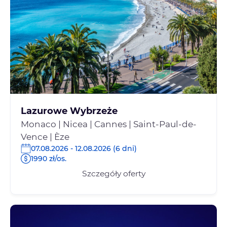
Lazurowe Wybrzeże
Monaco | Nicea | Cannes | Saint-Paul-de-
Vence | Èze
07.08.2026 - 12.08.2026 (6 dni)
1990 zł/os.
Szczegóły oferty