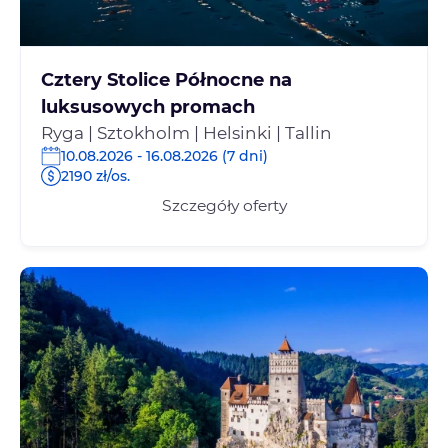
Cztery Stolice Północne na
luksusowych promach
Ryga | Sztokholm | Helsinki | Tallin
10.08.2026 - 16.08.2026 (7 dni)
2190 zł/os.
Szczegóły oferty