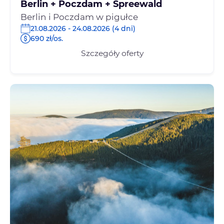
Berlin + Poczdam + Spreewald
Berlin i Poczdam w pigułce
21.08.2026 - 24.08.2026 (4 dni)
690 zł/os.
Szczegóły oferty