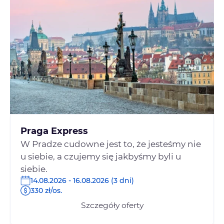
Praga Express
W Pradze cudowne jest to, że jesteśmy nie
u siebie, a czujemy się jakbyśmy byli u
siebie.
14.08.2026 - 16.08.2026 (3 dni)
330 zł/os.
Szczegóły oferty