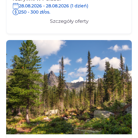
28.08.2026 - 28.08.2026 (1 dzień)
250 - 300 zł/os.
Szczegóły oferty