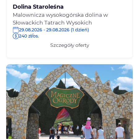
Dolina Staroleśna
Malownicza wysokogórska dolina w
Słowackich Tatrach Wysokich
29.08.2026 - 29.08.2026 (1 dzień)
240 zł/os.
Szczegóły oferty