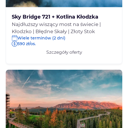
Sky Bridge 721 + Kotlina Kłodzka
Najdłuższy wiszący most na świecie |
Kłodzko | Błędne Skały | Złoty Stok
Wiele terminów (2 dni)
590 zł/os.
Szczegóły oferty