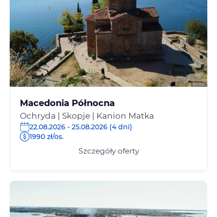
Macedonia Północna
Ochryda | Skopje | Kanion Matka
22.08.2026 - 25.08.2026 (4 dni)
1990 zł/os.
Szczegóły oferty