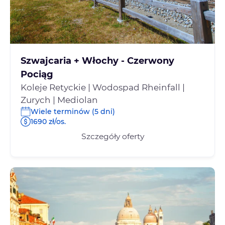
Szwajcaria + Włochy - Czerwony
Pociąg
Koleje Retyckie | Wodospad Rheinfall |
Zurych | Mediolan
Wiele terminów (5 dni)
1690 zł/os.
Szczegóły oferty