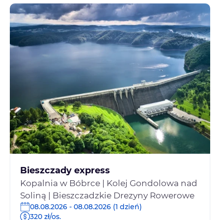
Bieszczady express
Kopalnia w Bóbrce | Kolej Gondolowa nad
Soliną | Bieszczadzkie Drezyny Rowerowe
08.08.2026 - 08.08.2026 (1 dzień)
320 zł/os.