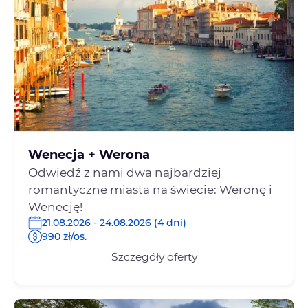
Wenecja + Werona
Odwiedź z nami dwa najbardziej
romantyczne miasta na świecie: Weronę i
Wenecję!
21.08.2026 - 24.08.2026 (4 dni)
990 zł/os.
Szczegóły oferty