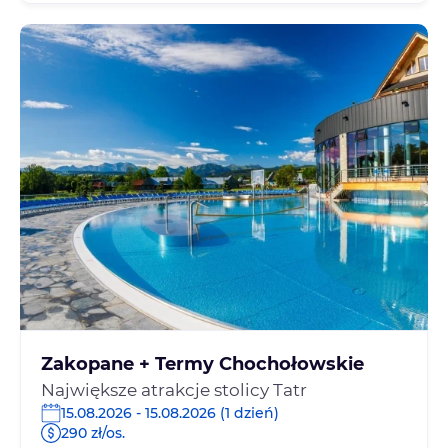
Zakopane + Termy Chochołowskie
Największe atrakcje stolicy Tatr
15.08.2026 - 15.08.2026 (1 dzień)
290 zł/os.