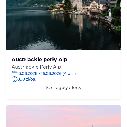
Austriackie perły Alp
Austriackie Perły Alp
13.08.2026 - 16.08.2026 (4 dni)
890 zł/os.
Szczegóły oferty