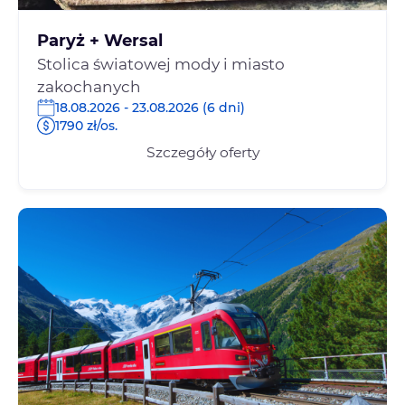
Paryż + Wersal
Stolica światowej mody i miasto
zakochanych
18.08.2026 - 23.08.2026 (6 dni)
1790 zł/os.
Szczegóły oferty