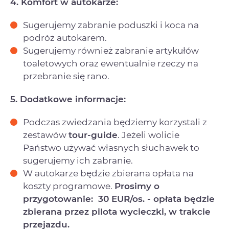
4. Komfort w autokarze:
Sugerujemy zabranie poduszki i koca na
podróż autokarem.
Sugerujemy również zabranie artykułów
toaletowych oraz ewentualnie rzeczy na
przebranie się rano.
5. Dodatkowe informacje:
Podczas zwiedzania będziemy korzystali z
zestawów
tour-guide
. Jeżeli wolicie
Państwo używać własnych słuchawek to
sugerujemy ich zabranie.
W autokarze będzie zbierana opłata na
koszty programowe.
Prosimy o
przygotowanie: 30 EUR/os. - opłata będzie
zbierana przez pilota wycieczki, w trakcie
przejazdu.