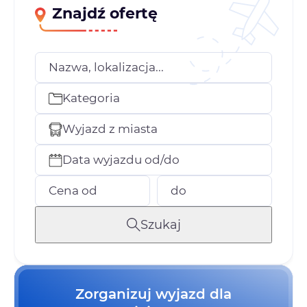
Znajdź ofertę
Nazwa, lokalizacja...
Kategoria
Wyjazd z miasta
Data wyjazdu od/do
Cena od
do
Szukaj
Zorganizuj wyjazd dla