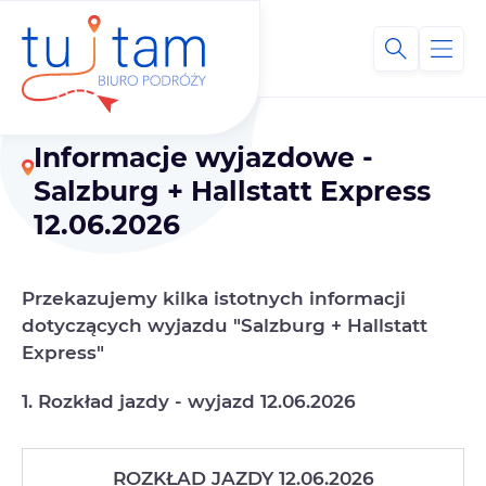
Informacje wyjazdowe -
Salzburg + Hallstatt Express
12.06.2026
Przekazujemy kilka istotnych informacji
dotyczących wyjazdu "Salzburg + Hallstatt
Express"
1. Rozkład jazdy - wyjazd 12.06.2026
ROZKŁAD JAZDY 12.06.2026