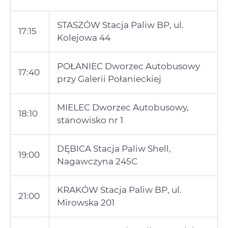
STASZÓW Stacja Paliw BP, ul.
17:15
Kolejowa 44
POŁANIEC Dworzec Autobusowy
17:40
przy Galerii Połanieckiej
MIELEC Dworzec Autobusowy,
18:10
stanowisko nr 1
DĘBICA Stacja Paliw Shell,
19:00
Nagawczyna 245C
KRAKÓW Stacja Paliw BP, ul.
21:00
Mirowska 201