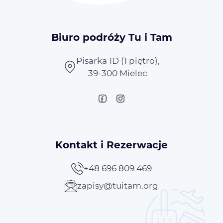
Biuro podróży Tu i Tam
Pisarka 1D (1 piętro),
39-300 Mielec
Kontakt i Rezerwacje
+48 696 809 469
zapisy@tuitam.org