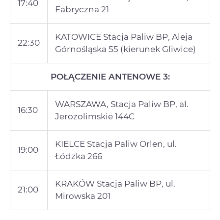
17:40
Fabryczna 21
KATOWICE Stacja Paliw BP, Aleja
22:30
Górnośląska 55 (kierunek Gliwice)
POŁĄCZENIE ANTENOWE 3:
WARSZAWA, Stacja Paliw BP, al.
16:30
Jerozolimskie 144C
KIELCE Stacja Paliw Orlen, ul.
19:00
Łódzka 266
KRAKÓW Stacja Paliw BP, ul.
21:00
Mirowska 201