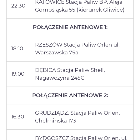
KATOWICE Stacja Paliw BP, Aleja
22:30
Górnośląska 55 (kierunek Gliwice)
POŁĄCZENIE ANTENOWE 1:
RZESZÓW Stacja Paliw Orlen ul.
18:10
Warszawska 75a
DĘBICA Stacja Paliw Shell,
19:00
Nagawczyna 245C
POŁĄCZENIE ANTENOWE 2:
GRUDZIĄDZ, Stacja Paliw Orlen,
16:30
Chełmińska 173
BYDGOSZCZ Stacja Paliw Orlen, ul.