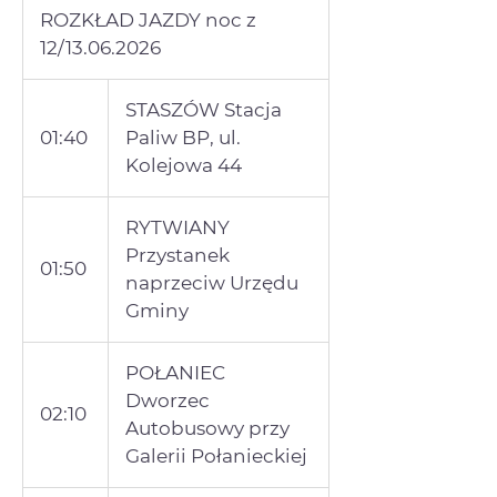
ROZKŁAD JAZDY noc z
12/13.06.2026
STASZÓW Stacja
01:40
Paliw BP, ul.
Kolejowa 44
RYTWIANY
Przystanek
01:50
naprzeciw Urzędu
Gminy
POŁANIEC
Dworzec
02:10
Autobusowy przy
Galerii Połanieckiej