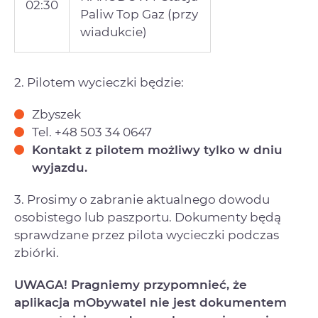
02:30
Paliw Top Gaz (przy
wiadukcie)
2. Pilotem wycieczki będzie:
Zbyszek
Tel. +48 503 34 0647
Kontakt z pilotem możliwy tylko w dniu
wyjazdu.
3. Prosimy o zabranie aktualnego dowodu
osobistego lub paszportu. Dokumenty będą
sprawdzane przez pilota wycieczki podczas
zbiórki.
UWAGA! Pragniemy przypomnieć, że
aplikacja mObywatel nie jest dokumentem