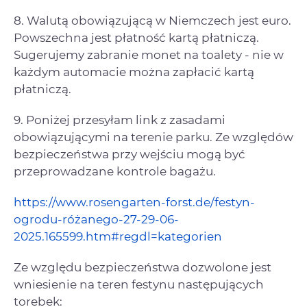
8. Walutą obowiązującą w Niemczech jest euro.
Powszechna jest płatność kartą płatniczą.
Sugerujemy zabranie monet na toalety - nie w
każdym automacie można zapłacić kartą
płatniczą.
9. Poniżej przesyłam link z zasadami
obowiązującymi na terenie parku. Ze względów
bezpieczeństwa przy wejściu mogą być
przeprowadzane kontrole bagażu.
https://www.rosengarten-forst.de/festyn-
ogrodu-różanego-27-29-06-
2025.165599.htm#regdl=kategorien
Ze względu bezpieczeństwa dozwolone jest
wniesienie na teren festynu następujących
torebek: