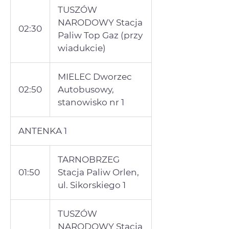
TUSZÓW
NARODOWY Stacja
02:30
Paliw Top Gaz (przy
wiadukcie)
MIELEC Dworzec
02:50
Autobusowy,
stanowisko nr 1
ANTENKA 1
TARNOBRZEG
01:50
Stacja Paliw Orlen,
ul. Sikorskiego 1
TUSZÓW
NARODOWY Stacja