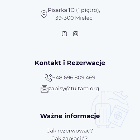
Pisarka 1D (1 piętro),
39-300 Mielec
Kontakt i Rezerwacje
+48 696 809 469
zapisy@tuitam.org
Ważne informacje
Jak rezerwować?
Jak zapłacić?