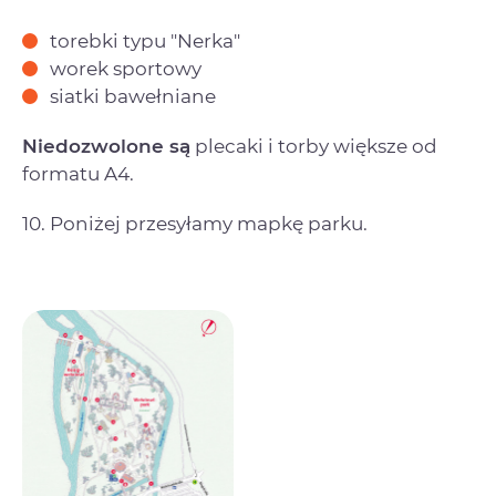
torebki typu "Nerka"
worek sportowy
siatki bawełniane
Niedozwolone są
plecaki i torby większe od
formatu A4.
10. Poniżej przesyłamy mapkę parku.