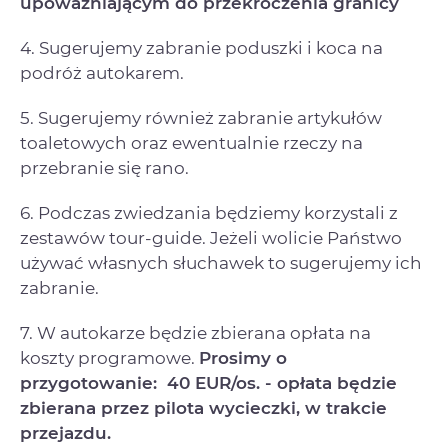
upoważniającym do przekroczenia granicy
4. Sugerujemy zabranie poduszki i koca na
podróż autokarem.
5. Sugerujemy również zabranie artykułów
toaletowych oraz ewentualnie rzeczy na
przebranie się rano.
6. Podczas zwiedzania będziemy korzystali z
zestawów tour-guide. Jeżeli wolicie Państwo
używać własnych słuchawek to sugerujemy ich
zabranie.
7. W autokarze będzie zbierana opłata na
koszty programowe.
Prosimy o
przygotowanie: 40 EUR/os. - opłata będzie
zbierana przez pilota wycieczki, w trakcie
przejazdu.