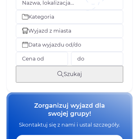
Nazwa, lokalizacja...
Kategoria
Wyjazd z miasta
Data wyjazdu od/do
Cena od
do
Szukaj
Zorganizuj wyjazd dla
swojej grupy!
Skontaktuj się z nami i ustal szczegóły.