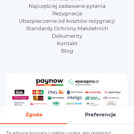
Najczęściej zadawane pytania
Rezygnacja
Ubezpieczenie od kosztów rezygnacji
Standardy Ochrony Małoletnich
Dokumenty
Kontakt
Blog
Zgoda
Preferencje
Ta witryna korzysta z plików cookie, aby polepszyć