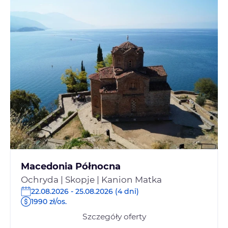
Macedonia Północna
Ochryda | Skopje | Kanion Matka
22.08.2026 - 25.08.2026 (4 dni)
1990 zł/os.
Szczegóły oferty