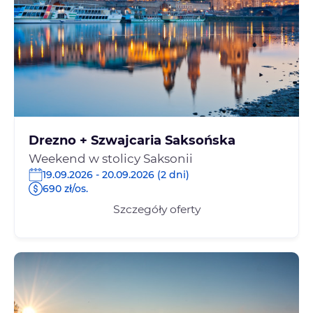
Drezno + Szwajcaria Saksońska
Weekend w stolicy Saksonii
19.09.2026 - 20.09.2026 (2 dni)
690 zł/os.
Szczegóły oferty