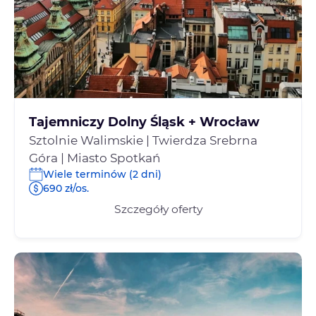
Tajemniczy Dolny Śląsk + Wrocław
Sztolnie Walimskie | Twierdza Srebrna
Góra | Miasto Spotkań
Wiele terminów (2 dni)
690 zł/os.
Szczegóły oferty