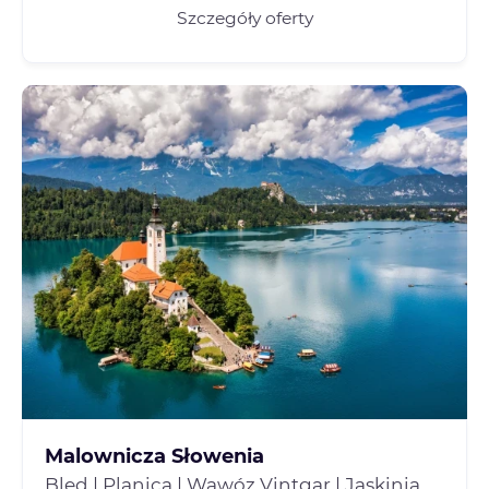
Szczegóły oferty
Malownicza Słowenia
Bled | Planica | Wąwóz Vintgar | Jaskinia