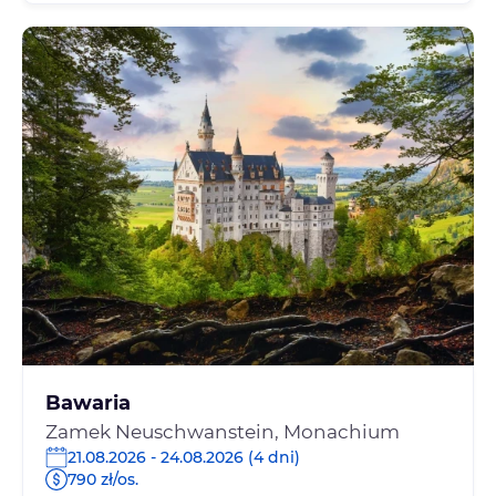
Bawaria
Zamek Neuschwanstein, Monachium
21.08.2026 - 24.08.2026 (4 dni)
790 zł/os.