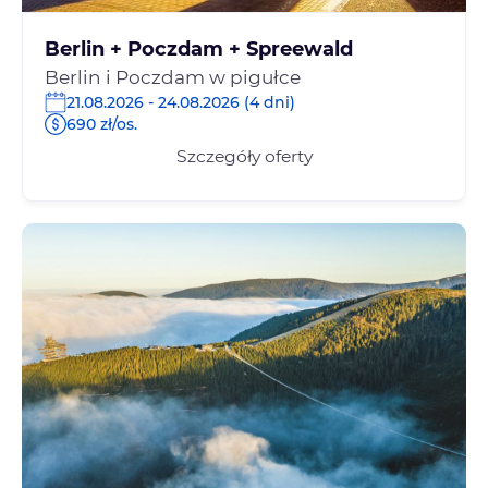
Berlin + Poczdam + Spreewald
Berlin i Poczdam w pigułce
21.08.2026 - 24.08.2026 (4 dni)
690 zł/os.
Szczegóły oferty