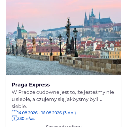
Praga Express
W Pradze cudowne jest to, że jesteśmy nie
u siebie, a czujemy się jakbyśmy byli u
siebie.
14.08.2026 - 16.08.2026 (3 dni)
330 zł/os.
Szczegóły oferty