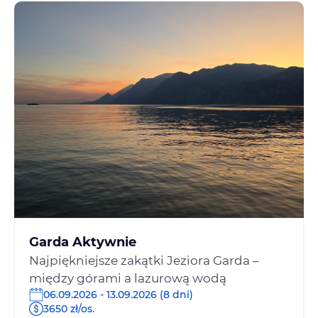
Garda Aktywnie
Najpiękniejsze zakątki Jeziora Garda –
między górami a lazurową wodą
06.09.2026 - 13.09.2026 (8 dni)
3650 zł/os.