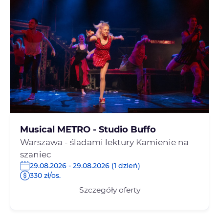
Musical METRO - Studio Buffo
Warszawa - śladami lektury Kamienie na
szaniec
29.08.2026 - 29.08.2026 (1 dzień)
330 zł/os.
Szczegóły oferty