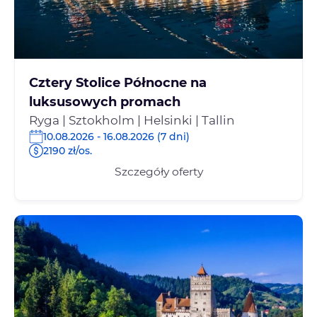
Cztery Stolice Północne na
luksusowych promach
Ryga | Sztokholm | Helsinki | Tallin
10.08.2026 - 16.08.2026 (7 dni)
2190 zł/os.
Szczegóły oferty