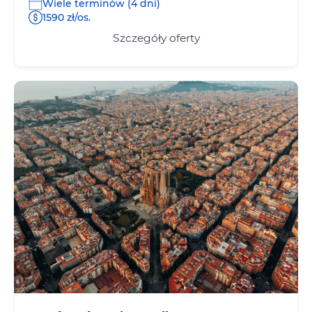
Wiele terminów (4 dni)
1590 zł/os.
Szczegóły oferty