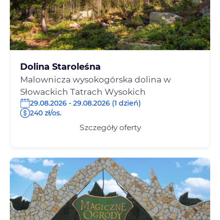
Dolina Staroleśna
Malownicza wysokogórska dolina w
Słowackich Tatrach Wysokich
29.08.2026 - 29.08.2026 (1 dzień)
240 zł/os.
Szczegóły oferty