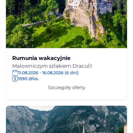
Rumunia wakacyjnie
Malowniczym szlakiem Draculi!
11.08.2026 - 16.08.2026 (6 dni)
1590 zł/os.
Szczegóły oferty