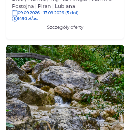
Postojna | Piran | Lublana
09.09.2026 - 13.09.2026 (5 dni)
1490 zł/os.
Szczegóły oferty