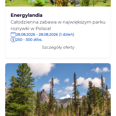
Energylandia
Całodzienna zabawa w największym parku
rozrywki w Polsce!
28.08.2026 - 28.08.2026 (1 dzień)
250 - 300 zł/os.
Szczegóły oferty