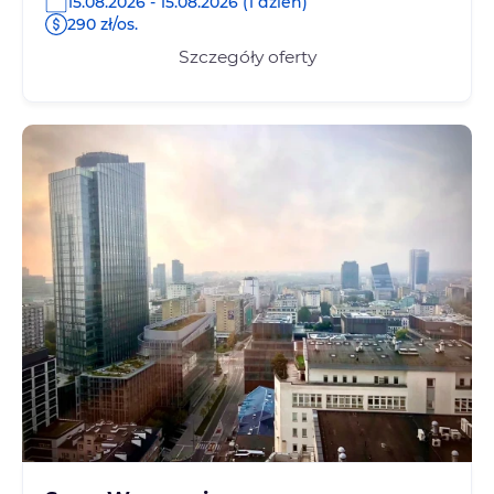
15.08.2026 - 15.08.2026 (1 dzień)
290 zł/os.
Szczegóły oferty