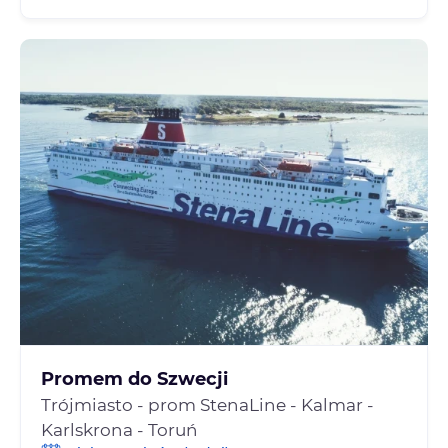
Promem do Szwecji
Trójmiasto - prom StenaLine - Kalmar -
Karlskrona - Toruń