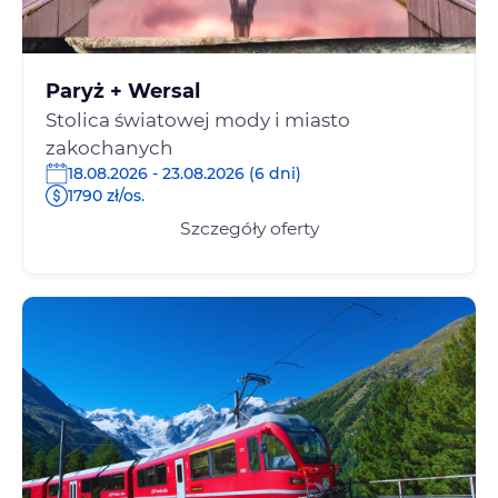
Paryż + Wersal
Stolica światowej mody i miasto
zakochanych
18.08.2026 - 23.08.2026 (6 dni)
1790 zł/os.
Szczegóły oferty