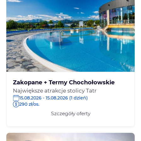
Zakopane + Termy Chochołowskie
Największe atrakcje stolicy Tatr
15.08.2026 - 15.08.2026 (1 dzień)
290 zł/os.
Szczegóły oferty