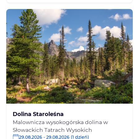
Dolina Staroleśna
Malownicza wysokogórska dolina w
Słowackich Tatrach Wysokich
29.08.2026 - 29.08.2026 (1 dzień)