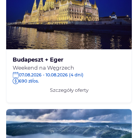
Budapeszt + Eger
Weekend na Węgrzech
07.08.2026 - 10.08.2026 (4 dni)
690 zł/os.
Szczegóły oferty