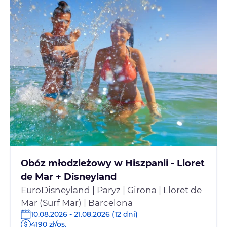
Obóz młodzieżowy w Hiszpanii - Lloret
de Mar + Disneyland
EuroDisneyland | Paryż | Girona | Lloret de
Mar (Surf Mar) | Barcelona
10.08.2026 - 21.08.2026 (12 dni)
4190 zł/os.