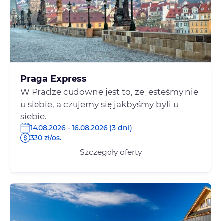
Praga Express
W Pradze cudowne jest to, że jesteśmy nie
u siebie, a czujemy się jakbyśmy byli u
siebie.
14.08.2026 - 16.08.2026 (3 dni)
330 zł/os.
Szczegóły oferty