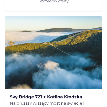
Szczegóły oferty
Sky Bridge 721 + Kotlina Kłodzka
Najdłuższy wiszący most na świecie |