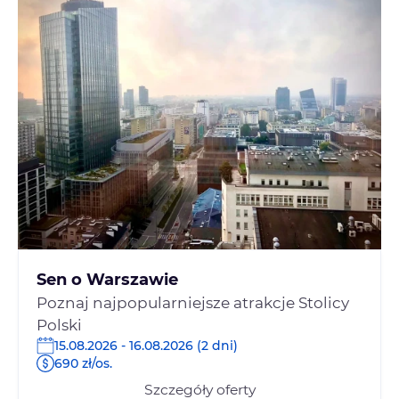
Sen o Warszawie
Poznaj najpopularniejsze atrakcje Stolicy
Polski
15.08.2026 - 16.08.2026 (2 dni)
690 zł/os.
Szczegóły oferty