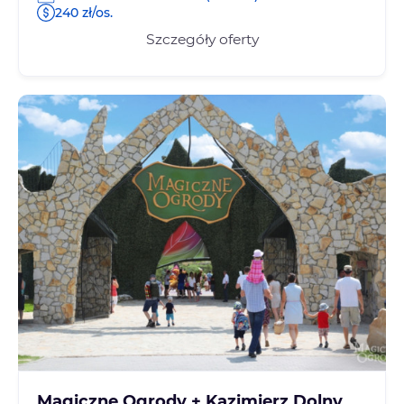
240 zł/os.
Szczegóły oferty
Magiczne Ogrody + Kazimierz Dolny