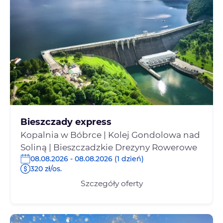
Bieszczady express
Kopalnia w Bóbrce | Kolej Gondolowa nad
Soliną | Bieszczadzkie Drezyny Rowerowe
08.08.2026 - 08.08.2026 (1 dzień)
320 zł/os.
Szczegóły oferty