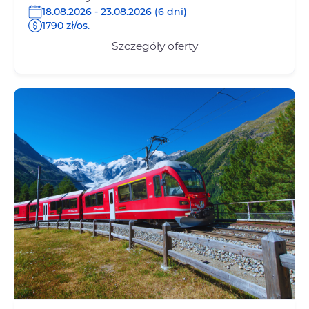
18.08.2026 - 23.08.2026 (6 dni)
1790 zł/os.
Szczegóły oferty