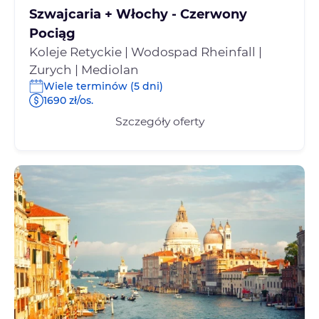
Szwajcaria + Włochy - Czerwony
Pociąg
Koleje Retyckie | Wodospad Rheinfall |
Zurych | Mediolan
Wiele terminów (5 dni)
1690 zł/os.
Szczegóły oferty