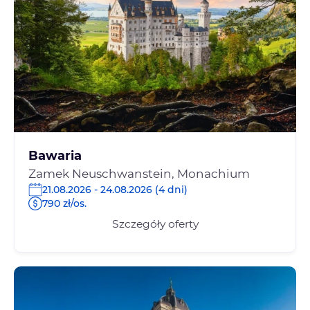
Bawaria
Zamek Neuschwanstein, Monachium
21.08.2026 - 24.08.2026 (4 dni)
790 zł/os.
Szczegóły oferty