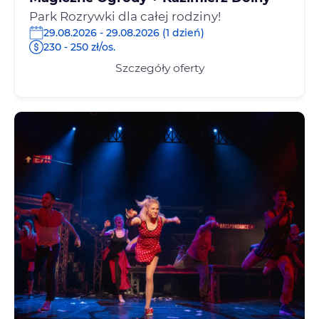
Park Rozrywki dla całej rodziny!
29.08.2026 - 29.08.2026 (1 dzień)
230 - 250 zł/os.
Szczegóły oferty