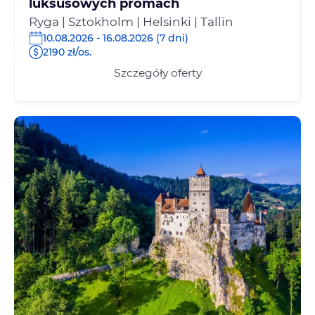
luksusowych promach
Ryga | Sztokholm | Helsinki | Tallin
10.08.2026 - 16.08.2026 (7 dni)
2190 zł/os.
Szczegóły oferty