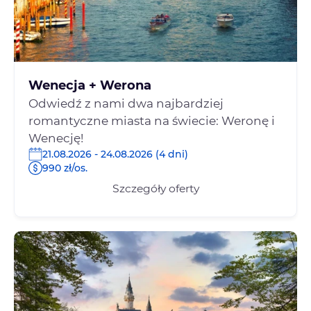
Wenecja + Werona
Odwiedź z nami dwa najbardziej
romantyczne miasta na świecie: Weronę i
Wenecję!
21.08.2026 - 24.08.2026 (4 dni)
990 zł/os.
Szczegóły oferty