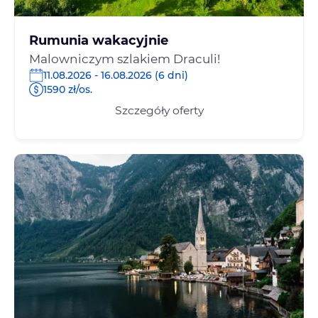
Rumunia wakacyjnie
Malowniczym szlakiem Draculi!
11.08.2026 - 16.08.2026 (6 dni)
1590 zł/os.
Szczegóły oferty