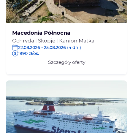
Macedonia Północna
Ochryda | Skopje | Kanion Matka
22.08.2026 - 25.08.2026 (4 dni)
1990 zł/os.
Szczegóły oferty