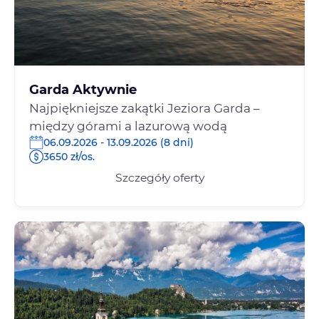
Garda Aktywnie
Najpiękniejsze zakątki Jeziora Garda –
między górami a lazurową wodą
06.09.2026 - 13.09.2026 (8 dni)
3650 zł/os.
Szczegóły oferty