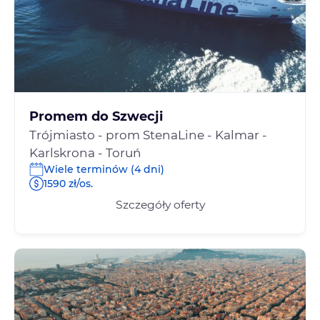
Promem do Szwecji
Trójmiasto - prom StenaLine - Kalmar -
Karlskrona - Toruń
Wiele terminów (4 dni)
1590 zł/os.
Szczegóły oferty