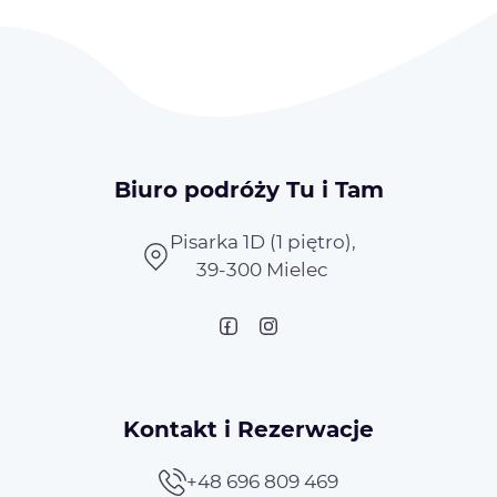
Biuro podróży Tu i Tam
Pisarka 1D (1 piętro),
39-300 Mielec
Kontakt i Rezerwacje
+48 696 809 469