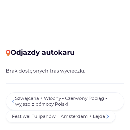
Odjazdy autokaru
Brak dostępnych tras wycieczki.
Szwajcaria + Włochy - Czerwony Pociąg -
wyjazd z północy Polski
Festiwal Tulipanów + Amsterdam + Lejda