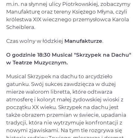
m.in. na słynnej ulicy Piotrkowskiej, zobaczymy
Manufakturę oraz tereny Księżego Młyna, czyli
królestwa XIX wiecznego przemysłowca Karola
Scheiblera.
Czas wolny w łódzkiej
Manufakturze
.
O godzinie 18:30
Musical "Skrzypek na Dachu"
w Teatrze Muzycznym.
Musical Skrzypek na dachu to arcydzieło
gatunku. Swój sukces zawdzięcza w dużej
mierze walorom libretta, które odtwarza
atmosferę i koloryt małej żydowskiej wioski z
początku XX wieku. Skrzypek na dachu jest
także obrazem przemian w świecie, upadania
tradycji, która nie wytrzymuje konfrontacji z
nowymi zjawiskami. Na tym tle rozgrywa się