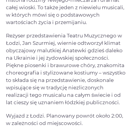
historia rodziny Tewjego-mleczarza i dramat
całej wioski. To także jeden z niewielu musicali,
w których mówi się o podstawowych
wartościach życia i przemijaniu.
Reżyser przedstawienia Teatru Muzycznego w
Łodzi, Jan Szurmiej, wiernie odtworzył klimat
obyczajowy malutkiej Anatewki gdzieś daleko
na Ukrainie i jej żydowskiej społeczności.
Piękne piosenki i brawurowe chóry, znakomita
choreografia i stylizowane kostiumy – wszystko
to składa się na przedstawienie, doskonale
wpisujące się w tradycję niezliczonych
realizacji tego musicalu na całym świecie i od
lat cieszy się uznaniem łódzkiej publiczności.
Wyjazd z Łodzi. Planowany powrót około 2:00,
w zależności od miejscowości.