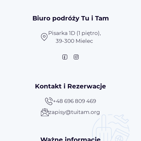
Biuro podróży Tu i Tam
Pisarka 1D (1 piętro),
39-300 Mielec
Kontakt i Rezerwacje
+48 696 809 469
zapisy@tuitam.org
Ważne informacje