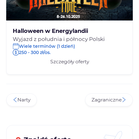
Halloween w Energylandii
Wyjazd z południa i północy Polski
Wiele terminów (1 dzień)
250 - 300 zł/os.
Szczegóły oferty
Narty
Zagraniczne