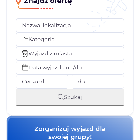
Znajdź ofertę
Nazwa, lokalizacja...
Kategoria
Wyjazd z miasta
Data wyjazdu od/do
Cena od
do
Szukaj
Zorganizuj wyjazd dla
swojej grupy!