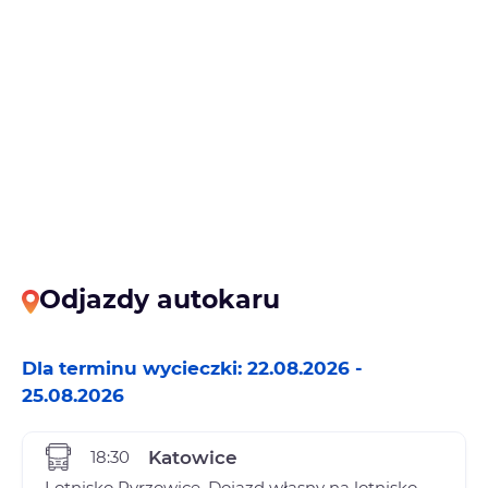
Odjazdy autokaru
Dla terminu wycieczki: 22.08.2026 -
25.08.2026
18:30
Katowice
Lotnisko Pyrzowice, Dojazd własny na lotnisko