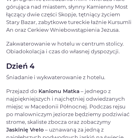
górująca nad miastem, słynny Kamienny Most
łączący dwie części Skopje, tętniący życiem
Stary Bazar, zabytkowe tureckie łaźnie Kursumli
An oraz Cerkiew Wniebowstąpienia Jezusa.
Zakwaterowanie w hotelu w centrum stolicy.
Obiadokolacja i czas do własnej dyspozycji.
Dzień 4
Śniadanie i wykwaterowanie z hotelu.
Przejazd do
Kanionu Matka
– jednego z
najpiękniejszych i najchętniej odwiedzanych
miejsc w Macedonii Północnej. Podczas rejsu
po malowniczym jeziorze będziemy podziwiać
strome, skaliste zbocza oraz zobaczymy
Jaskinię Vrelo
– uznawaną za jedną z
najgłębszych podwodnych jaskiń na świecie.