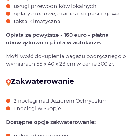
usługi przewodników lokalnych
opłaty drogowe, graniczne i parkingowe
taksa klimatyczna
Opłata za powyższe - 160 euro - płatna
obowiązkowo u pilota w autokarze.
Możliwość dokupienia bagażu podręcznego o
wymiarach 55 x 40 x 23 cm w cenie 300 zł.
Zakwaterowanie
2 noclegi nad Jeziorem Ochrydzkim
1 noclegi w Skopje
Dostępne opcje zakwaterowanie:
pokoje dwuosobowe