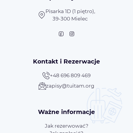
Pisarka 1D (1 piętro),
39-300 Mielec
Kontakt i Rezerwacje
+48 696 809 469
zapisy@tuitam.org
Ważne informacje
Jak rezerwować?