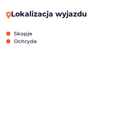
Lokalizacja wyjazdu
Skopje
Ochryda