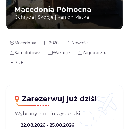
Macedonia Północna
Ochryda | Skopje | Kanion Matka
Macedonia
2026
Nowości
Samolotowe
Wakacje
Zagraniczne
PDF
Zarezerwuj już dziś!
Wybrany termin wycieczki: