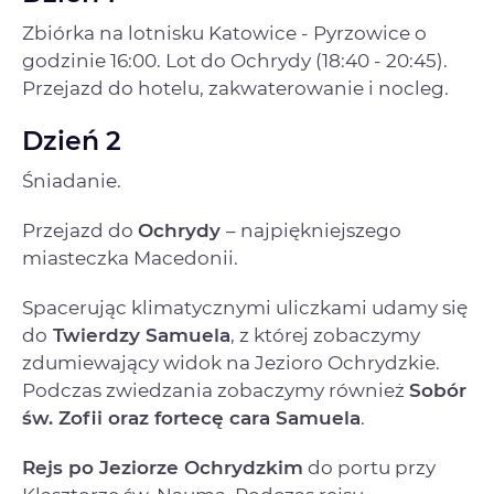
Zbiórka na lotnisku Katowice - Pyrzowice o
godzinie 16:00. Lot do Ochrydy (18:40 - 20:45).
Przejazd do hotelu, zakwaterowanie i nocleg.
Dzień 2
Śniadanie.
Przejazd do
Ochrydy
– najpiękniejszego
miasteczka Macedonii.
Spacerując klimatycznymi uliczkami udamy się
do
Twierdzy Samuela
, z której zobaczymy
zdumiewający widok na Jezioro Ochrydzkie.
Podczas zwiedzania zobaczymy również
Sobór
św. Zofii oraz fortecę cara Samuela
.
Rejs po Jeziorze Ochrydzkim
do portu przy