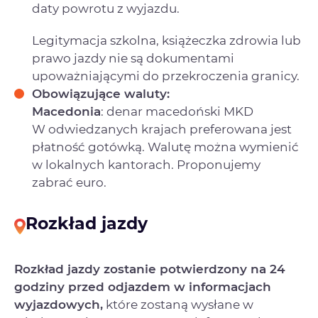
daty powrotu z wyjazdu.
Legitymacja szkolna, książeczka zdrowia lub
prawo jazdy nie są dokumentami
upoważniającymi do przekroczenia granicy.
Obowiązujące waluty:
Macedonia
: denar macedoński MKD
W odwiedzanych krajach preferowana jest
płatność gotówką. Walutę można wymienić
w lokalnych kantorach. Proponujemy
zabrać euro.
Rozkład jazdy
Rozkład jazdy zostanie potwierdzony na 24
godziny przed odjazdem w informacjach
wyjazdowych,
które zostaną wysłane w