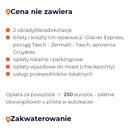
Cena nie zawiera
2 obiady/obiadokolacje
bilety i koszty ich rezerwacji: Glacier Express,
pociąg Täsch - Zermatt - Täsch, serownia
Gruyères
opłaty lokalne i parkingowe
opłaty wjazdowe do miast (checkpointy)
usługi przewodników lokalnych
Opłata za powyższe ->
250
euro/os. - płatne
obowiązkowo u pilota w autokarze
Zakwaterowanie