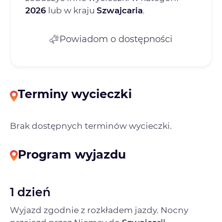
2026
lub w kraju
Szwajcaria
.
Powiadom o dostępności
Terminy wycieczki
Brak dostępnych terminów wycieczki.
Program wyjazdu
1 dzień
Wyjazd zgodnie z rozkładem jazdy. Nocny