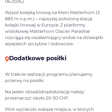
06.2026.]
Wjazd kolejką linową na Klein Matterhorn (3
883 m n.p.m.) – najwyżej położoną stację
kolejki linowej w Europie. Z platformy
widokowej Matterhorn Glacier Paradise
rozciąga się oszałamiający widok na dziesiątki
alpejskich szczytów i lodowców.
Dodatkowe posiłki
W trakcie realizacji programu planujemy
przerwy na posiłki.
Na jeden obiad/obiadokolację należy
przeznaczyć około 20-30 CHF.
Pilot wycieczki wskaże miejsca, w których