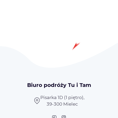
Biuro podróży Tu i Tam
Pisarka 1D (1 piętro),
39-300 Mielec