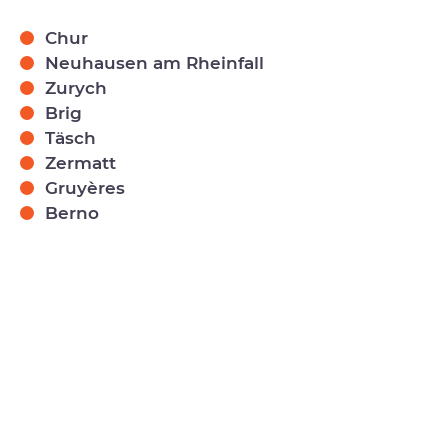
Chur
Neuhausen am Rheinfall
Zurych
Brig
Täsch
Zermatt
Gruyères
Berno