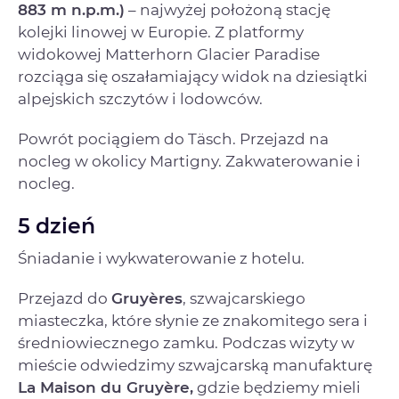
883 m n.p.m.)
– najwyżej położoną stację
kolejki linowej w Europie. Z platformy
widokowej Matterhorn Glacier Paradise
rozciąga się oszałamiający widok na dziesiątki
alpejskich szczytów i lodowców.
Powrót pociągiem do Täsch. Przejazd na
nocleg w okolicy Martigny. Zakwaterowanie i
nocleg.
5 dzień
Śniadanie i wykwaterowanie z hotelu.
Przejazd do
Gruyères
, szwajcarskiego
miasteczka, które słynie ze znakomitego sera i
średniowiecznego zamku. Podczas wizyty w
mieście odwiedzimy szwajcarską manufakturę
La Maison du Gruyère,
gdzie będziemy mieli