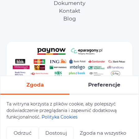
Dokumenty
Kontakt
Blog
Zgoda
Preferencje
Ta witryna korzysta z plików cookie, aby polepszyć
doświadczenie przeglądania i zapewnić dodatkową
Preferencje cookies
Polityka prywatności
funkcjonalność.
Polityka Cookies
Polityka cookies
Tu i Tam © 2026
Odrzuć
Dostosuj
Zgoda na wszystko