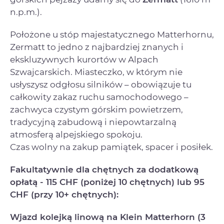
n.p.m.).
Położone u stóp majestatycznego Matterhornu,
Zermatt to jedno z najbardziej znanych i
ekskluzywnych kurortów w Alpach
Szwajcarskich. Miasteczko, w którym nie
usłyszysz odgłosu silników – obowiązuje tu
całkowity zakaz ruchu samochodowego –
zachwyca czystym górskim powietrzem,
tradycyjną zabudową i niepowtarzalną
atmosferą alpejskiego spokoju.
Czas wolny na zakup pamiątek, spacer i posiłek.
Fakultatywnie dla chętnych za dodatkową
opłatą - 115 CHF (poniżej 10 chętnych) lub 95
CHF (przy 10+ chętnych):
Wjazd kolejką linową na Klein Matterhorn (3