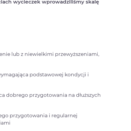
ciach wycieczek wprowadziliśmy skalę
erenie lub z niewielkimi przewyższeniami,
, wymagająca podstawowej kondycji i
ąca dobrego przygotowania na dłuższych
go przygotowania i regularnej
iami