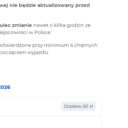
owej nie będzie aktualizowany przed
ulec zmianie
nawet o kilka godzin ze
ejscowości w Polsce.
 potwierdzone przy minimum 4 chętnych
zpoczęciem wyjazdu.
2026
Dopłata: 60 zł