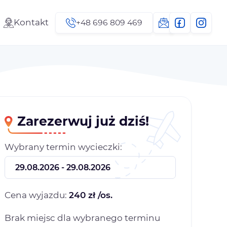
Kontakt
+48 696 809 469
Zarezerwuj już dziś!
Wybrany termin wycieczki:
Cena wyjazdu:
240 zł /os.
Brak miejsc dla wybranego terminu