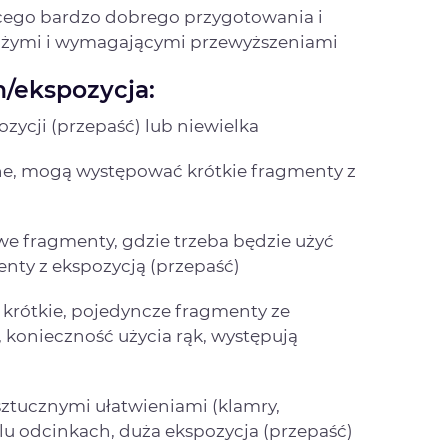
cego bardzo dobrego przygotowania i
 dużymi i wymagającymi przewyższeniami
/ekspozycja:
zycji (przepaść) lub niewielka
zne, mogą występować krótkie fragmenty z
we fragmenty, gdzie trzeba będzie użyć
nty z ekspozycją (przepaść)
 krótkie, pojedyncze fragmenty ze
 konieczność użycia rąk, występują
sztucznymi ułatwieniami (klamry,
lu odcinkach, duża ekspozycja (przepaść)