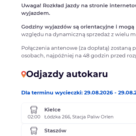
Uwaga! Rozkład jazdy na stronie internet
wyjazdem.
Godziny wyjazdów są orientacyjne i mogą 
względu na dynamiczną sprzedaż z wielu mi
Połączenia antenowe (za dopłatą) zostaną
osobach, najpóźniej na 48 godzin przed ro
Odjazdy autokaru
Dla terminu wycieczki: 29.08.2026 - 29.08.
Kielce
02:00
Łódzka 266, Stacja Paliw Orlen
Staszów