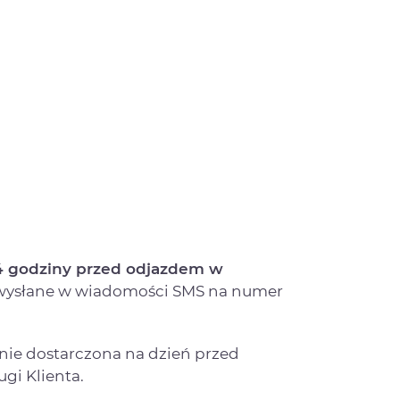
24 godziny przed odjazdem w
 wysłane w wiadomości SMS na numer
ie dostarczona na dzień przed
gi Klienta.