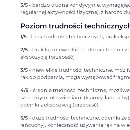
5/5
- bardzo trudna kondycyjnie, wymagają
regularnej aktywności fizycznej, z bardzo
Poziom trudności technicznych
1/5
- brak trudności technicznych, brak ekspo
2/5
- brak lub niewielkie trudności technic
ekspozycją (przepaść)
3/5
- niewielkie trudności techniczne, możli
rąk do podparcia, mogą występować fragme
4/5
- średnie trudności techniczne, możliwe
sztucznymi ułatwieniami (klamry, łańcuchy),
odcinki z ekspozycją (przepaść)
5/5
- duże trudności techniczne, odcinki ze 
łańcuchy), konieczność używania rąk na wie