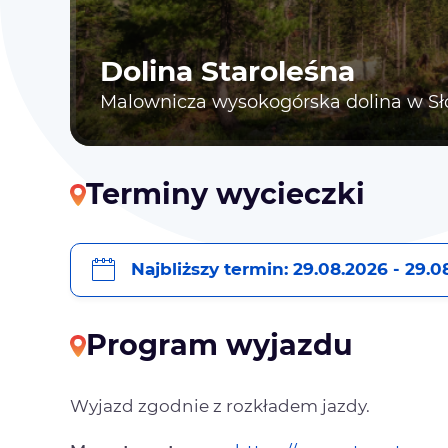
Dolina Staroleśna
Malownicza wysokogórska dolina w Sł
Terminy wycieczki
Najbliższy termin: 29.08.2026 - 29.0
Program wyjazdu
Wyjazd zgodnie z rozkładem jazdy.