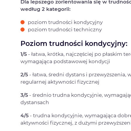
Dla lepszego zorientowania się w trudnoś
według 2 kategorii:
poziom trudności kondycyjny
poziom trudności techniczny
Poziom trudności kondycyjny:
1/5
- łatwa, krótka, najczęściej po płaskim t
wymagająca podstawowej kondycji
2/5
- łatwa, średni dystans i przewyższenia
regularnej aktywności fizycznej
3/5
- średnio trudna kondycyjnie, wymagaj
dystansach
4/5
- trudna kondycyjnie, wymagająca dobre
aktywności fizycznej, z dużymi przewyższen