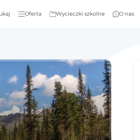
ukaj
Oferta
Wycieczki szkolne
O nas