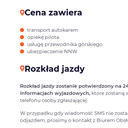
Cena zawiera
transport autokarem
opiekę pilota
usługę przewodnika górskiego
ubezpieczenie NNW
Rozkład jazdy
Rozkład jazdy zostanie potwierdzony na 
informacjach wyjazdowych,
które zostaną
telefonu osoby zgłaszającej.
W przypadku gdy wiadomość SMS nie zostan
odjazdem, prosimy o kontakt z Biurem Obsłu