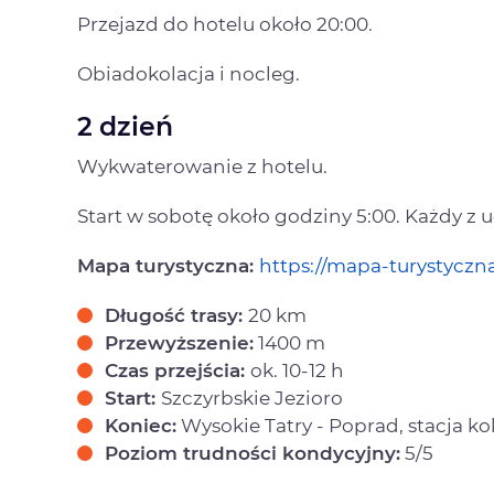
Przejazd do hotelu około 20:00.
Obiadokolacja i nocleg.
2 dzień
Wykwaterowanie z hotelu.
Start w sobotę około godziny 5:00. Każdy z
Mapa turystyczna:
https://mapa-turystyczna
Długość trasy:
20 km
Przewyższenie:
1400 m
Czas przejścia:
ok. 10-12 h
Start:
Szczyrbskie Jezioro
K
oniec:
Wysokie Tatry - Poprad, stacja k
Poziom trudności kondycyjny:
5/5