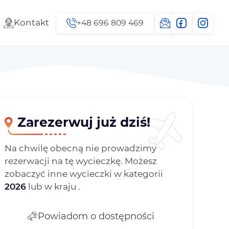
Kontakt
+48 696 809 469
Zarezerwuj już dziś!
Na chwilę obecną nie prowadzimy
rezerwacji na tę wycieczkę. Możesz
zobaczyć inne wycieczki w kategorii
2026
lub w kraju
.
Powiadom o dostępności