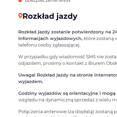
ubezpieczenie NNW
Rozkład jazdy
Rozkład jazdy zostanie potwierdzony na 
informacjach wyjazdowych,
które zostaną
telefonu osoby zgłaszającej.
W przypadku gdy wiadomość SMS nie zostan
odjazdem, prosimy o kontakt z Biurem Obsłu
Uwaga! Rozkład jazdy na stronie internet
wyjazdem.
Godziny wyjazdów są orientacyjne i mogą 
względu na dynamiczną sprzedaż z wielu mi
Połączenia antenowe (za dopłatą) zostaną