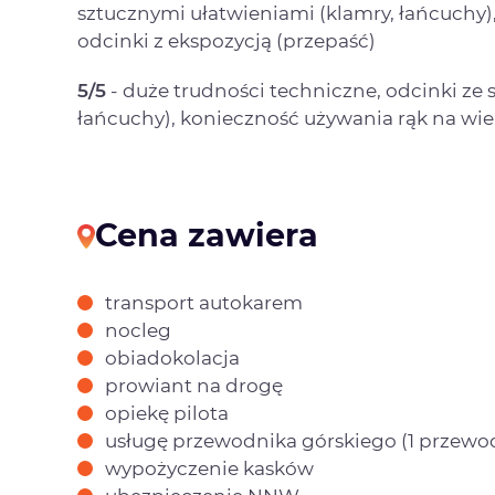
sztucznymi ułatwieniami (klamry, łańcuchy),
odcinki z ekspozycją (przepaść)
5/5
- duże trudności techniczne, odcinki ze 
łańcuchy), konieczność używania rąk na wie
Cena zawiera
transport autokarem
nocleg
obiadokolacja
prowiant na drogę
opiekę pilota
usługę przewodnika górskiego (1 przewod
wypożyczenie kasków