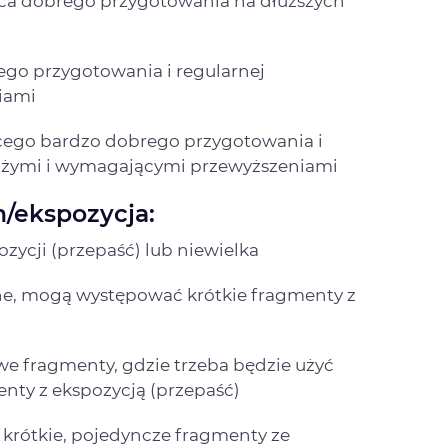
ąca dobrego przygotowania na dłuższych
go przygotowania i regularnej
iami
cego bardzo dobrego przygotowania i
 dużymi i wymagającymi przewyższeniami
/ekspozycja:
zycji (przepaść) lub niewielka
zne, mogą występować krótkie fragmenty z
we fragmenty, gdzie trzeba będzie użyć
nty z ekspozycją (przepaść)
 krótkie, pojedyncze fragmenty ze