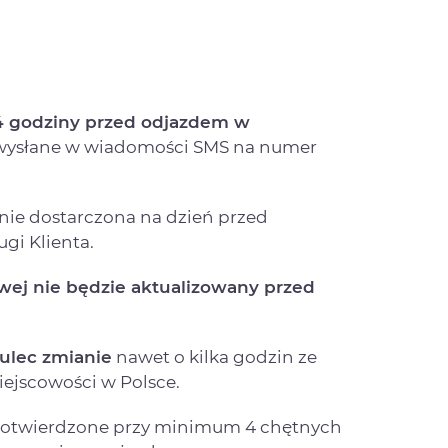
24 godziny przed odjazdem w
 wysłane w wiadomości SMS na numer
ie dostarczona na dzień przed
gi Klienta.
owej nie będzie aktualizowany przed
ulec zmianie
nawet o kilka godzin ze
ejscowości w Polsce.
 potwierdzone przy minimum 4 chętnych