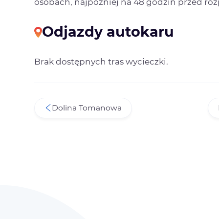
osobach, najpóźniej na 48 godzin przed ro
Odjazdy autokaru
Brak dostępnych tras wycieczki.
Dolina Tomanowa