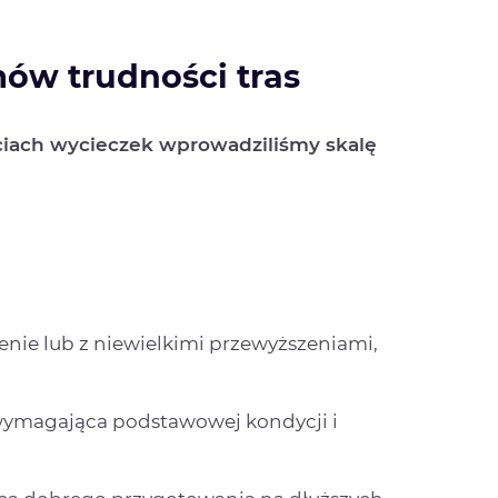
ów trudności tras
ciach wycieczek wprowadziliśmy skalę
erenie lub z niewielkimi przewyższeniami,
, wymagająca podstawowej kondycji i