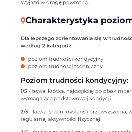
Wyjazd w drogę powrotną.
Charakterystyka poziom
Dla lepszego zorientowania się w trudnoś
według 2 kategorii:
poziom trudności kondycyjny
poziom trudności techniczny
Poziom trudności kondycyjny:
1/5
- łatwa, krótka, najczęściej po płaskim t
wymagająca podstawowej kondycji
2/5
- łatwa, średni dystans i przewyższenia
regularnej aktywności fizycznej