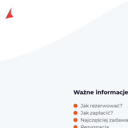
Ważne informacj
Jak rezerwować?
Jak zapłacić?
Najczęściej zadawa
Rezygnacja