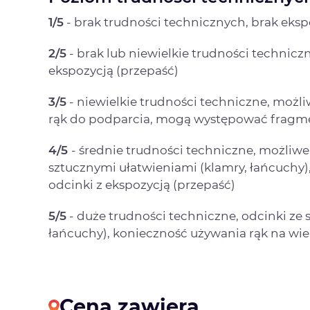
1/5
- brak trudności technicznych, brak ekspo
2/5
- brak lub niewielkie trudności technic
ekspozycją (przepaść)
3/5
- niewielkie trudności techniczne, możli
rąk do podparcia, mogą występować fragme
4/5
- średnie trudności techniczne, możliwe
sztucznymi ułatwieniami (klamry, łańcuchy),
odcinki z ekspozycją (przepaść)
5/5
- duże trudności techniczne, odcinki ze 
łańcuchy), konieczność używania rąk na wie
Cena zawiera