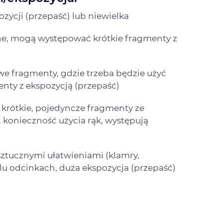
zycji (przepaść) lub niewielka
zne, mogą występować krótkie fragmenty z
we fragmenty, gdzie trzeba będzie użyć
nty z ekspozycją (przepaść)
 krótkie, pojedyncze fragmenty ze
 konieczność użycia rąk, występują
sztucznymi ułatwieniami (klamry,
lu odcinkach, duża ekspozycja (przepaść)