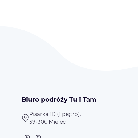
Biuro podróży Tu i Tam
Pisarka 1D (1 piętro),
39-300 Mielec