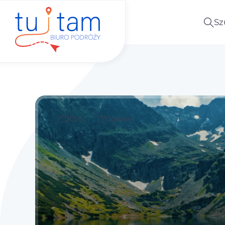
Sz
2026
Górskie