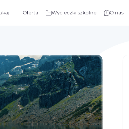
ukaj
Oferta
Wycieczki szkolne
O nas