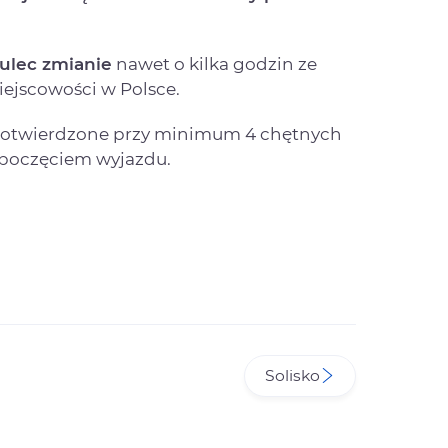
ulec zmianie
nawet o kilka godzin ze
ejscowości w Polsce.
 potwierdzone przy minimum 4 chętnych
zpoczęciem wyjazdu.
Solisko