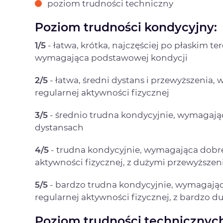
poziom trudności techniczny
Poziom trudności kondycyjny:
1/5
- łatwa, krótka, najczęściej po płaskim t
wymagająca podstawowej kondycji
2/5
- łatwa, średni dystans i przewyższenia
regularnej aktywności fizycznej
3/5
- średnio trudna kondycyjnie, wymagaj
dystansach
4/5
- trudna kondycyjnie, wymagająca dobre
aktywności fizycznej, z dużymi przewyższen
5/5
- bardzo trudna kondycyjnie, wymagają
regularnej aktywności fizycznej, z bardzo
Poziom trudności technicznych