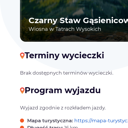
Czarny Staw Gąsienico
Wiosna w Tatrach Wysokich
Terminy wycieczki
Brak dostępnych terminów wycieczki.
Program wyjazdu
Wyjazd zgodnie z rozkładem jazdy.
Mapa turystyczna:
https://mapa-turystyc
Długość trasy:
16 km