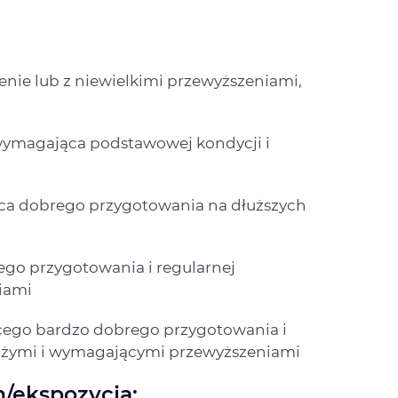
erenie lub z niewielkimi przewyższeniami,
, wymagająca podstawowej kondycji i
ąca dobrego przygotowania na dłuższych
go przygotowania i regularnej
iami
cego bardzo dobrego przygotowania i
 dużymi i wymagającymi przewyższeniami
/ekspozycja: