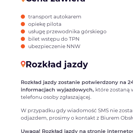
transport autokarem
opiekę pilota
usługę przewodnika górskiego
bilet wstępu do TPN
ubezpieczenie NNW
Rozkład jazdy
Rozkład jazdy zostanie potwierdzony na 
informacjach wyjazdowych,
które zostaną
telefonu osoby zgłaszającej.
W przypadku gdy wiadomość SMS nie zostan
odjazdem, prosimy o kontakt z Biurem Obsłu
Uwaga! Rozkład jazdy na stronie internet