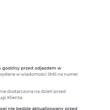
24 godziny przed odjazdem w
 wysłane w wiadomości SMS na numer
ie dostarczona na dzień przed
gi Klienta.
owej nie będzie aktualizowany przed