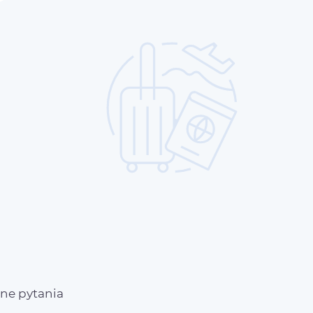
e
ne pytania