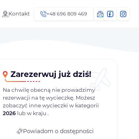
Kontakt
+48 696 809 469
Zarezerwuj już dziś!
Na chwilę obecną nie prowadzimy
rezerwacji na tę wycieczkę. Możesz
zobaczyć inne wycieczki w kategorii
2026
lub w kraju
.
Powiadom o dostępności