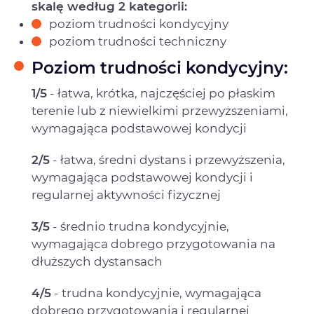
skalę według 2 kategorii:
poziom trudności kondycyjny
poziom trudności techniczny
Poziom trudności kondycyjny:
1/5
- łatwa, krótka, najczęściej po płaskim
terenie lub z niewielkimi przewyższeniami,
wymagająca podstawowej kondycji
2/5
- łatwa, średni dystans i przewyższenia,
wymagająca podstawowej kondycji i
regularnej aktywności fizycznej
3/5
- średnio trudna kondycyjnie,
wymagająca dobrego przygotowania na
dłuższych dystansach
4/5
- trudna kondycyjnie, wymagająca
dobrego przygotowania i regularnej