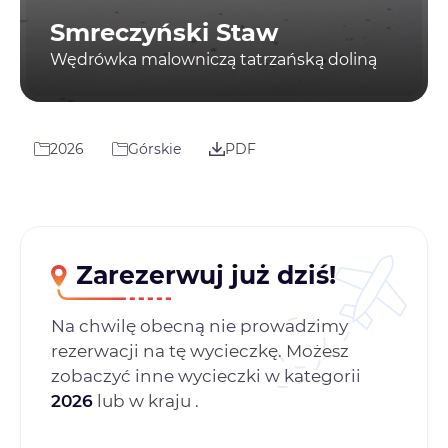
Smreczyński Staw
Wędrówka malowniczą tatrzańską doliną
2026
Górskie
PDF
Zarezerwuj już dziś!
Na chwilę obecną nie prowadzimy
rezerwacji na tę wycieczkę. Możesz
zobaczyć inne wycieczki w kategorii
2026
lub w kraju
.