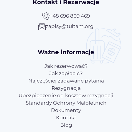
Kontakt i Rezerwacje
+48 696 809 469
zapisy@tuitam.org
Ważne informacje
Jak rezerwować?
Jak zapłacić?
Najczęściej zadawane pytania
Rezygnacja
Ubezpieczenie od kosztów rezygnacji
Standardy Ochrony Małoletnich
Dokumenty
Kontakt
Blog