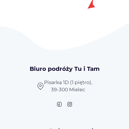
Biuro podróży Tu i Tam
Pisarka 1D (1 piętro),
39-300 Mielec