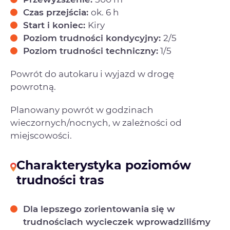
Czas przejścia:
ok. 6 h
Start i koniec:
Kiry
Poziom trudności kondycyjny:
2/5
Poziom trudności techniczny:
1/5
Powrót do autokaru i wyjazd w drogę
powrotną.
Planowany powrót w godzinach
wieczornych/nocnych, w zależności od
miejscowości.
Charakterystyka poziomów
trudności tras
Dla lepszego zorientowania się w
trudnościach wycieczek wprowadziliśmy