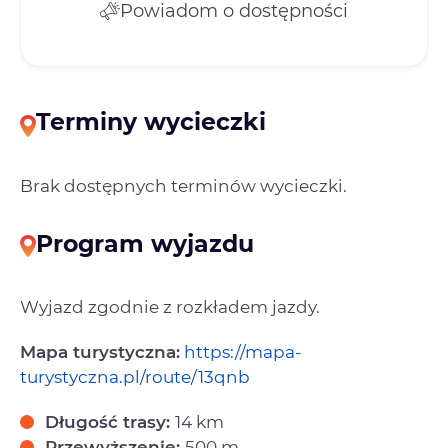
Powiadom o dostępności
Terminy wycieczki
Brak dostępnych terminów wycieczki.
Program wyjazdu
Wyjazd zgodnie z rozkładem jazdy.
Mapa turystyczna:
https://mapa-
turystyczna.pl/route/13qnb
Długość trasy:
14 km
Przewyższenie:
500 m