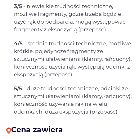
3/5
- niewielkie trudności techniczne,
możliwe fragmenty, gdzie trzeba będzie
użyć rąk do podparcia, mogą występować
fragmenty z ekspozycją (przepaść)
4/5
- średnie trudności techniczne, możliwe
krótkie, pojedyncze fragmenty ze
sztucznymi ułatwieniami (klamry, łańcuchy),
konieczność użycia rąk, występują odcinki z
ekspozycją (przepaść)
5/5
- duże trudności techniczne, odcinki ze
sztucznymi ułatwieniami (klamry, łańcuchy),
konieczność używania rąk na wielu
odcinkach, duża ekspozycja (przepaść)
Cena zawiera