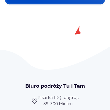
Biuro podróży Tu i Tam
Pisarka 1D (1 piętro),
39-300 Mielec