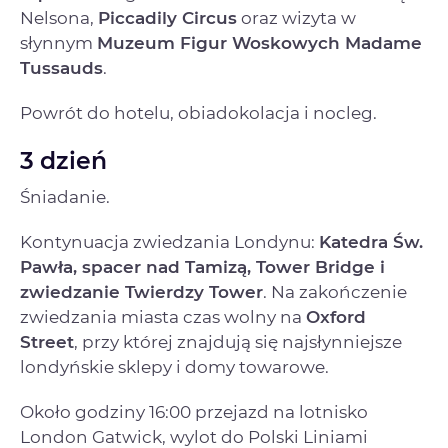
Nelsona,
Piccadily Circus
oraz wizyta w
słynnym
Muzeum Figur Woskowych Madame
Tussauds
.
Powrót do hotelu, obiadokolacja i nocleg.
3 dzień
Śniadanie.
Kontynuacja zwiedzania Londynu:
Katedra Św.
Pawła, spacer nad Tamizą, Tower Bridge i
zwiedzanie Twierdzy Tower
. Na zakończenie
zwiedzania miasta czas wolny na
Oxford
Street
, przy której znajdują się najsłynniejsze
londyńskie sklepy i domy towarowe.
Około godziny 16:00 przejazd na lotnisko
London Gatwick, wylot do Polski Liniami