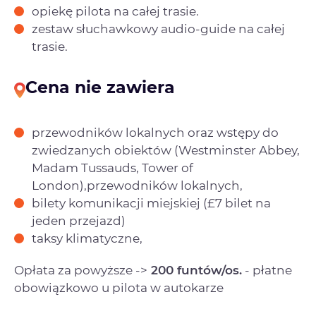
opiekę pilota na całej trasie.
zestaw słuchawkowy audio-guide na całej
trasie.
Cena nie zawiera
przewodników lokalnych oraz wstępy do
zwiedzanych obiektów (Westminster Abbey,
Madam Tussauds, Tower of
London),przewodników lokalnych,
bilety komunikacji miejskiej (£7 bilet na
jeden przejazd)
taksy klimatyczne,
Opłata za powyższe ->
200 funtów/os.
- płatne
obowiązkowo u pilota w autokarze