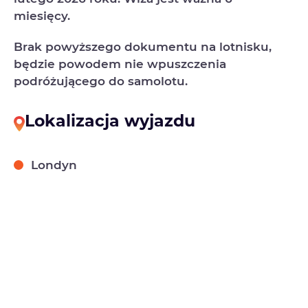
miesięcy.
Brak powyższego dokumentu na lotnisku,
będzie powodem nie wpuszczenia
podróżującego do samolotu.
Lokalizacja wyjazdu
Londyn