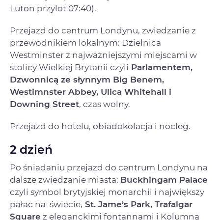
Luton przylot 07:40).
Przejazd do centrum Londynu, zwiedzanie z
przewodnikiem lokalnym: Dzielnica
Westminster z najważniejszymi miejscami w
stolicy Wielkiej Brytanii czyli
Parlamentem,
Dzwonnicą ze słynnym
Big Benem,
Westimnster Abbey, Ulica Whitehall i
Downing Street
, czas wolny.
Przejazd do hotelu, obiadokolacja i nocleg.
2 dzień
Po śniadaniu przejazd do centrum Londynu na
dalsze zwiedzanie miasta:
Buckhingam Palace
czyli symbol brytyjskiej monarchii i największy
pałac na świecie,
St. Jame’s Park, Trafalgar
Square
z eleganckimi fontannami i Kolumną