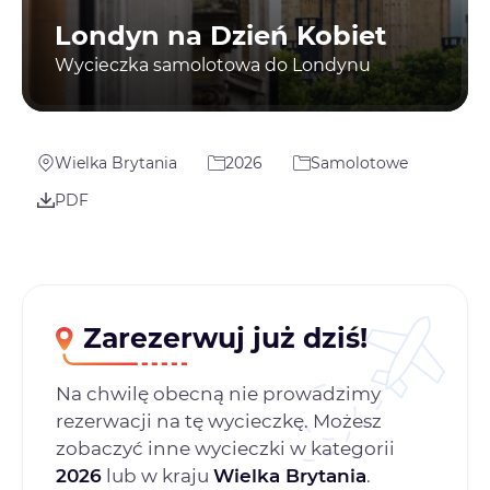
Londyn na Dzień Kobiet
Wycieczka samolotowa do Londynu
Wielka Brytania
2026
Samolotowe
PDF
Zarezerwuj już dziś!
Na chwilę obecną nie prowadzimy
rezerwacji na tę wycieczkę. Możesz
zobaczyć inne wycieczki w kategorii
2026
lub w kraju
Wielka Brytania
.