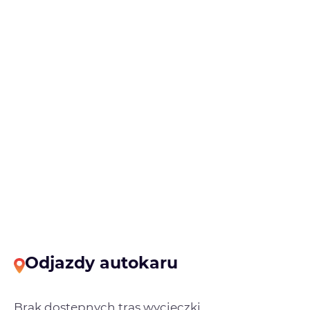
Odjazdy autokaru
Brak dostępnych tras wycieczki.