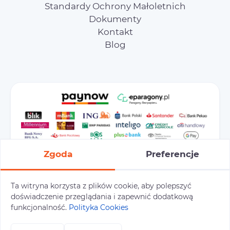
Standardy Ochrony Małoletnich
Dokumenty
Kontakt
Blog
Zgoda
Preferencje
Ta witryna korzysta z plików cookie, aby polepszyć
doświadczenie przeglądania i zapewnić dodatkową
Preferencje cookies
Polityka prywatności
funkcjonalność.
Polityka Cookies
Polityka cookies
Tu i Tam © 2026