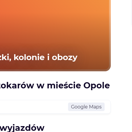
ki, kolonie i obozy
tokarów w mieście Opole
Google Maps
y wyjazdów