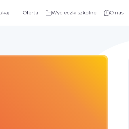
ukaj
Oferta
Wycieczki szkolne
O nas