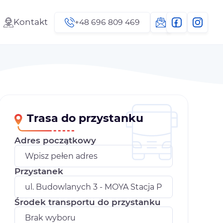
Kontakt
+48 696 809 469
Trasa do przystanku
Adres początkowy
Przystanek
Środek transportu do przystanku