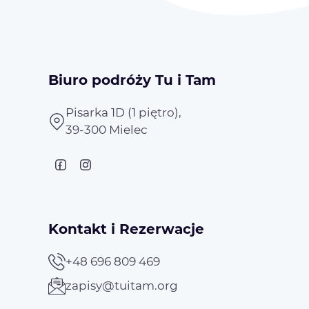
Biuro podróży Tu i Tam
Pisarka 1D (1 piętro),
39-300 Mielec
Kontakt i Rezerwacje
+48 696 809 469
zapisy@tuitam.org