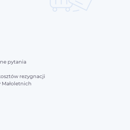
e
ne pytania
osztów rezygnacji
 Małoletnich