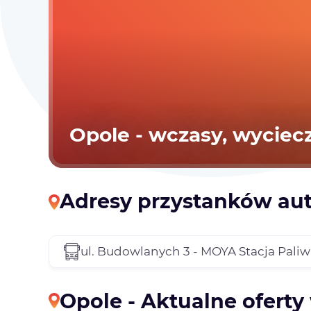
Opole - wczasy, wyciecz
Adresy przystanków au
ul. Budowlanych 3 - MOYA Stacja Paliw
Opole - Aktualne ofert