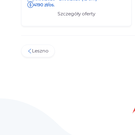
4190 zł/os.
Szczegóły oferty
Leszno