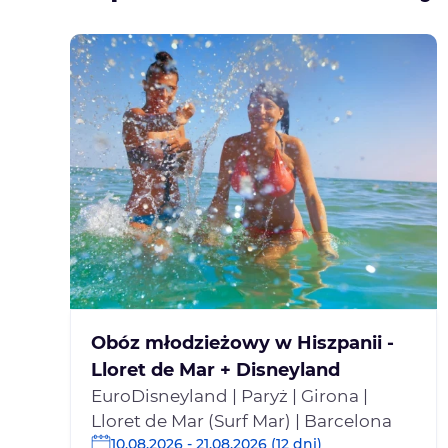
Obóz młodzieżowy w Hiszpanii -
Lloret de Mar + Disneyland
EuroDisneyland | Paryż | Girona |
Lloret de Mar (Surf Mar) | Barcelona
10.08.2026 - 21.08.2026 (12 dni)