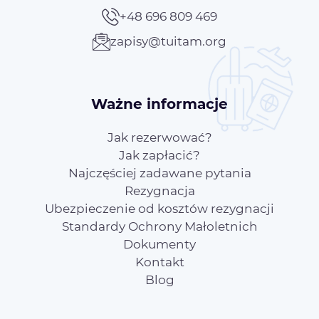
+48 696 809 469
zapisy@tuitam.org
Ważne informacje
Jak rezerwować?
Jak zapłacić?
Najczęściej zadawane pytania
Rezygnacja
Ubezpieczenie od kosztów rezygnacji
Standardy Ochrony Małoletnich
Dokumenty
Kontakt
Blog