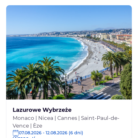
Lazurowe Wybrzeże
Monaco | Nicea | Cannes | Saint-Paul-de-
Vence | Èze
07.08.2026 - 12.08.2026 (6 dni)