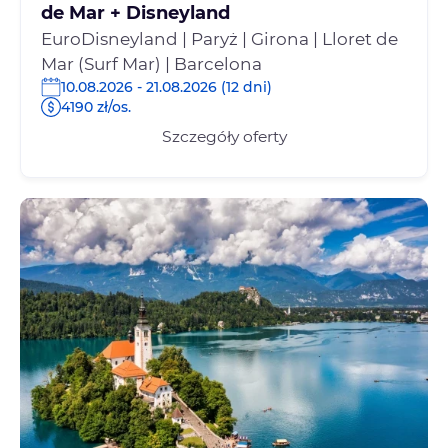
de Mar + Disneyland
EuroDisneyland | Paryż | Girona | Lloret de
Mar (Surf Mar) | Barcelona
10.08.2026 - 21.08.2026 (12 dni)
4190 zł/os.
Szczegóły oferty