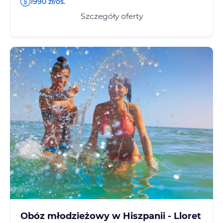
1990 zł/os.
Szczegóły oferty
Obóz młodzieżowy w Hiszpanii - Lloret