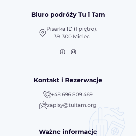
Biuro podróży Tu i Tam
Pisarka 1D (1 piętro),
39-300 Mielec
Kontakt i Rezerwacje
+48 696 809 469
zapisy@tuitam.org
Ważne informacje