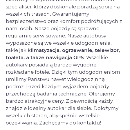
specjaliści, którzy doskonale poradzą sobie na
wszelkich trasach. Gwarantujemy
bezpieczeństwo oraz komfort podróżujących z
nami osób. Nasze pojazdy są sprawne i
regularnie serwisowane. Nasze autobusy
wyposażone są we wszelkie udogodnienia,
takie jak
klimatyzacja, ogrzewanie, telewizor,
toaleta, a także nawigacja GPS
. Wszelkie
autokary posiadają bardzo wygodne,
rozkładane fotele. Dzięki tym udogodnieniom
umilimy Państwu nawet wielogodzinną
podróż. Przed każdym wyjazdem pojazdy
przechodzą badania techniczne. Oferujemy
bardzo atrakcyjne ceny. Z pewnością każdy
znajdzie idealny autokar dla siebie. Dołożymy
wszelkich starań, aby spełnić wszelkie
oczekiwania. Zachęcamy do kontaktu!