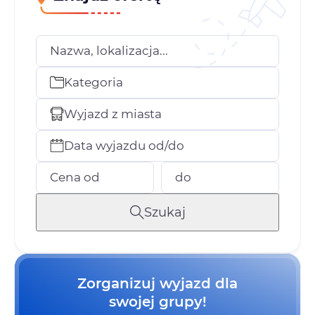
Nazwa, lokalizacja...
Kategoria
Wyjazd z miasta
Data wyjazdu od/do
Cena od
do
Szukaj
Zorganizuj wyjazd dla
swojej grupy!