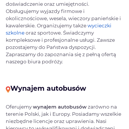
doświadczenie oraz umiejętności.
Obsługujemy wyjazdy firmowe i
okolicznościowe, wesela, wieczory panieńskie i
kawalerskie. Organizujemy także
wycieczki
szkolne
oraz sportowe. Świadczymy
kompleksowe i profesjonalne usługi. Zawsze
pozostajemy do Państwa dyspozycji.
Zapraszamy do zapoznania się z pełną ofertą
naszego biura podróży.
Wynajem autobusów
Oferujemy
wynajem autobusów
zarówno na
terenie Polski, jak i Europy. Posiadamy wszelkie
niezbędne licencje oraz uprawienia. Nasi
kierowcy to wykwalifikowani i doświadczeni