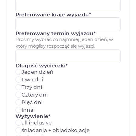
Preferowane kraje wyjazdu*
Preferowany termin wyjazdu*
Prosimy wybrać co najmniej jeden dzień, w
który mógłby rozpocząć się wyjazd.
Długość wycieczki*
Jeden dzień
Dwa dni
Trzy dni
Cztery dni
Pięć dni
Inna:
Wyżywienie*
all inclusive
śniadania + obiadokolacje