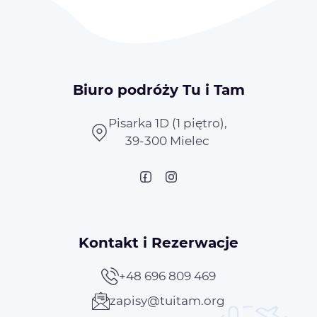
Biuro podróży Tu i Tam
Pisarka 1D (1 piętro),
39-300 Mielec
Kontakt i Rezerwacje
+48 696 809 469
zapisy@tuitam.org