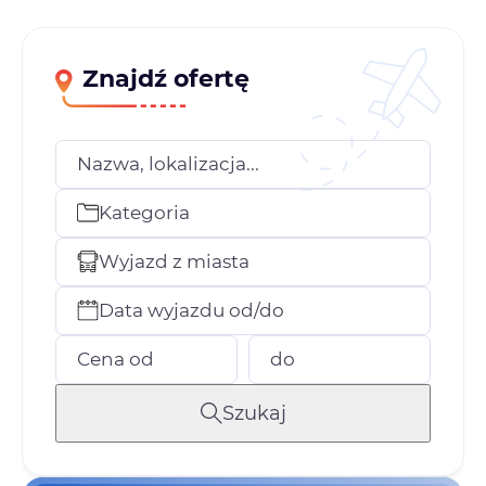
Znajdź ofertę
Nazwa, lokalizacja...
Kategoria
Wyjazd z miasta
Data wyjazdu od/do
Cena od
do
Szukaj