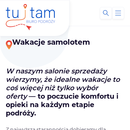
Wakacje samolotem
W naszym salonie sprzedaży
wierzymy, że idealne wakacje to
coś więcej niż tylko wybór
oferty
— to poczucie komfortu i
opieki na każdym etapie
podróży.
Z najwyższą starannością dobieramy dla