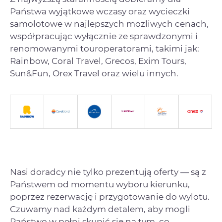
Państwa wyjątkowe wczasy oraz wycieczki
samolotowe w najlepszych możliwych cenach,
współpracując wyłącznie ze sprawdzonymi i
renomowanymi touroperatorami, takimi jak:
Rainbow, Coral Travel, Grecos, Exim Tours,
Sun&Fun, Orex Travel oraz wielu innych.
Nasi doradcy nie tylko prezentują oferty — są z
Państwem od momentu wyboru kierunku,
poprzez rezerwację i przygotowanie do wylotu.
Czuwamy nad każdym detalem, aby mogli
Państwo w pełni skupić się na tym, co