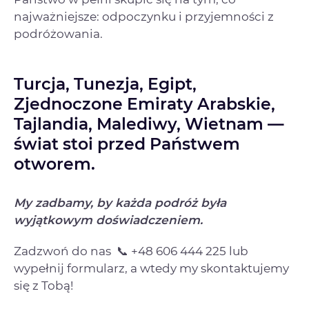
najważniejsze: odpoczynku i przyjemności z
podróżowania.
Turcja, Tunezja, Egipt,
Zjednoczone Emiraty Arabskie,
Tajlandia, Malediwy, Wietnam —
świat stoi przed Państwem
otworem.
My zadbamy, by każda podróż była
wyjątkowym doświadczeniem.
Zadzwoń do nas 📞 +48 606 444 225 lub
wypełnij formularz, a wtedy my skontaktujemy
się z Tobą!