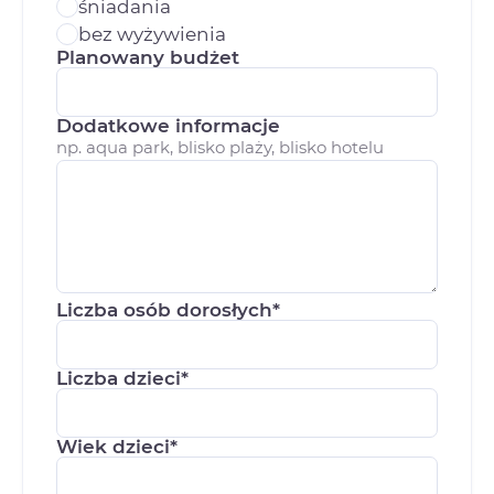
śniadania
bez wyżywienia
Planowany budżet
Dodatkowe informacje
np. aqua park, blisko plaży, blisko hotelu
Liczba osób dorosłych*
Liczba dzieci*
Wiek dzieci*