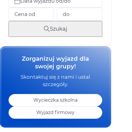
Data wyjazdu od/do
Cena od
do
Szukaj
Zorganizuj wyjazd dla
swojej grupy!
Skontaktuj się z nami i ustal
szczegóły.
Wycieczka szkolna
Wyjazd firmowy