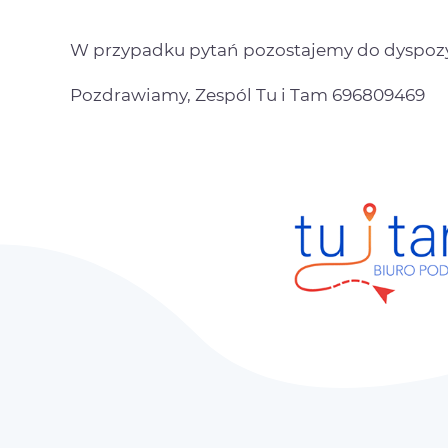
W przypadku pytań pozostajemy do dyspozy
Pozdrawiamy, Zespól Tu i Tam 696809469