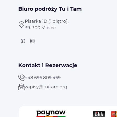
Biuro podróży Tu i Tam
Pisarka 1D (1 piętro),
39-300 Mielec
Kontakt i Rezerwacje
+48 696 809 469
zapisy@tuitam.org