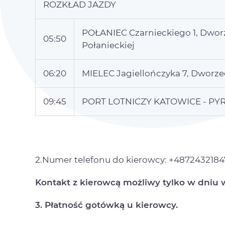
ROZKŁAD JAZDY
POŁANIEC Czarnieckiego 1, Dworz
05:50
Połanieckiej
06:20
MIELEC Jagiellończyka 7, Dworze
09:45
PORT LOTNICZY KATOWICE - P
2.Numer telefonu do kierowcy: +487243218
Kontakt z kierowcą możliwy tylko w dniu 
3. Płatność gotówką u kierowcy.