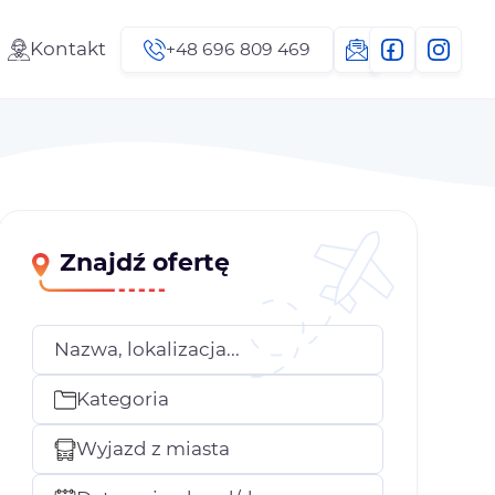
Kontakt
+48 696 809 469
Znajdź ofertę
Nazwa, lokalizacja...
Kategoria
Wyjazd z miasta