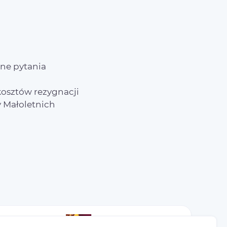
e
ne pytania
osztów rezygnacji
 Małoletnich