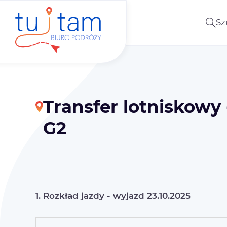
Sz
Transfer lotniskow
G2
1. Rozkład jazdy - wyjazd 23.10.2025