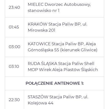
MIELEC Dworzec Autobusowy,
23:40
stanowisko nr 1
KRAKÓW Stacja Paliw BP, ul.
01:45
Mirowska 201
KATOWICE Stacja Paliw BP, Aleja
03:00
Górnośląska 55 (kierunek Gliwice)
RUDA ŚLĄSKA Stacja Paliw Shell
03:10
MOP Wirek Aleja Piastów Śląskich
POŁĄCZENIE ANTENOWE 1:
STASZÓW Stacja Paliw BP, ul.
22:30
Kolejowa 44