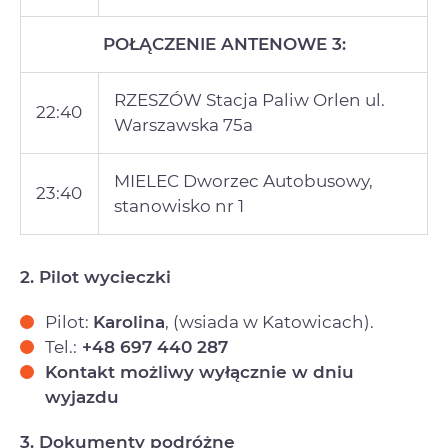
POŁĄCZENIE ANTENOWE 3:
RZESZÓW Stacja Paliw Orlen ul.
22:40
Warszawska 75a
MIELEC Dworzec Autobusowy,
23:40
stanowisko nr 1
2. Pilot wycieczki
Pilot:
Karolina
, (wsiada w Katowicach).
Tel.:
+48 697 440 287
Kontakt możliwy wyłącznie w dniu
wyjazdu
3. Dokumenty podróżne