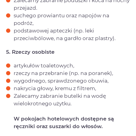
Zalecamy zabranie poduszki i koca na nocny
przejazd.
suchego prowiantu oraz napojów na
podróż,
podstawowej apteczki (np. leki
przeciwbólowe, na gardło oraz plastry).
5. Rzeczy osobiste
artykułów toaletowych,
rzeczy na przebranie (np. na poranek),
wygodnego, sprawdzonego obuwia,
nakrycia głowy, kremu z filtrem,
Zalecamy zabranie butelki na wodę
wielokrotnego użytku.
W pokojach hotelowych dostępne są
ręczniki oraz suszarki do włosów.