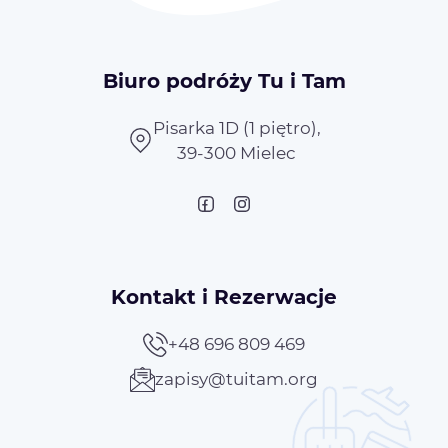
Biuro podróży Tu i Tam
Pisarka 1D (1 piętro),
39-300 Mielec
Kontakt i Rezerwacje
+48 696 809 469
zapisy@tuitam.org