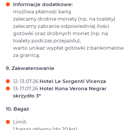
Informacje dodatkowe:
możliwa płatność kartą
zalecamy drobne monety (np. na toalety)
zalecamy zabranie odpowiedniej ilości
gotówki oraz drobnych monet (np. na
toalety podczas przejazdu),
warto unikać wypłat gotówki z bankomatów
za granicą.
9. Zakwaterowanie
12-13.07.26
Hotel Le Sorgenti Vicenza
13-17.07.26
Hotel Kona Verona Negrar
skrzydło 3*
10. Bagaż
Limit:
1 bagaż główny (do 20 kg)