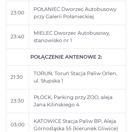
POŁANIEC Dworzec Autobusowy
23:00
przy Galerii Połanieckiej
MIELEC Dworzec Autobusowy,
23:40
stanowisko nr 1
POŁĄCZENIE ANTENOWE 2:
TORUŃ, Toruń Stacja Paliw Orlen,
21:30
ul. Słupska 1
PŁOCK, Parking przy ZOO, aleja
23:30
Jana Kilińskiego 4
KATOWICE Stacja Paliw BP, Aleja
03:00
Górnośląska 55 (kierunek Gliwice)