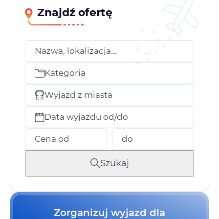
Znajdź ofertę
Nazwa, lokalizacja...
Kategoria
Wyjazd z miasta
Data wyjazdu od/do
Cena od
do
Szukaj
Zorganizuj wyjazd dla