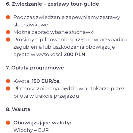
6. Zwiedzanie – zestawy tour-guide
Podczas zwiedzania zapewniamy zestawy
słuchawkowe
Można zabrać własne słuchawki
Prosimy o pilnowanie sprzętu – w przypadku
zagubienia lub uszkodzenia obowiązuje
opłata w wysokości
200
PLN
.
7. Opłaty programowe
Kwota:
150 EUR/os.
Płatność zbierana będzie w autokarze przez
pilota w trakcie przejazdu
8. Waluta
Obowiązujące waluty:
Włochy – EUR