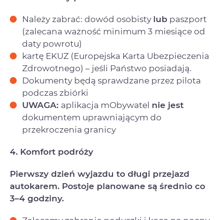
Należy zabrać: dowód osobisty
lub
paszport
(zalecana ważność minimum 3 miesiące od
daty powrotu)
kartę EKUZ (Europejska Karta Ubezpieczenia
Zdrowotnego) – jeśli Państwo posiadają.
Dokumenty będą sprawdzane przez pilota
podczas zbiórki
UWAGA:
aplikacja mObywatel
nie jest
dokumentem uprawniającym do
przekroczenia granicy
4. Komfort podróży
Pierwszy dzień wyjazdu to długi przejazd
autokarem. Postoje planowane są średnio co
3–4 godziny.