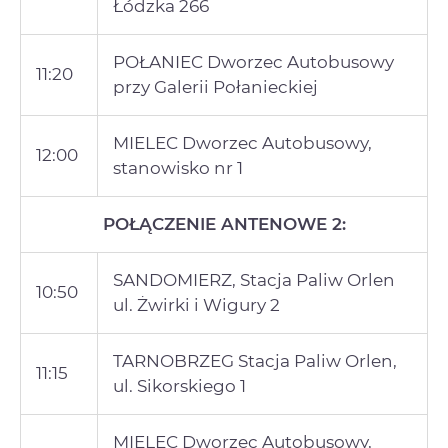
Łódzka 266
POŁANIEC Dworzec Autobusowy
11:20
przy Galerii Połanieckiej
MIELEC Dworzec Autobusowy,
12:00
stanowisko nr 1
POŁĄCZENIE ANTENOWE 2:
SANDOMIERZ, Stacja Paliw Orlen
10:50
ul. Żwirki i Wigury 2
TARNOBRZEG Stacja Paliw Orlen,
11:15
ul. Sikorskiego 1
MIELEC Dworzec Autobusowy,