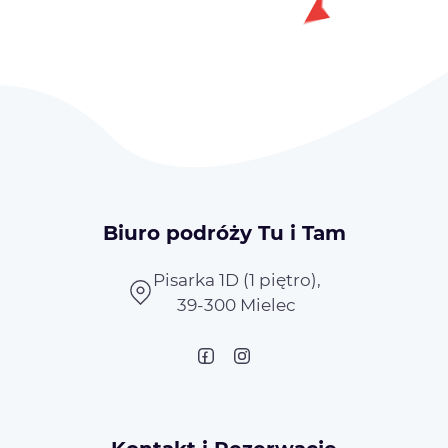
Biuro podróży Tu i Tam
Pisarka 1D (1 piętro),
39-300 Mielec