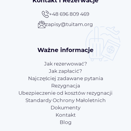
Kontakt i Rezerwacje
+48 696 809 469
zapisy@tuitam.org
Ważne informacje
Jak rezerwować?
Jak zapłacić?
Najczęściej zadawane pytania
Rezygnacja
Ubezpieczenie od kosztów rezygnacji
Standardy Ochrony Małoletnich
Dokumenty
Kontakt
Blog