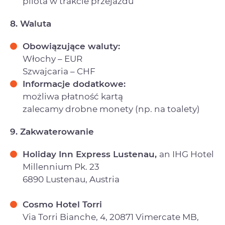
pilota w trakcie przejazdu
8. Waluta
Obowiązujące waluty:
Włochy – EUR
Szwajcaria – CHF
Informacje dodatkowe:
możliwa płatność kartą
zalecamy drobne monety (np. na toalety)
9. Zakwaterowanie
Holiday Inn Express Lustenau,
an IHG Hotel
Millennium Pk. 23
6890 Lustenau, Austria
Cosmo Hotel Torri
Via Torri Bianche, 4, 20871 Vimercate MB,