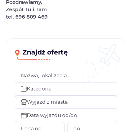
Pozdrawiamy,
Zespół Tu i Tam
tel. 696 809 469
Znajdź ofertę
Nazwa, lokalizacja...
Kategoria
Wyjazd z miasta
Data wyjazdu od/do
Cena od
do