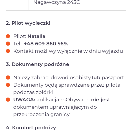
Nagawczyna 245C
2. Pilot wycieczki
Pilot:
Natalia
Tel.:
+48 609 860 569.
Kontakt możliwy wyłącznie w dniu wyjazdu
3. Dokumenty podróżne
Należy zabrać: dowód osobisty
lub
paszport
Dokumenty będą sprawdzane przez pilota
podczas zbiórki
UWAGA:
aplikacja mObywatel
nie jest
dokumentem uprawniającym do
przekroczenia granicy
4. Komfort podróży