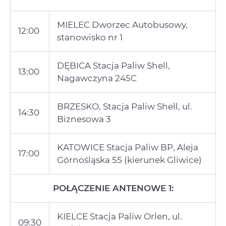
MIELEC Dworzec Autobusowy,
12:00
stanowisko nr 1
DĘBICA Stacja Paliw Shell,
13:00
Nagawczyna 245C
BRZESKO, Stacja Paliw Shell, ul.
14:30
Biznesowa 3
KATOWICE Stacja Paliw BP, Aleja
17:00
Górnośląska 55 (kierunek Gliwice)
POŁĄCZENIE ANTENOWE 1:
KIELCE Stacja Paliw Orlen, ul.
09:30