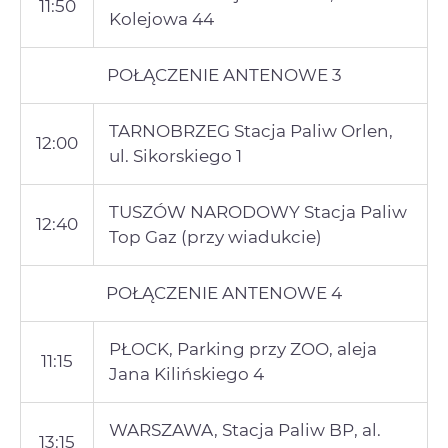
11:50
Kolejowa 44
POŁĄCZENIE ANTENOWE 3
TARNOBRZEG Stacja Paliw Orlen,
12:00
ul. Sikorskiego 1
TUSZÓW NARODOWY Stacja Paliw
12:40
Top Gaz (przy wiadukcie)
POŁĄCZENIE ANTENOWE 4
PŁOCK, Parking przy ZOO, aleja
11:15
Jana Kilińskiego 4
WARSZAWA, Stacja Paliw BP, al.
13:15