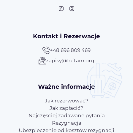
Kontakt i Rezerwacje
+48 696 809 469
zapisy@tuitam.org
Ważne informacje
Jak rezerwować?
Jak zapłacić?
Najczęściej zadawane pytania
Rezygnacja
Ubezpieczenie od kosztów rezygnacji