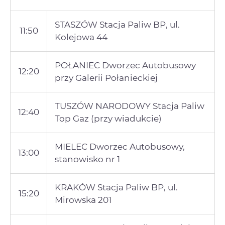
STASZÓW Stacja Paliw BP, ul.
11:50
Kolejowa 44
POŁANIEC Dworzec Autobusowy
12:20
przy Galerii Połanieckiej
TUSZÓW NARODOWY Stacja Paliw
12:40
Top Gaz (przy wiadukcie)
MIELEC Dworzec Autobusowy,
13:00
stanowisko nr 1
KRAKÓW Stacja Paliw BP, ul.
15:20
Mirowska 201