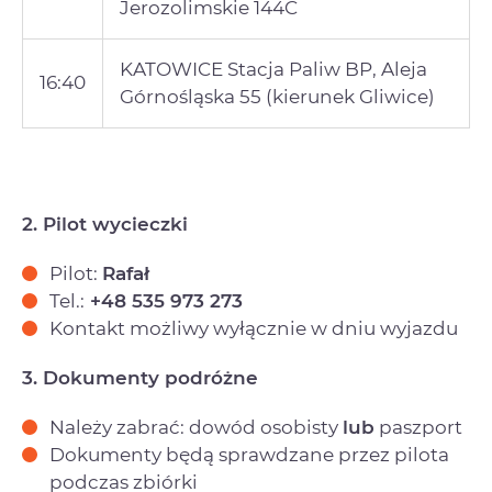
Jerozolimskie 144C
KATOWICE Stacja Paliw BP, Aleja
16:40
Górnośląska 55 (kierunek Gliwice)
2. Pilot wycieczki
Pilot:
Rafał
Tel.:
+48 535 973 273
Kontakt możliwy wyłącznie w dniu wyjazdu
3. Dokumenty podróżne
Należy zabrać: dowód osobisty
lub
paszport
Dokumenty będą sprawdzane przez pilota
podczas zbiórki