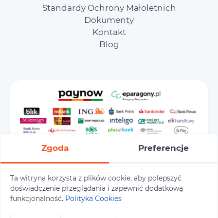
Standardy Ochrony Małoletnich
Dokumenty
Kontakt
Blog
Zgoda
Preferencje
Ta witryna korzysta z plików cookie, aby polepszyć
doświadczenie przeglądania i zapewnić dodatkową
Preferencje cookies
Polityka prywatności
funkcjonalność.
Polityka Cookies
Polityka cookies
Tu i Tam © 2026