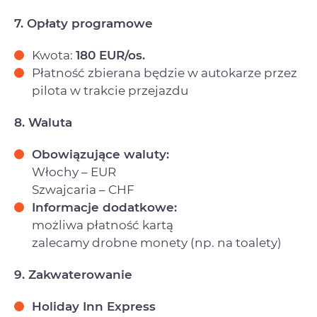
7. Opłaty programowe
Kwota:
180 EUR/os.
Płatność zbierana będzie w autokarze przez
pilota w trakcie przejazdu
8. Waluta
Obowiązujące waluty:
Włochy – EUR
Szwajcaria – CHF
Informacje dodatkowe:
możliwa płatność kartą
zalecamy drobne monety (np. na toalety)
9. Zakwaterowanie
Holiday Inn Express