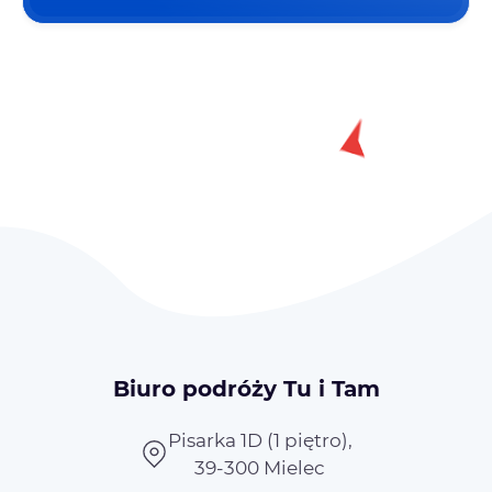
Biuro podróży Tu i Tam
Pisarka 1D (1 piętro),
39-300 Mielec