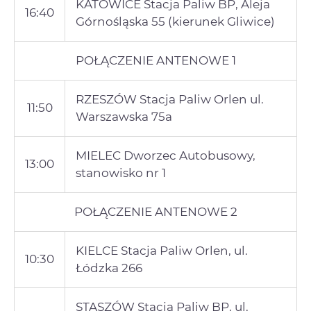
KATOWICE Stacja Paliw BP, Aleja
16:40
Górnośląska 55 (kierunek Gliwice)
POŁĄCZENIE ANTENOWE 1
RZESZÓW Stacja Paliw Orlen ul.
11:50
Warszawska 75a
MIELEC Dworzec Autobusowy,
13:00
stanowisko nr 1
POŁĄCZENIE ANTENOWE 2
KIELCE Stacja Paliw Orlen, ul.
10:30
Łódzka 266
STASZÓW Stacja Paliw BP, ul.