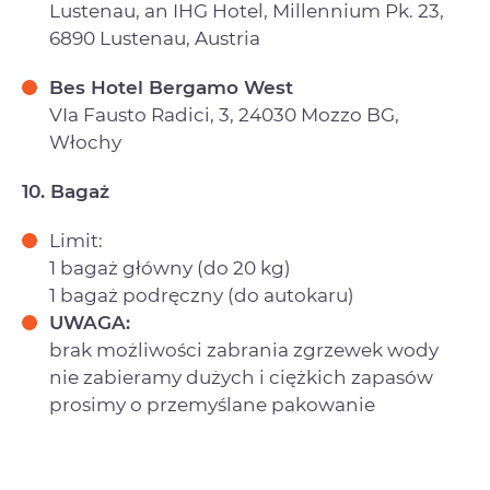
Lustenau, an IHG Hotel, Millennium Pk. 23,
6890 Lustenau, Austria
Bes Hotel Bergamo West
VIa Fausto Radici, 3, 24030 Mozzo BG,
Włochy
10. Bagaż
Limit:
1 bagaż główny (do 20 kg)
1 bagaż podręczny (do autokaru)
UWAGA:
brak możliwości zabrania zgrzewek wody
nie zabieramy dużych i ciężkich zapasów
prosimy o przemyślane pakowanie