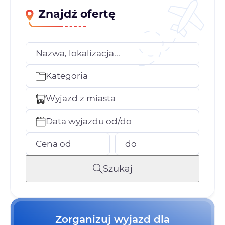
Znajdź ofertę
Nazwa, lokalizacja...
Kategoria
Wyjazd z miasta
Data wyjazdu od/do
Cena od
do
Szukaj
Zorganizuj wyjazd dla