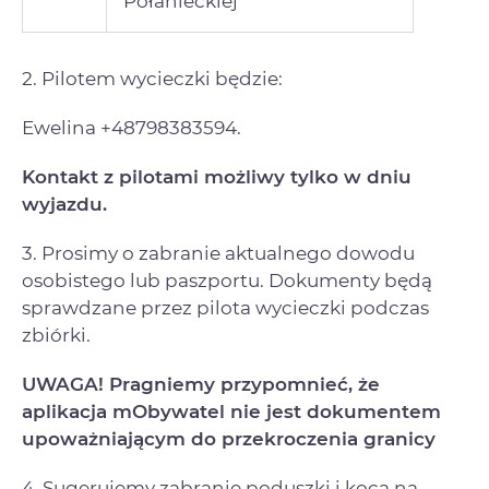
Połanieckiej
2. Pilotem wycieczki będzie:
Ewelina +48798383594.
Kontakt z pilotami możliwy tylko w dniu
wyjazdu.
3. Prosimy o zabranie aktualnego dowodu
osobistego lub paszportu. Dokumenty będą
sprawdzane przez pilota wycieczki podczas
zbiórki.
UWAGA! Pragniemy przypomnieć, że
aplikacja mObywatel nie jest dokumentem
upoważniającym do przekroczenia granicy
4. Sugerujemy zabranie poduszki i koca na