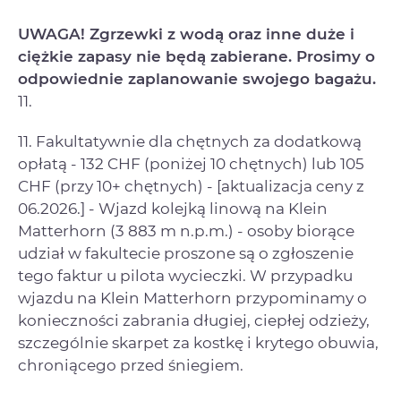
UWAGA! Zgrzewki z wodą oraz inne duże i
ciężkie zapasy nie będą zabierane. Prosimy o
odpowiednie zaplanowanie swojego bagażu.
11.
11. Fakultatywnie dla chętnych za dodatkową
opłatą - 132 CHF (poniżej 10 chętnych) lub 105
CHF (przy 10+ chętnych) - [aktualizacja ceny z
06.2026.] - Wjazd kolejką linową na Klein
Matterhorn (3 883 m n.p.m.) - osoby biorące
udział w fakultecie proszone są o zgłoszenie
tego faktur u pilota wycieczki. W przypadku
wjazdu na Klein Matterhorn przypominamy o
konieczności zabrania długiej, ciepłej odzieży,
szczególnie skarpet za kostkę i krytego obuwia,
chroniącego przed śniegiem.