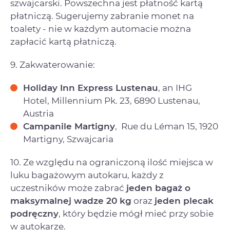
szwajcarski. Powszechna jest płatność kartą
płatniczą. Sugerujemy zabranie monet na
toalety - nie w każdym automacie można
zapłacić kartą płatniczą.
9. Zakwaterowanie:
Holiday Inn Express Lustenau
, an IHG
Hotel, Millennium Pk. 23, 6890 Lustenau,
Austria
Campanile Martigny
, Rue du Léman 15, 1920
Martigny, Szwajcaria
10. Ze względu na ograniczoną ilość miejsca w
luku bagażowym autokaru, każdy z
uczestników może zabrać
jeden bagaż o
maksymalnej wadze 20 kg
oraz
jeden plecak
podręczny
, który będzie mógł mieć przy sobie
w autokarze.