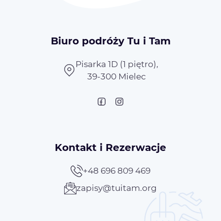
Biuro podróży Tu i Tam
Pisarka 1D (1 piętro),
39-300 Mielec
Kontakt i Rezerwacje
+48 696 809 469
zapisy@tuitam.org