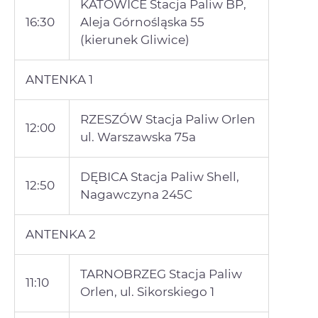
KATOWICE Stacja Paliw BP,
16:30
Aleja Górnośląska 55
(kierunek Gliwice)
ANTENKA 1
RZESZÓW Stacja Paliw Orlen
12:00
ul. Warszawska 75a
DĘBICA Stacja Paliw Shell,
12:50
Nagawczyna 245C
ANTENKA 2
TARNOBRZEG Stacja Paliw
11:10
Orlen, ul. Sikorskiego 1