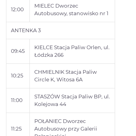
MIELEC Dworzec
12:00
Autobusowy, stanowisko nr 1
ANTENKA 3
KIELCE Stacja Paliw Orlen, ul.
09:45
Łódzka 266
CHMIELNIK Stacja Paliw
10:25
Circle K, Witosa 6A
STASZÓW Stacja Paliw BP, ul.
11:00
Kolejowa 44
POŁANIEC Dworzec
11:25
Autobusowy przy Galerii