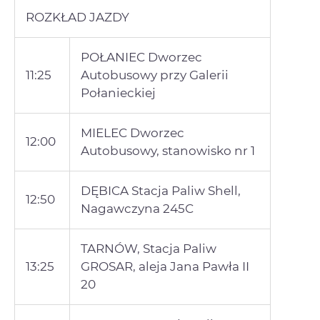
ROZKŁAD JAZDY
POŁANIEC Dworzec
11:25
Autobusowy przy Galerii
Połanieckiej
MIELEC Dworzec
12:00
Autobusowy, stanowisko nr 1
DĘBICA Stacja Paliw Shell,
12:50
Nagawczyna 245C
TARNÓW, Stacja Paliw
13:25
GROSAR, aleja Jana Pawła II
20