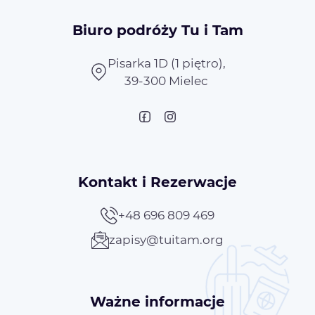
Biuro podróży Tu i Tam
Pisarka 1D (1 piętro),
39-300 Mielec
Kontakt i Rezerwacje
+48 696 809 469
zapisy@tuitam.org
Ważne informacje