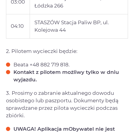
03:00
Łódzka 266
STASZÓW Stacja Paliw BP, ul.
04:10
Kolejowa 44
2. Pilotem wycieczki będzie:
Beata +48 882 719 818.
Kontakt z pilotem możliwy tylko w dniu
wyjazdu.
3.
Prosimy o zabranie aktualnego dowodu
osobistego lub paszportu. Dokumenty będą
sprawdzane przez pilota wycieczki podczas
zbiórki.
UWAGA! Aplikacja mObywatel nie jest