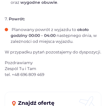
oraz
wygodne obuwie
.
7.
Powrót:
Planowany powrót z wyjazdu to
około
godziny 00:00 - 04:00
następnego dnia, w
zależności od miejsca wyjazdu.
W przypadku pytań pozostajemy do dyspozycji.
Pozdrawiamy
Zespól Tu i Tam
tel. +48 696 809 469
Znajdź ofertę