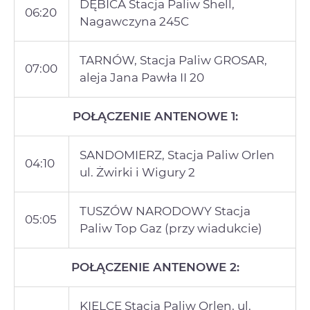
DĘBICA Stacja Paliw Shell,
06:20
Nagawczyna 245C
TARNÓW, Stacja Paliw GROSAR,
07:00
aleja Jana Pawła II 20
POŁĄCZENIE ANTENOWE 1:
SANDOMIERZ, Stacja Paliw Orlen
04:10
ul. Żwirki i Wigury 2
TUSZÓW NARODOWY Stacja
05:05
Paliw Top Gaz (przy wiadukcie)
POŁĄCZENIE ANTENOWE 2:
KIELCE Stacja Paliw Orlen, ul.