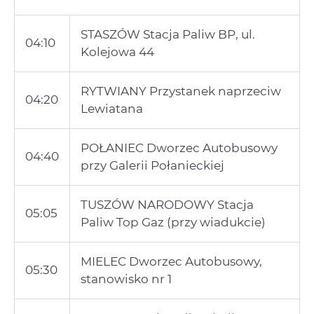
STASZÓW Stacja Paliw BP, ul.
04:10
Kolejowa 44
RYTWIANY Przystanek naprzeciw
04:20
Lewiatana
POŁANIEC Dworzec Autobusowy
04:40
przy Galerii Połanieckiej
TUSZÓW NARODOWY Stacja
05:05
Paliw Top Gaz (przy wiadukcie)
MIELEC Dworzec Autobusowy,
05:30
stanowisko nr 1