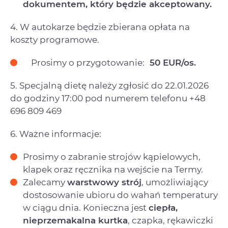
dokumentem, który będzie akceptowany.
4. W autokarze będzie zbierana opłata na
koszty programowe.
Prosimy o przygotowanie:
50 EUR/os.
5. Specjalną dietę należy zgłosić do 22.01.2026
do godziny 17:00 pod numerem telefonu +48
696 809 469
6. Ważne informacje:
Prosimy o zabranie strojów kąpielowych,
klapek oraz ręcznika na wejście na Termy.
Zalecamy
warstwowy strój
, umożliwiający
dostosowanie ubioru do wahań temperatury
w ciągu dnia. Konieczna jest
ciepła,
nieprzemakalna kurtka
, czapka, rękawiczki