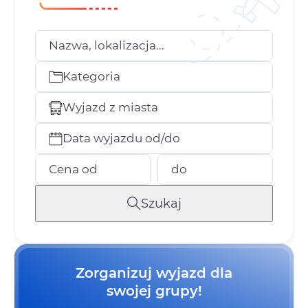
Nazwa, lokalizacja...
Kategoria
Wyjazd z miasta
Data wyjazdu od/do
Cena od
do
Szukaj
Zorganizuj wyjazd dla
swojej grupy!