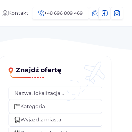
Kontakt
+48 696 809 469
Znajdź ofertę
Nazwa, lokalizacja...
Kategoria
Wyjazd z miasta