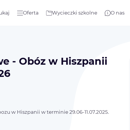
ukaj
Oferta
Wycieczki szkolne
O nas
e - Obóz w Hiszpanii
026
zu w Hiszpanii w terminie 29.06-11.07.2025.