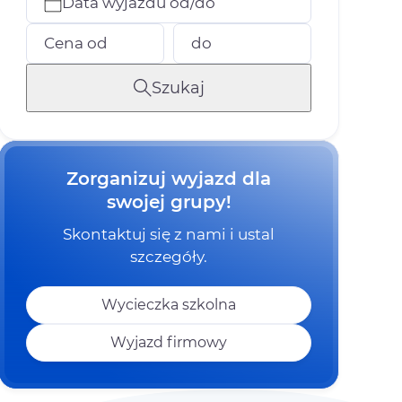
Data wyjazdu od/do
Cena od
do
Szukaj
Zorganizuj wyjazd dla
swojej grupy!
Skontaktuj się z nami i ustal
szczegóły.
Wycieczka szkolna
Wyjazd firmowy