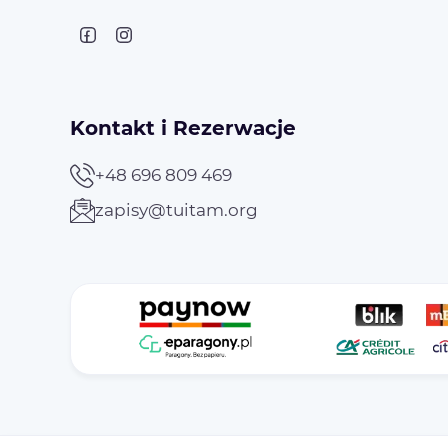
Kontakt i Rezerwacje
+48 696 809 469
zapisy@tuitam.org