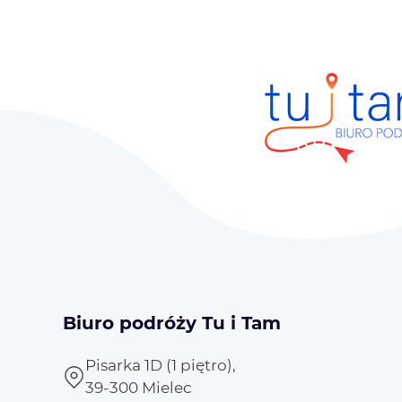
Biuro podróży Tu i Tam
Pisarka 1D (1 piętro),
39-300 Mielec