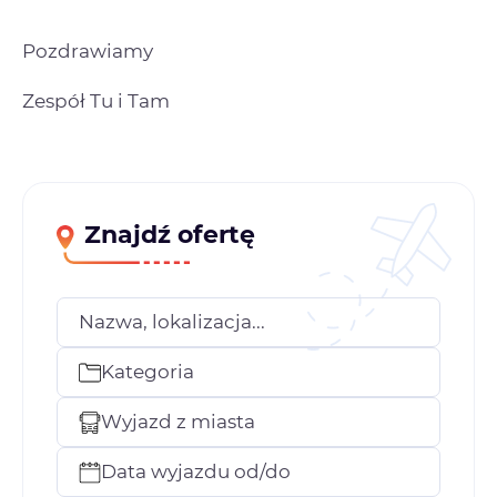
Pozdrawiamy
Zespół Tu i Tam
Znajdź ofertę
Nazwa, lokalizacja...
Kategoria
Wyjazd z miasta
Data wyjazdu od/do