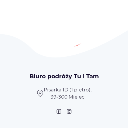
Biuro podróży Tu i Tam
Pisarka 1D (1 piętro),
39-300 Mielec