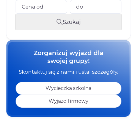
Cena od
do
Szukaj
Zorganizuj wyjazd dla
swojej grupy!
Skontaktuj się z nami i ustal szczegóły.
Wycieczka szkolna
Wyjazd firmowy