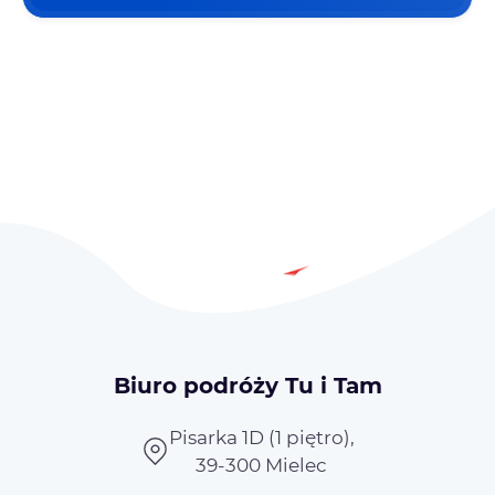
Biuro podróży Tu i Tam
Pisarka 1D (1 piętro),
39-300 Mielec