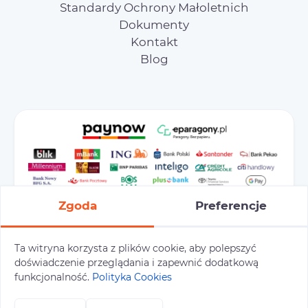
Standardy Ochrony Małoletnich
Dokumenty
Kontakt
Blog
Zgoda
Preferencje
Ta witryna korzysta z plików cookie, aby polepszyć
doświadczenie przeglądania i zapewnić dodatkową
Preferencje cookies
Polityka prywatności
funkcjonalność.
Polityka Cookies
Polityka cookies
Tu i Tam © 2026