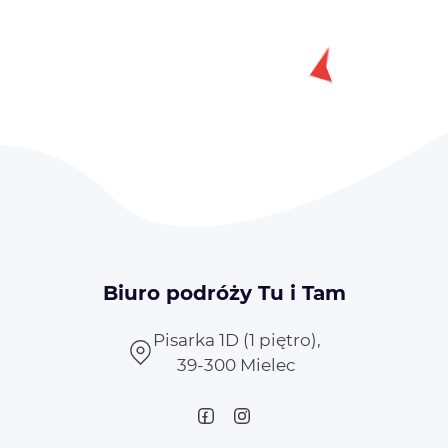
Biuro podróży Tu i Tam
Pisarka 1D (1 piętro),
39-300 Mielec