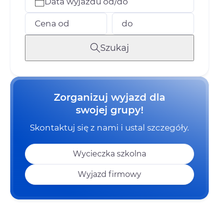
Data wyjazdu od/do
Cena od
do
Szukaj
Zorganizuj wyjazd dla
swojej grupy!
Skontaktuj się z nami i ustal szczegóły.
Wycieczka szkolna
Wyjazd firmowy