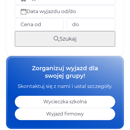
Data wyjazdu od/do
Cena od
do
Szukaj
Zorganizuj wyjazd dla
swojej grupy!
Skontaktuj się z nami i ustal szczegóły.
Wycieczka szkolna
Wyjazd firmowy