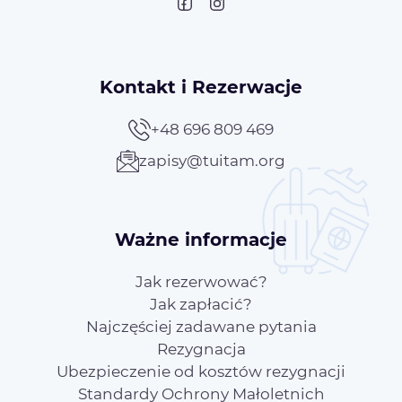
Kontakt i Rezerwacje
+48 696 809 469
zapisy@tuitam.org
Ważne informacje
Jak rezerwować?
Jak zapłacić?
Najczęściej zadawane pytania
Rezygnacja
Ubezpieczenie od kosztów rezygnacji
Standardy Ochrony Małoletnich