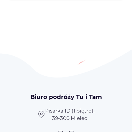
Biuro podróży Tu i Tam
Pisarka 1D (1 piętro),
39-300 Mielec