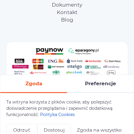
Dokumenty
Kontakt
Blog
Zgoda
Preferencje
Ta witryna korzysta z plików cookie, aby polepszyć
doświadczenie przeglądania i zapewnić dodatkową
Preferencje cookies
Polityka prywatności
funkcjonalność.
Polityka Cookies
Polityka cookies
Tu i Tam © 2026
Odrzuć
Dostosuj
Zgoda na wszystko