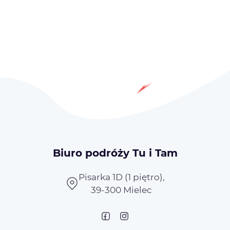
Biuro podróży Tu i Tam
Pisarka 1D (1 piętro),
39-300 Mielec