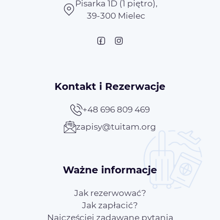
Pisarka 1D (1 piętro),
39-300 Mielec
Kontakt i Rezerwacje
+48 696 809 469
zapisy@tuitam.org
Ważne informacje
Jak rezerwować?
Jak zapłacić?
Najczęściej zadawane pytania