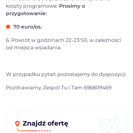
koszty programowe.
Prosimy o
przygotowanie:
70 euro/os.
6. Powrót w godzinach 22-23:50, w zależności
od miejsca wsiadania.
W przypadku pytań pozostajemy do dyspozycji.
Pozdrawiamy, Zespól Tu i Tam 696809469
Znajdź ofertę