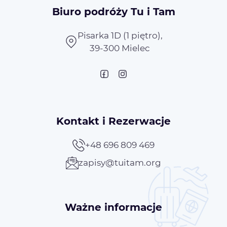
Biuro podróży Tu i Tam
Pisarka 1D (1 piętro),
39-300 Mielec
Kontakt i Rezerwacje
+48 696 809 469
zapisy@tuitam.org
Ważne informacje