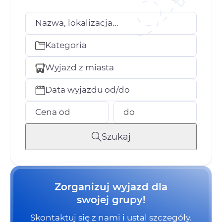
Nazwa, lokalizacja...
Kategoria
Wyjazd z miasta
Data wyjazdu od/do
Cena od
do
Szukaj
Zorganizuj wyjazd dla
swojej grupy!
Skontaktuj się z nami i ustal szczegóły.