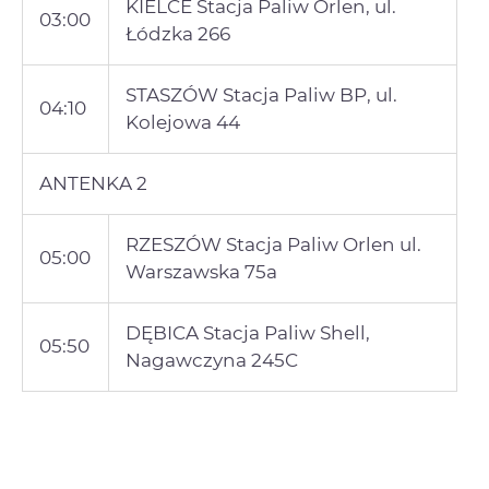
KIELCE Stacja Paliw Orlen, ul.
03:00
Łódzka 266
STASZÓW Stacja Paliw BP, ul.
04:10
Kolejowa 44
ANTENKA 2
RZESZÓW Stacja Paliw Orlen ul.
05:00
Warszawska 75a
DĘBICA Stacja Paliw Shell,
05:50
Nagawczyna 245C