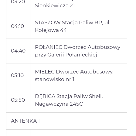
03:20
Sienkiewicza 21
STASZÓW Stacja Paliw BP, ul.
04:10
Kolejowa 44
POŁANIEC Dworzec Autobusowy
04:40
przy Galerii Połanieckiej
MIELEC Dworzec Autobusowy,
05:10
stanowisko nr 1
DĘBICA Stacja Paliw Shell,
05:50
Nagawczyna 245C
ANTENKA 1